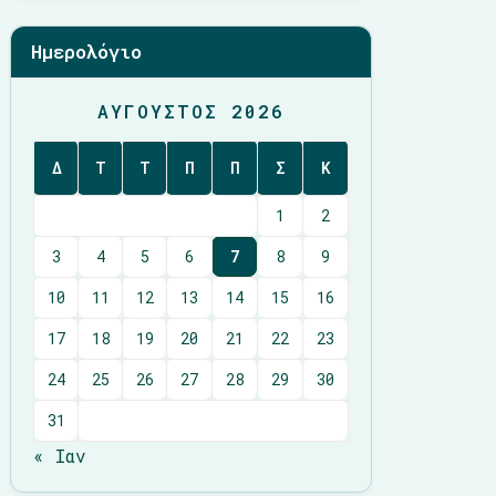
Ημερολόγιο
ΑΎΓΟΥΣΤΟΣ 2026
Δ
Τ
Τ
Π
Π
Σ
Κ
1
2
3
4
5
6
7
8
9
10
11
12
13
14
15
16
17
18
19
20
21
22
23
24
25
26
27
28
29
30
31
« Ιαν