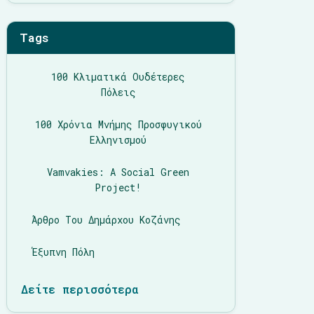
Tags
100 Κλιματικά Ουδέτερες
Πόλεις
100 Χρόνια Μνήμης Προσφυγικού
Ελληνισμού
Vamvakies: A Social Green
Project!
Άρθρο Του Δημάρχου Κοζάνης
Έξυπνη Πόλη
Δείτε περισσότερα