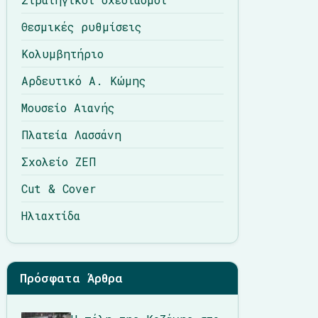
Θεσμικές ρυθμίσεις
Κολυμβητήριο
Αρδευτικό Α. Κώμης
Μουσείο Αιανής
Πλατεία Λασσάνη
Σχολείο ΖΕΠ
Cut & Cover
Ηλιαχτίδα
Πρόσφατα Άρθρα