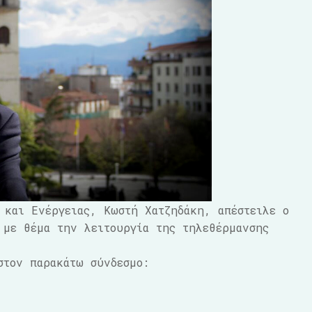
 και Ενέργειας, Κωστή Xατζηδάκη, απέστειλε ο
 με θέμα την λειτουργία της τηλεθέρμανσης
στον παρακάτω σύνδεσμο: