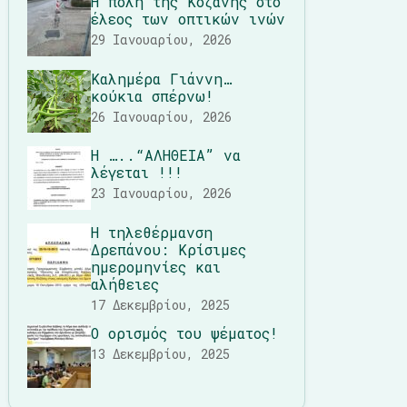
Η πόλη της Κοζάνης στο
έλεος των οπτικών ινών
29 Ιανουαρίου, 2026
Καλημέρα Γιάννη…
κούκια σπέρνω!
26 Ιανουαρίου, 2026
Η …..“ΑΛΗΘΕΙΑ” να
λέγεται !!!
23 Ιανουαρίου, 2026
Η τηλεθέρμανση
Δρεπάνου: Κρίσιμες
ημερομηνίες και
αλήθειες
17 Δεκεμβρίου, 2025
Ο ορισμός του ψέματος!
13 Δεκεμβρίου, 2025