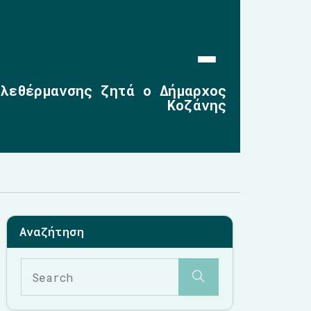
ηλεθέρμανσης ζητά ο Δήμαρχος
Κοζάνης
Αρχική
Επικαιρότητα
2019-2023
2014-2019
2010-2014
Σημαντικές Παρεμβάσεις
Multimedia