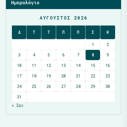
Ημερολόγιο
ΑΎΓΟΥΣΤΟΣ 2026
Δ
Τ
Τ
Π
Π
Σ
Κ
1
2
3
4
5
6
7
8
9
10
11
12
13
14
15
16
17
18
19
20
21
22
23
24
25
26
27
28
29
30
31
« Ιαν