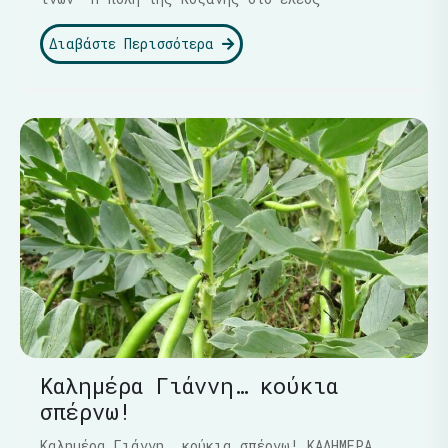
Διαβάστε Περισσότερα
Καλημέρα Γιάννη… κούκια
σπέρνω!
Καλημέρα Γιάννη… κούκια σπέρνω! ΚΑΛΗΜΕΡΑ