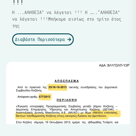
!!!
Η ...ΑΛΗΘΕΙΑ” να λέγεται !!! Η …..“ΑΛΗΘΕΙΑ”
να λέγεται !!!Μπήκαμε αισίως στο τρίτο έτος
της
Διαβάστε Περισσότερα