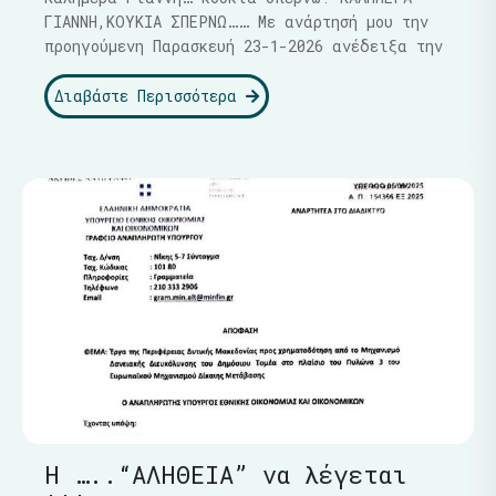
ΓΙΑΝΝΗ,ΚΟΥΚΙΑ ΣΠΕΡΝΩ…… Με ανάρτησή μου την
προηγούμενη Παρασκευή 23-1-2026 ανέδειξα την
Διαβάστε Περισσότερα
Η …..“ΑΛΗΘΕΙΑ” να λέγεται