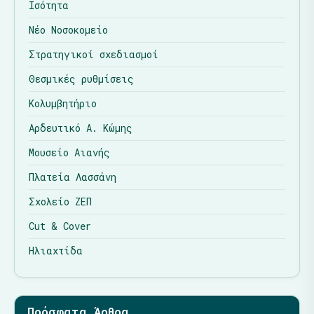
Ισότητα
Νέο Νοσοκομείο
Στρατηγικοί σχεδιασμοί
Θεσμικές ρυθμίσεις
Κολυμβητήριο
Αρδευτικό Α. Κώμης
Μουσείο Αιανής
Πλατεία Λασσάνη
Σχολείο ΖΕΠ
Cut & Cover
Ηλιαχτίδα
Πρόσφατα Άρθρα