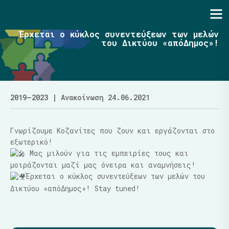
Ενότητα | Λάζαρος Μαλούτας
Έρχεται ο κύκλος συνεντεύξεων των μελών
του Δικτύου «απόΔημος»!
2019–2023
| Ανακοίνωση 24.06.2021
Γνωρίζουμε Κοζανίτες που ζουν και εργάζονται στο
εξωτερικό!
Μας μιλούν για τις εμπειρίες τους και
μοιράζονται μαζί μας όνειρα και αναμνήσεις!
Έρχεται ο κύκλος συνεντεύξεων των μελών του
Δικτύου «απόΔημος»! Stay tuned!