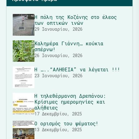
Η πόλη της Κοζάνης στο έλεος
των οπτικών ινών
29 Ιανουαρίου, 2026
Καλημέρα Γιάννη… κούκια
σπέρνω!
26 Ιανουαρίου, 2026
Η …..“ΑΛΗΘΕΙΑ” να λέγεται !!!
23 Ιανουαρίου, 2026
Η τηλεθέρμανση Δρεπάνου:
Κρίσιμες ημερομηνίες και
αλήθειες
17 Δεκεμβρίου, 2025
Ο ορισμός του ψέματος!
13 Δεκεμβρίου, 2025