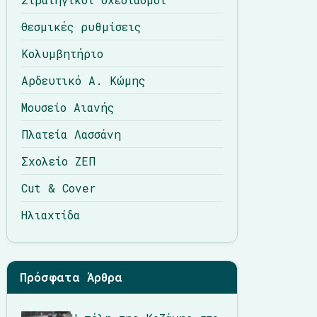
Θεσμικές ρυθμίσεις
Κολυμβητήριο
Αρδευτικό Α. Κώμης
Μουσείο Αιανής
Πλατεία Λασσάνη
Σχολείο ΖΕΠ
Cut & Cover
Ηλιαχτίδα
Πρόσφατα Άρθρα