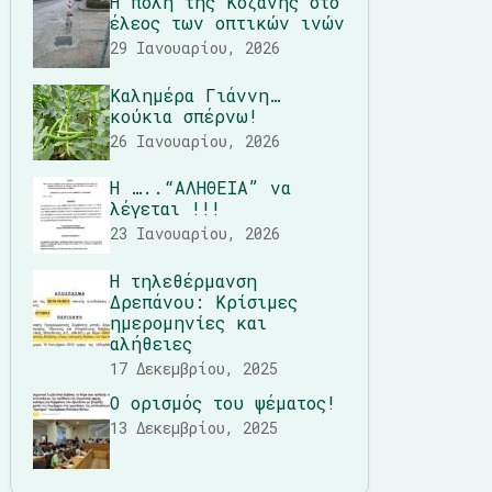
Η πόλη της Κοζάνης στο
έλεος των οπτικών ινών
29 Ιανουαρίου, 2026
Καλημέρα Γιάννη…
κούκια σπέρνω!
26 Ιανουαρίου, 2026
Η …..“ΑΛΗΘΕΙΑ” να
λέγεται !!!
23 Ιανουαρίου, 2026
Η τηλεθέρμανση
Δρεπάνου: Κρίσιμες
ημερομηνίες και
αλήθειες
17 Δεκεμβρίου, 2025
Ο ορισμός του ψέματος!
13 Δεκεμβρίου, 2025