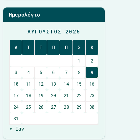
Ημερολόγιο
ΑΎΓΟΥΣΤΟΣ 2026
Δ
Τ
Τ
Π
Π
Σ
Κ
1
2
3
4
5
6
7
8
9
10
11
12
13
14
15
16
17
18
19
20
21
22
23
24
25
26
27
28
29
30
31
« Ιαν