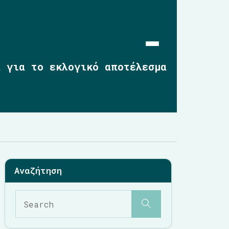
α για το εκλογικό αποτέλεσμα
Αρχική
Επικαιρότητα
2019-2023
2014-2019
2010-2014
Σημαντικές Παρεμβάσεις
Multimedia