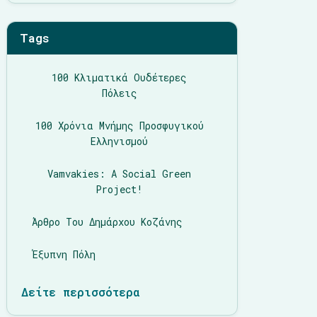
Tags
100 Κλιματικά Ουδέτερες
Πόλεις
100 Χρόνια Μνήμης Προσφυγικού
Ελληνισμού
Vamvakies: A Social Green
Project!
Άρθρο Του Δημάρχου Κοζάνης
Έξυπνη Πόλη
Δείτε περισσότερα