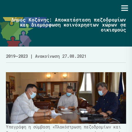
Ενότητα | Λάζαρος Μαλούτας
Δήμος Κοζάνης: Αποκατάσταση πεζοδρομίων
και διαμόρφωση κοινόχρηστων χώρων σε
οικισμούς
2019–2023
| Ανακοίνωση 27.08.2021
Υπεγράφη η σύμβαση «Πλακόστρωση πεζοδρομίων και