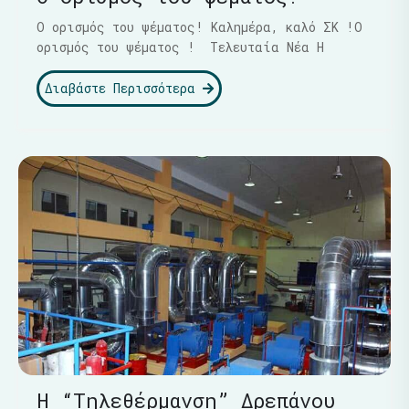
Ο ορισμός του ψέματος! Καλημέρα, καλό ΣΚ !Ο
ορισμός του ψέματος ! Τελευταία Νέα Η
Διαβάστε Περισσότερα
Η “Τηλεθέρμανση” Δρεπάνου