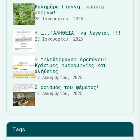
Καλημέρα Γιάννη… κούκια
σπέρνω!
26 Ιανουαρίου, 2026
Η …..“ΑΛΗΘΕΙΑ” να λέγεται !!!
23 Ιανουαρίου, 2026
Η τηλεθέρμανση Δρεπάνου:
Κρίσιμες ημερομηνίες και
αλήθειες
17 Δεκεμβρίου, 2025
Ο ορισμός του ψέματος!
13 Δεκεμβρίου, 2025
Tags