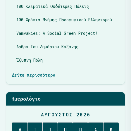
100 Κλιματικά Ουδέτερες Πόλεις
100 Χρόνια Μνήμης Προσφυγικού Ελληνισμού
Vamvakies: A Social Green Project!
Άρθρο Του Δημάρχου Κοζάνης
Έξυπνη Πόλη
Δείτε περισσότερα
Ημερολόγιο
ΑΎΓΟΥΣΤΟΣ 2026
Δ
Τ
Τ
Π
Π
Σ
Κ