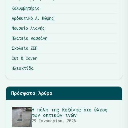
Κολυμβητήριο
Αρδευτικό Α. Κώμης
Μουσείο Αιανής
Πλατεία Λασσάνη
Σχολείο ΖΕΠ
Cut & Cover
Ηλιαχτίδα
Πρόσφατα Άρθρα
Η πόλη της Κοζάνης στο έλεος
των οπτικών ινών
29 Ιανουαρίου, 2026