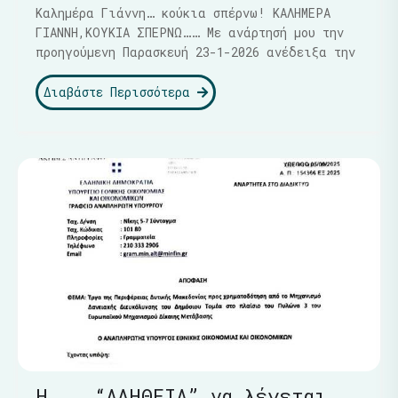
Καλημέρα Γιάννη… κούκια σπέρνω! ΚΑΛΗΜΕΡΑ
ΓΙΑΝΝΗ,ΚΟΥΚΙΑ ΣΠΕΡΝΩ…… Με ανάρτησή μου την
προηγούμενη Παρασκευή 23-1-2026 ανέδειξα την
Διαβάστε Περισσότερα
Η …..“ΑΛΗΘΕΙΑ” να λέγεται