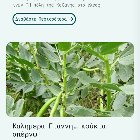
ινών "Η πόλη της Κοζάνης στο έλεος
Διαβάστε Περισσότερα
Καλημέρα Γιάννη… κούκια
σπέρνω!