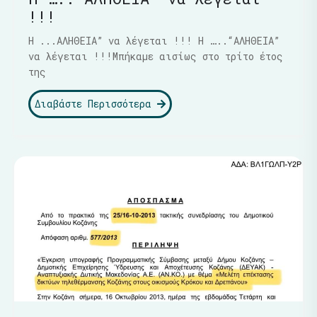
!!!
Η ...ΑΛΗΘΕΙΑ” να λέγεται !!! Η …..“ΑΛΗΘΕΙΑ”
να λέγεται !!!Μπήκαμε αισίως στο τρίτο έτος
της
Διαβάστε Περισσότερα