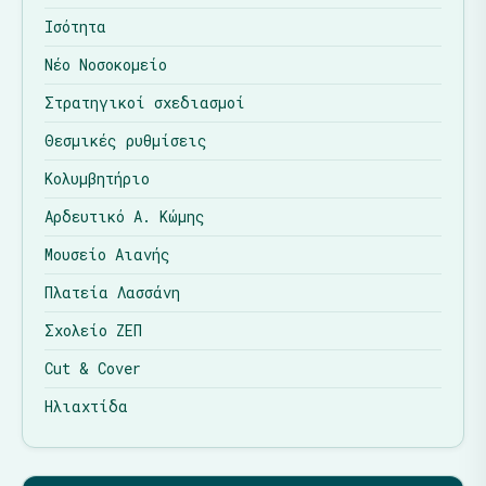
Ισότητα
Νέο Νοσοκομείο
Στρατηγικοί σχεδιασμοί
Θεσμικές ρυθμίσεις
Κολυμβητήριο
Αρδευτικό Α. Κώμης
Μουσείο Αιανής
Πλατεία Λασσάνη
Σχολείο ΖΕΠ
Cut & Cover
Ηλιαχτίδα