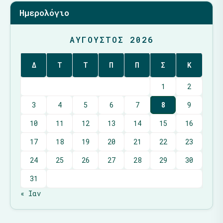
Ημερολόγιο
ΑΎΓΟΥΣΤΟΣ 2026
Δ
Τ
Τ
Π
Π
Σ
Κ
1
2
3
4
5
6
7
8
9
10
11
12
13
14
15
16
17
18
19
20
21
22
23
24
25
26
27
28
29
30
31
« Ιαν