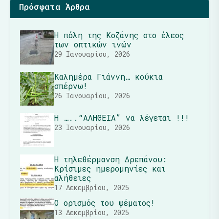
Πρόσφατα Άρθρα
Η πόλη της Κοζάνης στο έλεος
των οπτικών ινών
29 Ιανουαρίου, 2026
Καλημέρα Γιάννη… κούκια
σπέρνω!
26 Ιανουαρίου, 2026
Η …..“ΑΛΗΘΕΙΑ” να λέγεται !!!
23 Ιανουαρίου, 2026
Η τηλεθέρμανση Δρεπάνου:
Κρίσιμες ημερομηνίες και
αλήθειες
17 Δεκεμβρίου, 2025
Ο ορισμός του ψέματος!
13 Δεκεμβρίου, 2025