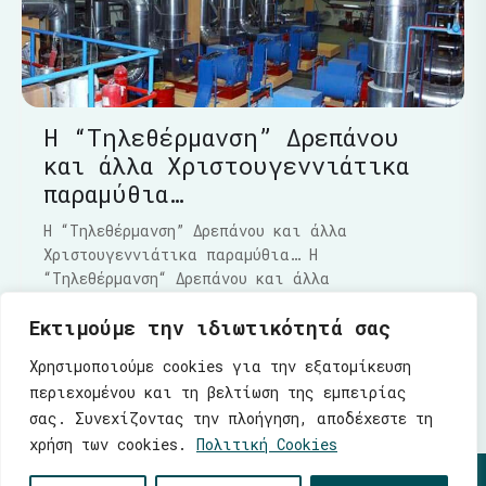
Η “Τηλεθέρμανση” Δρεπάνου
και άλλα Χριστουγεννιάτικα
παραμύθια…
Η “Τηλεθέρμανση” Δρεπάνου και άλλα
Χριστουγεννιάτικα παραμύθια… Η
“Τηλεθέρμανση“ Δρεπάνου και άλλα
Χριστουγεννιάτικα παραμύθια…..Τα τελευταία
Εκτιμούμε την ιδιωτικότητά σας
Διαβάστε Περισσότερα
Χρησιμοποιούμε cookies για την εξατομίκευση
περιεχομένου και τη βελτίωση της εμπειρίας
σας. Συνεχίζοντας την πλοήγηση, αποδέχεστε τη
χρήση των cookies.
Πολιτική Cookies