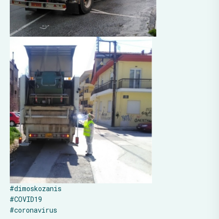
#
dimoskozanis
#
COVID19
#
coronavirus