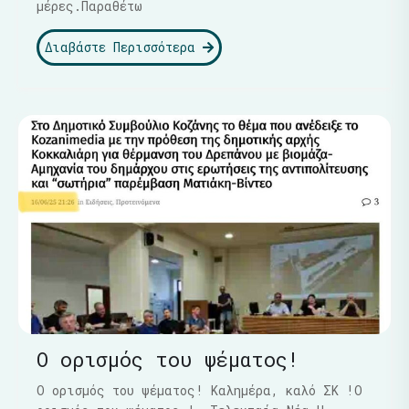
μέρες.Παραθέτω
Διαβάστε Περισσότερα
Ο ορισμός του ψέματος!
Ο ορισμός του ψέματος! Καλημέρα, καλό ΣΚ !Ο