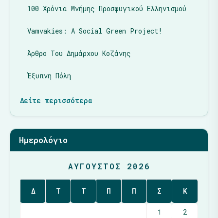
100 Χρόνια Μνήμης Προσφυγικού Ελληνισμού
Vamvakies: A Social Green Project!
Άρθρο Του Δημάρχου Κοζάνης
Έξυπνη Πόλη
Δείτε περισσότερα
Ημερολόγιο
ΑΎΓΟΥΣΤΟΣ 2026
Δ
Τ
Τ
Π
Π
Σ
Κ
1
2