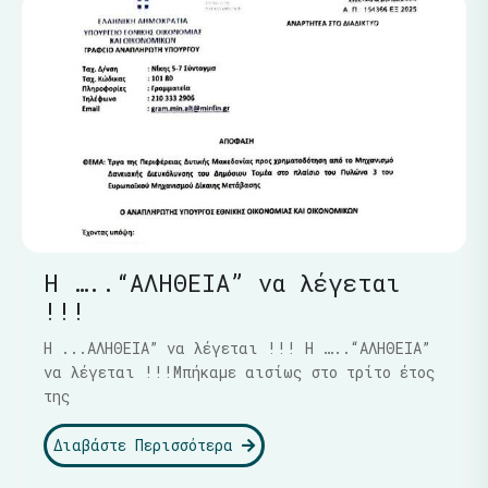
Η …..“ΑΛΗΘΕΙΑ” να λέγεται
!!!
Η ...ΑΛΗΘΕΙΑ” να λέγεται !!! Η …..“ΑΛΗΘΕΙΑ”
να λέγεται !!!Μπήκαμε αισίως στο τρίτο έτος
της
Διαβάστε Περισσότερα