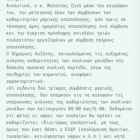
Αναλυτικά, ο κ. Μαλούτας ζητά μέσω του εγγράφου
του, την μετατροπή όλων των συμβάσεων των
καθαριστριών μερικής απασχόλησης, από τρεις σε
τέσσερες ώρες ημερησίας απασχόλησης ανά σύμβαση
και την έγκριση πρόσληψης επιπλέον τριών
τουλάχιστον εργαζομένων με σύμβαση πλήρους
απασχόλησης.
Ο δήμαρχος Κοζάνης, επικαλούμενος τις αυξημένες
ανάγκες καθαριότητας των σχολικών μονάδων στη
δύσκολη προσεχή σχολική περίοδο, λόγω της
πανδημίας του κορωνοϊού, αναφέρει
χαρακτηριστικά:
«Οι ογδόντα δύο τρίωρες συμβάσεις μερικής
απασχόλησης, δεν επαρκούν για να καλύψουν τις
υπάρχουσες ανάγκες της καθαριότητας των σχολικών
μονάδων που λειτουργούν 08:00 έως16:00, δεδομένου
ότι φέτος οι χώροι των σχολείων θα πρέπει να
καθαρίζονται ιδιαιτέρως σχολαστικά, με τους
όρους που έχει θέσει ο ΕΟΔΥ (απολύμανση θρανίων,
τουαλετών, κοινόχρηστων χώρων κ.λ.π.) και κατά