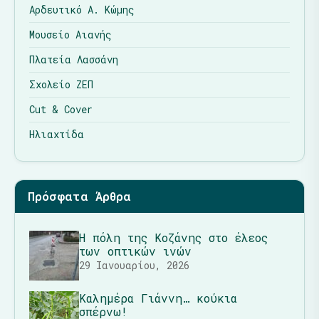
Αρδευτικό Α. Κώμης
Μουσείο Αιανής
Πλατεία Λασσάνη
Σχολείο ΖΕΠ
Cut & Cover
Ηλιαχτίδα
Πρόσφατα Άρθρα
Η πόλη της Κοζάνης στο έλεος
των οπτικών ινών
29 Ιανουαρίου, 2026
Καλημέρα Γιάννη… κούκια
σπέρνω!