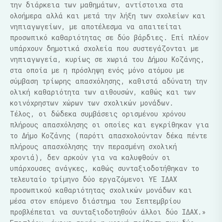
την διάρκεια των μαθημάτων, αντίστοιχα στα
ολοήμερα αλλά και μετά την λήξη των σχολείων και
νηπιαγωγείων, με αποτέλεσμα να απαιτείται
προσωπικό καθαριότητας σε δύο βάρδιες. Επί πλέον
υπάρχουν δημοτικά σχολεία που συστεγάζονται με
νηπιαγωγεία, κυρίως σε χωριά του Δήμου Κοζάνης,
στα οποία με η πρόσληψη ενός μόνο ατόμου με
σύμβαση τρίωρης απασχόλησης, καθιστά αδύνατη την
ολική καθαριότητα των αιθουσών, καθώς και των
κοινόχρηστων χώρων των σχολικών μονάδων.
Τέλος, οι δώδεκα συμβάσεις ορισμένου χρόνου
πλήρους απασχόλησης οι οποίες και εγκρίθηκαν για
το Δήμο Κοζάνης (παρότι απασχολούνταν δέκα πέντε
πλήρους απασχόλησης την περασμένη σχολική
χρονιά), δεν αρκούν για να καλυφθούν οι
υπάρχουσες ανάγκες, καθώς συνταξιοδοτήθηκαν το
τελευταίο τρίμηνο δύο εργαζόμενοι ΥΕ ΙΔΑΧ
προσωπικού καθαριότητας σχολικών μονάδων και
μέσα στον επόμενο διάστημα του Σεπτεμβρίου
προβλέπεται να συνταξιοδοτηθούν άλλοι δύο ΙΔΑΧ.»