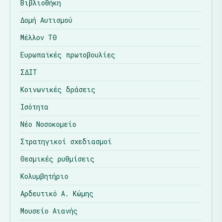
Βιβλιοθήκη
Δομή Αυτισμού
Μέλλον ΤΘ
Ευρωπαϊκές πρωτοβουλίες
ΣΔΙΤ
Κοινωνικές δράσεις
Ισότητα
Νέο Νοσοκομείο
Στρατηγικοί σχεδιασμοί
Θεσμικές ρυθμίσεις
Κολυμβητήριο
Αρδευτικό Α. Κώμης
Μουσείο Αιανής