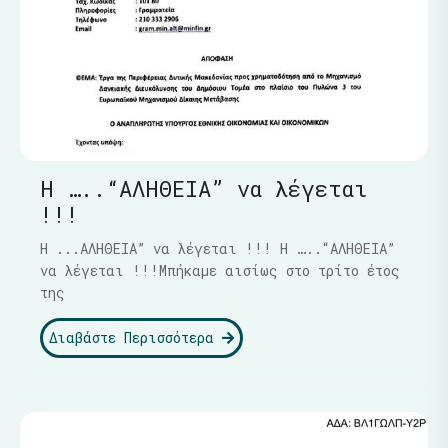
Η …..“ΑΛΗΘΕΙΑ” να λέγεται
!!!
Η ...ΑΛΗΘΕΙΑ” να λέγεται !!! Η …..“ΑΛΗΘΕΙΑ”
να λέγεται !!!Μπήκαμε αισίως στο τρίτο έτος
της
Διαβάστε Περισσότερα