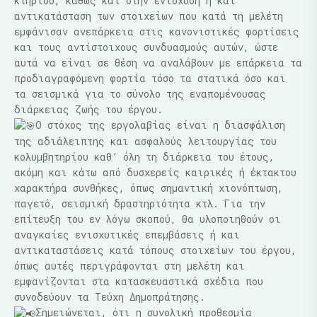
κτηρίου, καθώς και στην ενίσχυση ή και
αντικατάσταση των στοιχείων που κατά τη μελέτη
εμφάνισαν ανεπάρκεια στις κανονιστικές φορτίσεις
και τους αντίστοιχους συνδυασμούς αυτών, ώστε
αυτά να είναι σε θέση να αναλάβουν με επάρκεια τα
προδιαγραφόμενη φορτία τόσο τα στατικά όσο και
τα σεισμικά για το σύνολο της εναπομένουσας
διάρκειας ζωής του έργου.
Ο στόχος της εργολαβίας είναι η διασφάλιση
της αδιάλειπτης και ασφαλούς λειτουργίας του
κολυμβητηρίου καθ’ όλη τη διάρκεια του έτους,
ακόμη και κάτω από δυσχερείς καιρικές ή έκτακτου
χαρακτήρα συνθήκες, όπως σημαντική χιονόπτωση,
παγετό, σεισμική δραστηριότητα κτλ. Για την
επίτευξη του εν λόγω σκοπού, θα υλοποιηθούν οι
αναγκαίες ενισχυτικές επεμβάσεις ή και
αντικαταστάσεις κατά τόπους στοιχείων του έργου,
όπως αυτές περιγράφονται στη μελέτη και
εμφανίζονται στα κατασκευαστικά σχέδια που
συνοδεύουν τα Τεύχη Δημοπράτησης.
Σημειώνεται, ότι η συνολική προθεσμία