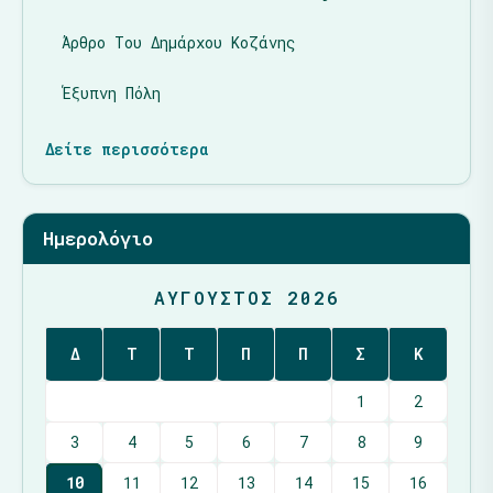
Άρθρο Του Δημάρχου Κοζάνης
Έξυπνη Πόλη
Δείτε περισσότερα
Ημερολόγιο
ΑΎΓΟΥΣΤΟΣ 2026
Δ
Τ
Τ
Π
Π
Σ
Κ
1
2
3
4
5
6
7
8
9
10
11
12
13
14
15
16