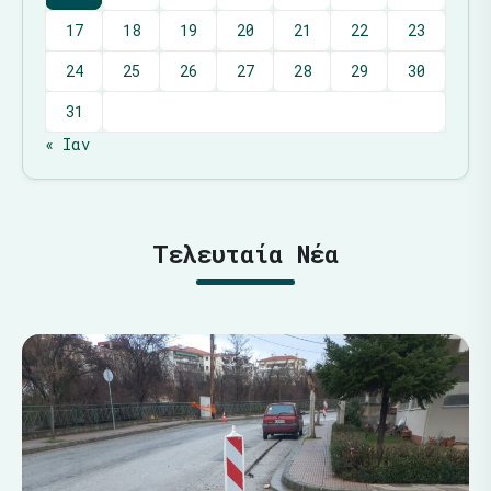
17
18
19
20
21
22
23
24
25
26
27
28
29
30
31
« Ιαν
Τελευταία Νέα