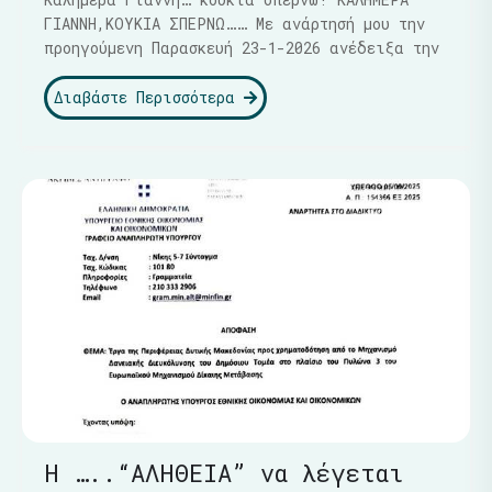
ΓΙΑΝΝΗ,ΚΟΥΚΙΑ ΣΠΕΡΝΩ…… Με ανάρτησή μου την
προηγούμενη Παρασκευή 23-1-2026 ανέδειξα την
Διαβάστε Περισσότερα
Η …..“ΑΛΗΘΕΙΑ” να λέγεται