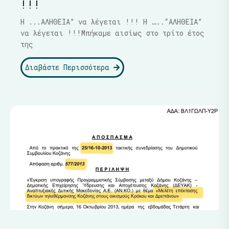
!!!
Η ...ΑΛΗΘΕΙΑ” να λέγεται !!! Η …..“ΑΛΗΘΕΙΑ”
να λέγεται !!!Μπήκαμε αισίως στο τρίτο έτος
της
Διαβάστε Περισσότερα