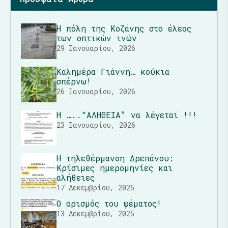
Η πόλη της Κοζάνης στο έλεος
των οπτικών ινών
29 Ιανουαρίου, 2026
Καλημέρα Γιάννη… κούκια
σπέρνω!
26 Ιανουαρίου, 2026
Η …..“ΑΛΗΘΕΙΑ” να λέγεται !!!
23 Ιανουαρίου, 2026
Η τηλεθέρμανση Δρεπάνου:
Κρίσιμες ημερομηνίες και
αλήθειες
17 Δεκεμβρίου, 2025
Ο ορισμός του ψέματος!
13 Δεκεμβρίου, 2025