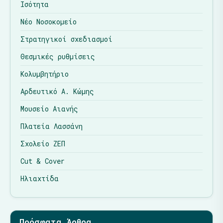
Ισότητα
Νέο Νοσοκομείο
Στρατηγικοί σχεδιασμοί
Θεσμικές ρυθμίσεις
Κολυμβητήριο
Αρδευτικό Α. Κώμης
Μουσείο Αιανής
Πλατεία Λασσάνη
Σχολείο ΖΕΠ
Cut & Cover
Ηλιαχτίδα
Πρόσφατα Άρθρα