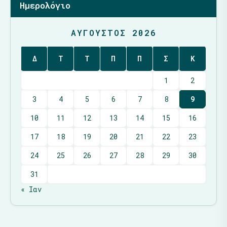
Ημερολόγιο
ΑΎΓΟΥΣΤΟΣ 2026
Δ
Τ
Τ
Π
Π
Σ
Κ
1
2
3
4
5
6
7
8
9
10
11
12
13
14
15
16
17
18
19
20
21
22
23
24
25
26
27
28
29
30
31
« Ιαν