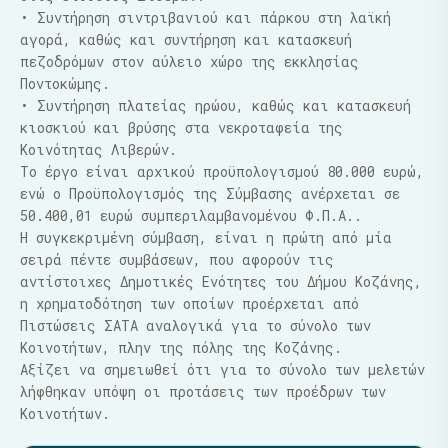
• Συντήρηση σιντριβανιού και πάρκου στη λαϊκή
αγορά, καθώς και συντήρηση και κατασκευή
πεζοδρόμων στον αύλειο χώρο της εκκλησίας
Ποντοκώμης.
• Συντήρηση πλατείας ηρώου, καθώς και κατασκευή
κιοσκιού και βρύσης στα νεκροταφεία της
Κοινότητας Λιβερών.
Το έργο είναι αρχικού προϋπολογισμού 80.000 ευρώ,
ενώ o Προϋπολογισμός της Σύμβασης ανέρχεται σε
50.400,01 ευρώ συμπεριλαμβανομένου Φ.Π.Α..
Η συγκεκριμένη σύμβαση, είναι η πρώτη από μία
σειρά πέντε συμβάσεων, που αφορούν τις
αντίστοιχες Δημοτικές Ενότητες του Δήμου Κοζάνης,
η χρηματοδότηση των οποίων προέρχεται από
Πιστώσεις ΣΑΤΑ αναλογικά για το σύνολο των
Κοινοτήτων, πλην της πόλης της Κοζάνης.
Αξίζει να σημειωθεί ότι για το σύνολο των μελετών
λήφθηκαν υπόψη οι προτάσεις των προέδρων των
Κοινοτήτων.