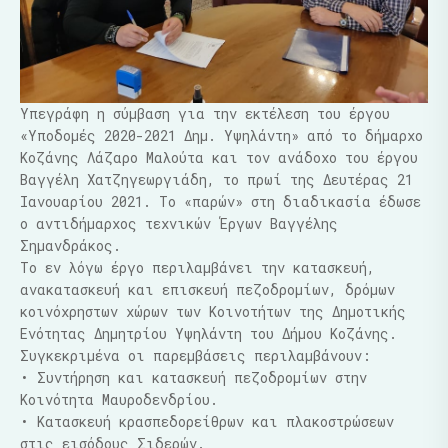
Υπεγράφη η σύμβαση για την εκτέλεση του έργου
«Υποδομές 2020-2021 Δημ. Υψηλάντη» από το δήμαρχο
Κοζάνης Λάζαρο Μαλούτα και τον ανάδοχο του έργου
Βαγγέλη Χατζηγεωργιάδη, το πρωί της Δευτέρας 21
Ιανουαρίου 2021. Το «παρών» στη διαδικασία έδωσε
ο αντιδήμαρχος τεχνικών Έργων Βαγγέλης
Σημανδράκος.
Το εν λόγω έργο περιλαμβάνει την κατασκευή,
ανακατασκευή και επισκευή πεζοδρομίων, δρόμων
κοινόχρηστων χώρων των Κοινοτήτων της Δημοτικής
Ενότητας Δημητρίου Υψηλάντη του Δήμου Κοζάνης.
Συγκεκριμένα οι παρεμβάσεις περιλαμβάνουν:
• Συντήρηση και κατασκευή πεζοδρομίων στην
Κοινότητα Μαυροδενδρίου.
• Κατασκευή κρασπεδορείθρων και πλακοστρώσεων
στις εισόδους Σιδερών.