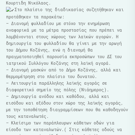
Κουρτιδη Νικόλαος.
Στο πλαίσιο της διαδικασίας συζητήθηκαν και
προτάθηκαν τα παρακάτω:
– Διανομή φυλλαδίου με στόχο την ενημέρωση
αναφορικά με τα μέτρα προστασίας που πρέπει να
λαμβάνονται στους χώρους των λαϊκών αγορών. Η
δημιουργία του φυλλαδίου θα γίνει με την αρωγή
του Δήμου Κοζάνης, ενώ η διανομή θα
πραγματοποιηθεί παρουσία εκπροσώπων του ΔΣ του
ιατρικού Συλλόγου Κοζάνης στη λαϊκή αγορά.
– Διανομή μασκών από το Δήμο Κοζάνης, αλλά και
θερμομέτρηση στο πλαίσιο του δυνατού.
– Λειτουργία παράλληλης λαϊκής αγοράς σε
διαφορετικό σημείο της πόλης (Νιάημερος).
– Δημιουργία ανόδου και καθόδου, αλλά και
εισόδου και εξόδου στον χώρο της λαϊκής αγοράς,
με την τοποθέτηση διαγραμμίσεων που θα καθοδηγούν
τους καταναλωτές.
– Κλείσιμο των παράπλευρων κάθετων οδών για
είσοδο των καταναλωτών.( Στις κάθετες οδούς να