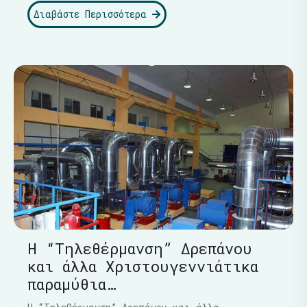
Διαβάστε Περισσότερα
Η “Τηλεθέρμανση” Δρεπάνου
και άλλα Χριστουγεννιάτικα
παραμύθια…