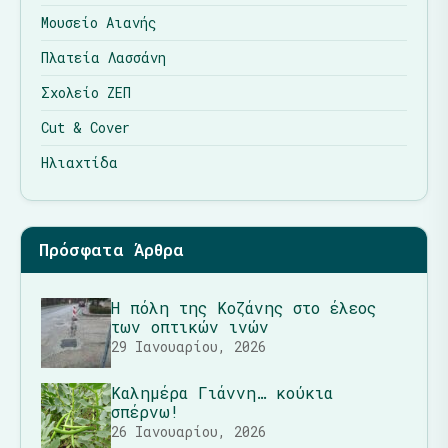
Μουσείο Αιανής
Πλατεία Λασσάνη
Σχολείο ΖΕΠ
Cut & Cover
Ηλιαχτίδα
Πρόσφατα Άρθρα
Η πόλη της Κοζάνης στο έλεος
των οπτικών ινών
29 Ιανουαρίου, 2026
Καλημέρα Γιάννη… κούκια
σπέρνω!
26 Ιανουαρίου, 2026