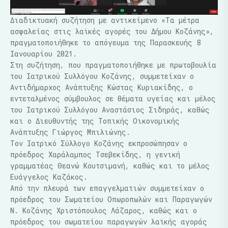
Διαδικτυακή συζήτηση με αντικείμενο «Τα μέτρα
ασφαλείας στις λαϊκές αγορές του Δήμου Κοζάνης»,
πραγματοποιήθηκε το απόγευμα της Παρασκευής 8
Ιανουαρίου 2021.
Στη συζήτηση, που πραγματοποιήθηκε με πρωτοβουλία
του Ιατρικού Συλλόγου Κοζάνης, συμμετείχαν ο
Αντιδήμαρχος Ανάπτυξης Κώστας Κυριακίδης, ο
εντεταλμένος σύμβουλος σε θέματα υγείας και μέλος
του Ιατρικού Συλλόγου Αναστάσιος Σιδηράς, καθώς
και ο Διευθυντής της Τοπικής Οικονομικής
Ανάπτυξης Γιώργος Μπιλιώνης.
Τον Ιατρικό Σύλλογο Κοζάνης εκπροσώπησαν ο
πρόεδρος Χαράλαμπος Τσεβεκίδης, η γενική
γραμματέας Θεανώ Κουτσιμανή, καθώς και το μέλος
Ευάγγελος Καζάκος.
Από την πλευρά των επαγγελματιών συμμετείχαν ο
πρόεδρος του Σωματείου Οπωροπωλών και Παραγωγών
Ν. Κοζάνης Χριστόπουλος Λάζαρος, καθώς και ο
πρόεδρος του σωματείου παραγωγών λαϊκής αγοράς