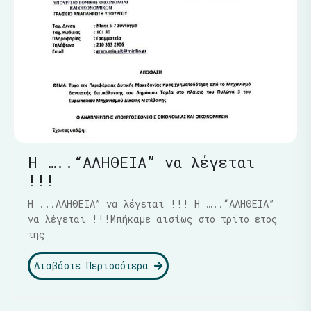
Η …..“ΑΛΗΘΕΙΑ” να λέγεται
!!!
Η ...ΑΛΗΘΕΙΑ” να λέγεται !!! Η …..“ΑΛΗΘΕΙΑ”
να λέγεται !!!Μπήκαμε αισίως στο τρίτο έτος
της
Διαβάστε Περισσότερα