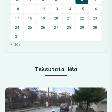
10
11
12
13
14
15
16
17
18
19
20
21
22
23
24
25
26
27
28
29
30
31
« Ιαν
Τελευταία Νέα