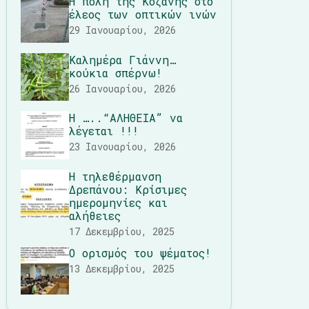
Η πόλη της Κοζάνης στο
έλεος των οπτικών ινών
29 Ιανουαρίου, 2026
Καλημέρα Γιάννη…
κούκια σπέρνω!
26 Ιανουαρίου, 2026
Η …..“ΑΛΗΘΕΙΑ” να
λέγεται !!!
23 Ιανουαρίου, 2026
Η τηλεθέρμανση
Δρεπάνου: Κρίσιμες
ημερομηνίες και
αλήθειες
17 Δεκεμβρίου, 2025
Ο ορισμός του ψέματος!
13 Δεκεμβρίου, 2025