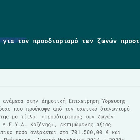
 για τον προσδιορισμό των ζωνών προστ
 ανάμεσα στην Δημοτική Επιχείρηση Ύδρευσης
δοχο που προέκυψε από τον σχετικό διαγωνισμό,
της με τίτλο: «Προσδιορισμός των ζωνών
 Δ.Ε.Υ.Α. Κοζάνης», εκτιμώμενης αξίας
ατικό ποσό ανέρχεται στα 701.500,00 € και
ό Πρόγραμμα «Δυτική Μακεδονία 2014 – 2020».