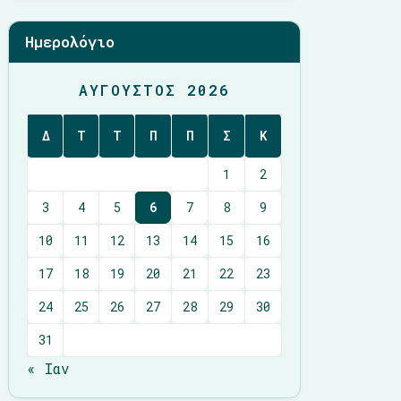
Ημερολόγιο
ΑΎΓΟΥΣΤΟΣ 2026
Δ
Τ
Τ
Π
Π
Σ
Κ
1
2
3
4
5
6
7
8
9
10
11
12
13
14
15
16
17
18
19
20
21
22
23
24
25
26
27
28
29
30
31
« Ιαν