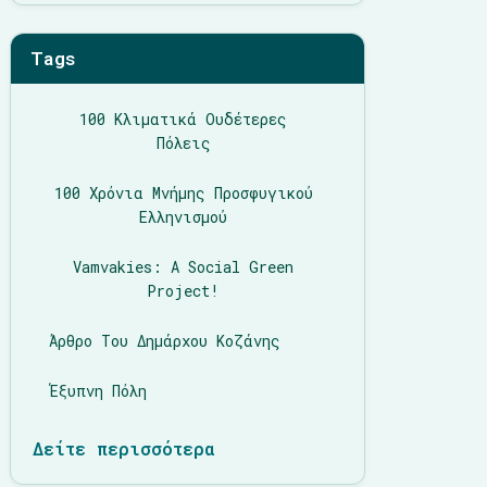
Tags
100 Κλιματικά Ουδέτερες
Πόλεις
100 Χρόνια Μνήμης Προσφυγικού
Ελληνισμού
Vamvakies: A Social Green
Project!
Άρθρο Του Δημάρχου Κοζάνης
Έξυπνη Πόλη
Δείτε περισσότερα