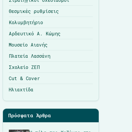
Θεσμικές ρυθμίσεις
Κολυμβητήριο
Αρδευτικό Α. Κώμης
Μουσείο Αιανής
Πλατεία Λασσάνη
Σχολείο ΖΕΠ
Cut & Cover
Ηλιαχτίδα
Πρόσφατα Άρθρα