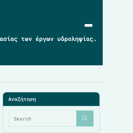
ασίας των έργων υδροληψίας.
Αρχική
Επικαιρότητα
2019-2023
2014-2019
2010-2014
Σημαντικές Παρεμβάσεις
Multimedia