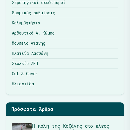
Στρατηγικοί σχεδιασμοί
Θεσμικές ρυθμίσεις
Κολυμβητήριο
Αρδευτικό Α. Κώμης
Μουσείο Αιανής
Πλατεία Λασσάνη
Σχολείο ΖΕΠ
Cut & Cover
Ηλιαχτίδα
Πρόσφατα Άρθρα
Η πόλη της Κοζάνης στο έλεος