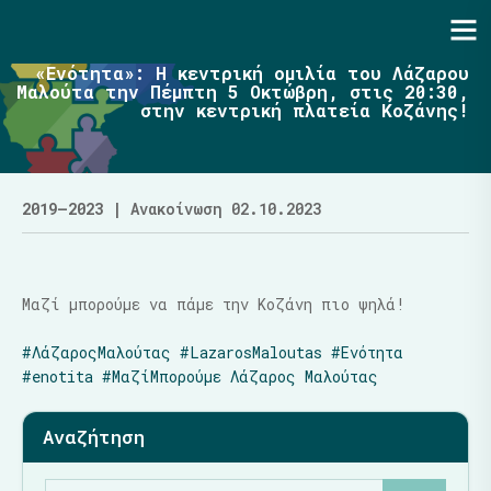
Ενότητα | Λάζαρος Μαλούτας
«Ενότητα»: Η κεντρική ομιλία του Λάζαρου
Μαλούτα την Πέμπτη 5 Οκτώβρη, στις 20:30,
στην κεντρική πλατεία Κοζάνης!
2019–2023
| Ανακοίνωση 02.10.2023
Μαζί μπορούμε να πάμε την Κοζάνη πιο ψηλά!
#ΛάζαροςΜαλούτας
#LazarosMaloutas
#Ενότητα
#enotita
#ΜαζίΜπορούμε
Λάζαρος Μαλούτας