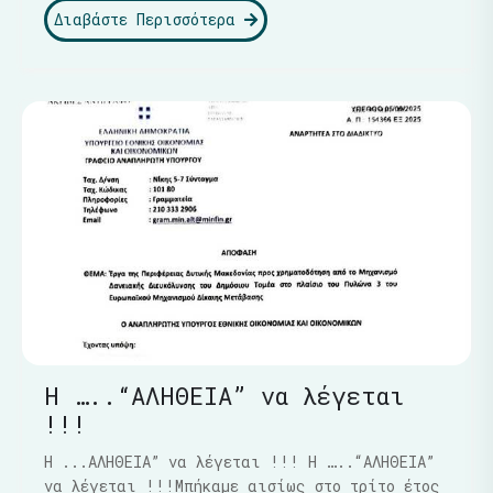
Διαβάστε Περισσότερα
Η …..“ΑΛΗΘΕΙΑ” να λέγεται
!!!
Η ...ΑΛΗΘΕΙΑ” να λέγεται !!! Η …..“ΑΛΗΘΕΙΑ”
να λέγεται !!!Μπήκαμε αισίως στο τρίτο έτος