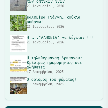
των οπτικών ινών
29 Ιανουαρίου, 2026
Καλημέρα Γιάννη… κούκια
σπέρνω!
26 Ιανουαρίου, 2026
Η …..“ΑΛΗΘΕΙΑ” να λέγεται !!!
23 Ιανουαρίου, 2026
Η τηλεθέρμανση Δρεπάνου:
Κρίσιμες ημερομηνίες και
αλήθειες
17 Δεκεμβρίου, 2025
Ο ορισμός του ψέματος!
13 Δεκεμβρίου, 2025