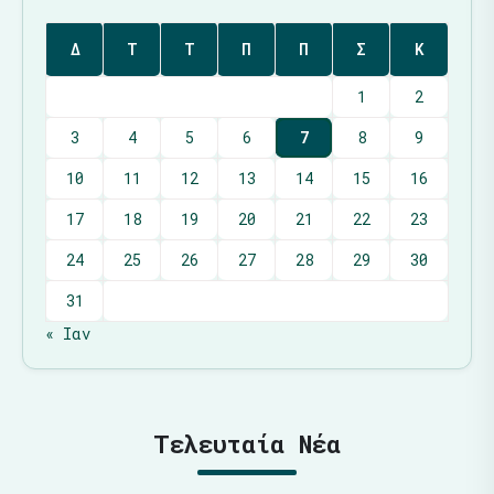
Δ
Τ
Τ
Π
Π
Σ
Κ
1
2
3
4
5
6
7
8
9
10
11
12
13
14
15
16
17
18
19
20
21
22
23
24
25
26
27
28
29
30
31
« Ιαν
Τελευταία Νέα