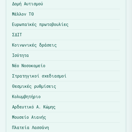
Δομή Αυτισμού
Μέλλον ΤΘ
Ευρωπαϊκές πρωτοβουλίες
ΣΔΙΤ
Κοινωνικές δράσεις
Ισότητα
Νέο Νοσοκομείο
Στρατηγικοί σχεδιασμοί
Θεσμικές ρυθμίσεις
Κολυμβητήριο
Αρδευτικό Α. Κώμης
Μουσείο Αιανής
Πλατεία Λασσάνη