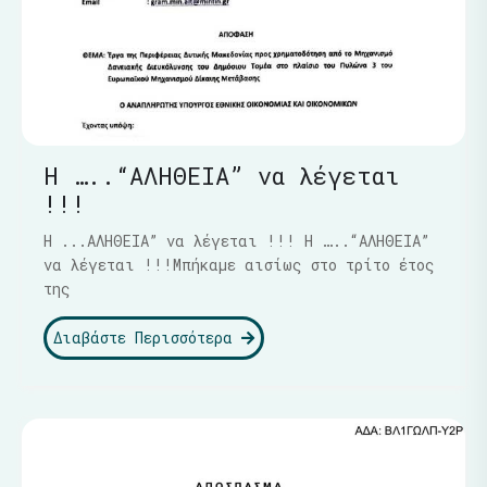
Η …..“ΑΛΗΘΕΙΑ” να λέγεται
!!!
Η ...ΑΛΗΘΕΙΑ” να λέγεται !!! Η …..“ΑΛΗΘΕΙΑ”
να λέγεται !!!Μπήκαμε αισίως στο τρίτο έτος
της
Διαβάστε Περισσότερα