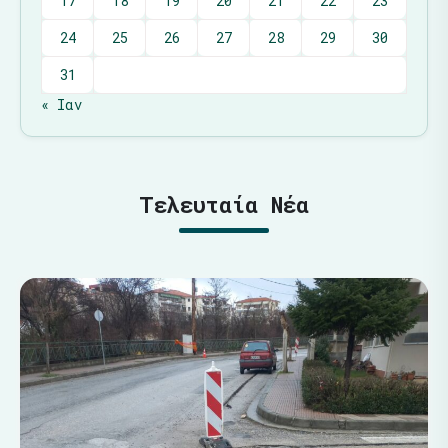
17
18
19
20
21
22
23
24
25
26
27
28
29
30
31
« Ιαν
Τελευταία Νέα