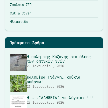
Σχολείο ΖΕΠ
Cut & Cover
Ηλιαχτίδα
Πρόσφατα Άρθρα
Η πόλη της Κοζάνης στο έλεος
των οπτικών ινών
29 Ιανουαρίου, 2026
Καλημέρα Γιάννη… κούκια
σπέρνω!
26 Ιανουαρίου, 2026
Η …..“ΑΛΗΘΕΙΑ” να λέγεται !!!
23 Ιανουαρίου, 2026