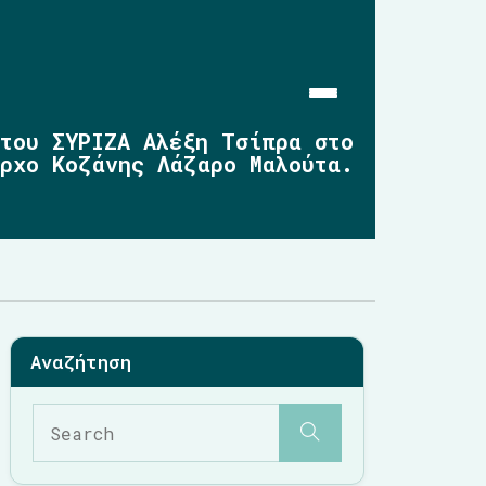
 του ΣΥΡΙΖΑ Αλέξη Τσίπρα στο
αρχο Κοζάνης Λάζαρο Μαλούτα.
Αρχική
Επικαιρότητα
2019-2023
2014-2019
2010-2014
Σημαντικές Παρεμβάσεις
Multimedia