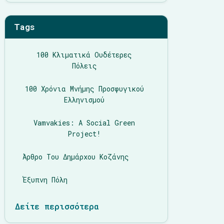
Tags
100 Κλιματικά Ουδέτερες
Πόλεις
100 Χρόνια Μνήμης Προσφυγικού
Ελληνισμού
Vamvakies: A Social Green
Project!
Άρθρο Του Δημάρχου Κοζάνης
Έξυπνη Πόλη
Δείτε περισσότερα