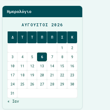
Ημερολόγιο
ΑΎΓΟΥΣΤΟΣ 2026
Δ
Τ
Τ
Π
Π
Σ
Κ
1
2
3
4
5
6
7
8
9
10
11
12
13
14
15
16
17
18
19
20
21
22
23
24
25
26
27
28
29
30
31
« Ιαν