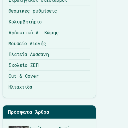
Θεσμικές ρυθμίσεις
Κολυμβητήριο
Αρδευτικό Α. Κώμης
Μουσείο Αιανής
Πλατεία Λασσάνη
Σχολείο ΖΕΠ
Cut & Cover
Ηλιαχτίδα
Πρόσφατα Άρθρα