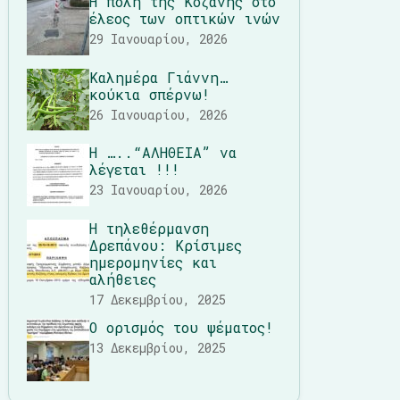
Η πόλη της Κοζάνης στο
έλεος των οπτικών ινών
29 Ιανουαρίου, 2026
Καλημέρα Γιάννη…
κούκια σπέρνω!
26 Ιανουαρίου, 2026
Η …..“ΑΛΗΘΕΙΑ” να
λέγεται !!!
23 Ιανουαρίου, 2026
Η τηλεθέρμανση
Δρεπάνου: Κρίσιμες
ημερομηνίες και
αλήθειες
17 Δεκεμβρίου, 2025
Ο ορισμός του ψέματος!
13 Δεκεμβρίου, 2025