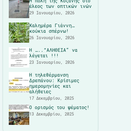
Η πόλη της Κοζάνης στο
έλεος των οπτικών ινών
29 Ιανουαρίου, 2026
Καλημέρα Γιάννη…
κούκια σπέρνω!
26 Ιανουαρίου, 2026
Η …..“ΑΛΗΘΕΙΑ” να
λέγεται !!!
23 Ιανουαρίου, 2026
Η τηλεθέρμανση
Δρεπάνου: Κρίσιμες
ημερομηνίες και
αλήθειες
17 Δεκεμβρίου, 2025
Ο ορισμός του ψέματος!
13 Δεκεμβρίου, 2025