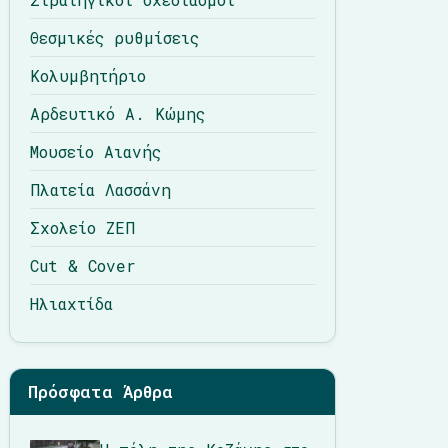
Θεσμικές ρυθμίσεις
Κολυμβητήριο
Αρδευτικό Α. Κώμης
Μουσείο Αιανής
Πλατεία Λασσάνη
Σχολείο ΖΕΠ
Cut & Cover
Ηλιαχτίδα
Πρόσφατα Άρθρα