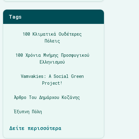
Tags
100 Κλιματικά Ουδέτερες
Πόλεις
100 Χρόνια Μνήμης Προσφυγικού
Ελληνισμού
Vamvakies: A Social Green
Project!
Άρθρο Του Δημάρχου Κοζάνης
Έξυπνη Πόλη
Δείτε περισσότερα