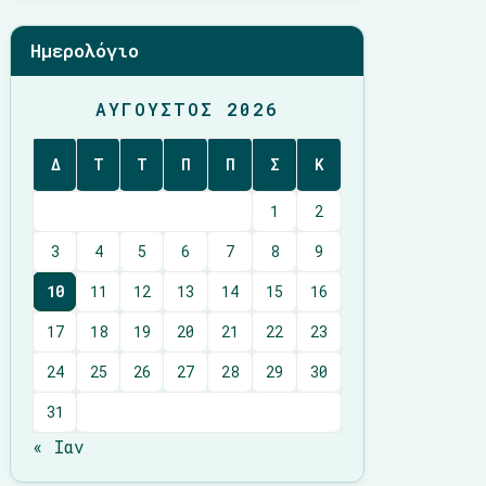
Ημερολόγιο
ΑΎΓΟΥΣΤΟΣ 2026
Δ
Τ
Τ
Π
Π
Σ
Κ
1
2
3
4
5
6
7
8
9
10
11
12
13
14
15
16
17
18
19
20
21
22
23
24
25
26
27
28
29
30
31
« Ιαν