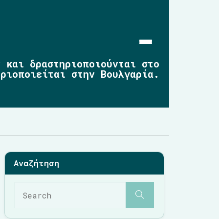
ν και δραστηριοποιούνται στο
ηριοποιείται στην Βουλγαρία.
Αρχική
Επικαιρότητα
2019-2023
2014-2019
2010-2014
Σημαντικές Παρεμβάσεις
Multimedia