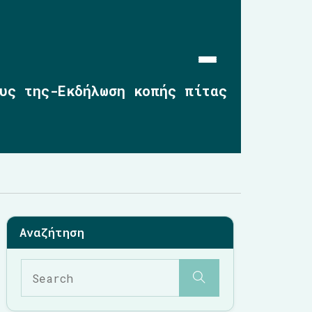
υς της-Εκδήλωση κοπής πίτας
Αρχική
Επικαιρότητα
2019-2023
2014-2019
2010-2014
Σημαντικές Παρεμβάσεις
Multimedia