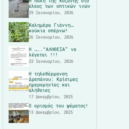
Η πόλη της Κοζάνης στο
έλεος των οπτικών ινών
29 Ιανουαρίου, 2026
Καλημέρα Γιάννη…
κούκια σπέρνω!
26 Ιανουαρίου, 2026
Η …..“ΑΛΗΘΕΙΑ” να
λέγεται !!!
23 Ιανουαρίου, 2026
Η τηλεθέρμανση
Δρεπάνου: Κρίσιμες
ημερομηνίες και
αλήθειες
17 Δεκεμβρίου, 2025
Ο ορισμός του ψέματος!
13 Δεκεμβρίου, 2025