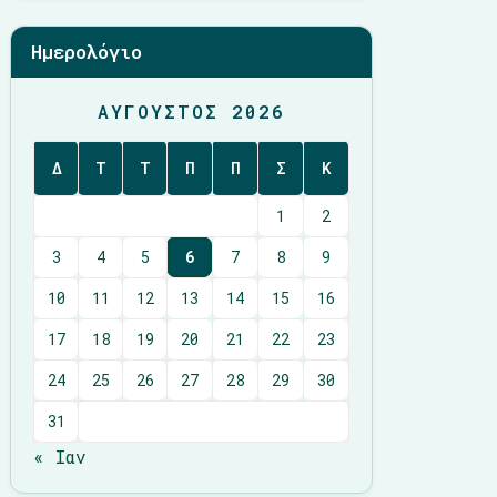
Ημερολόγιο
ΑΎΓΟΥΣΤΟΣ 2026
Δ
Τ
Τ
Π
Π
Σ
Κ
1
2
3
4
5
6
7
8
9
10
11
12
13
14
15
16
17
18
19
20
21
22
23
24
25
26
27
28
29
30
31
« Ιαν