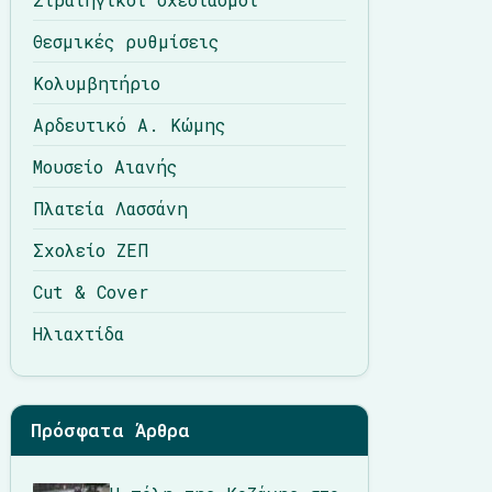
Θεσμικές ρυθμίσεις
Κολυμβητήριο
Αρδευτικό Α. Κώμης
Μουσείο Αιανής
Πλατεία Λασσάνη
Σχολείο ΖΕΠ
Cut & Cover
Ηλιαχτίδα
Πρόσφατα Άρθρα