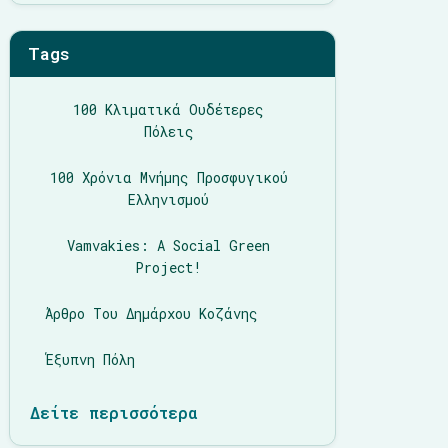
Tags
100 Κλιματικά Ουδέτερες
Πόλεις
100 Χρόνια Μνήμης Προσφυγικού
Ελληνισμού
Vamvakies: A Social Green
Project!
Άρθρο Του Δημάρχου Κοζάνης
Έξυπνη Πόλη
Δείτε περισσότερα