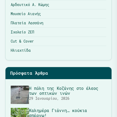
Αρδευτικό Α. Κώμης
Μουσείο Αιανής
Πλατεία Λασσάνη
Σχολείο ΖΕΠ
Cut & Cover
Ηλιαχτίδα
Πρόσφατα Άρθρα
Η πόλη της Κοζάνης στο έλεος
των οπτικών ινών
29 Ιανουαρίου, 2026
Καλημέρα Γιάννη… κούκια
σπέρνω!