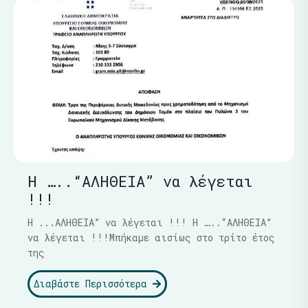
Η …..“ΑΛΗΘΕΙΑ” να λέγεται
!!!
Η ...ΑΛΗΘΕΙΑ” να λέγεται !!! Η …..“ΑΛΗΘΕΙΑ”
να λέγεται !!!Μπήκαμε αισίως στο τρίτο έτος
της
Διαβάστε Περισσότερα