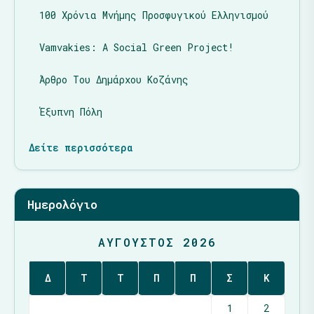
100 Χρόνια Μνήμης Προσφυγικού Ελληνισμού
Vamvakies: A Social Green Project!
Άρθρο Του Δημάρχου Κοζάνης
Έξυπνη Πόλη
Δείτε περισσότερα
Ημερολόγιο
ΑΎΓΟΥΣΤΟΣ 2026
Δ
Τ
Τ
Π
Π
Σ
Κ
1
2