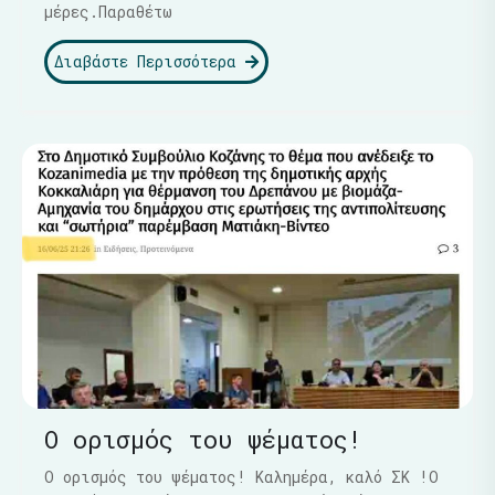
μέρες.Παραθέτω
Διαβάστε Περισσότερα
Ο ορισμός του ψέματος!
Ο ορισμός του ψέματος! Καλημέρα, καλό ΣΚ !Ο