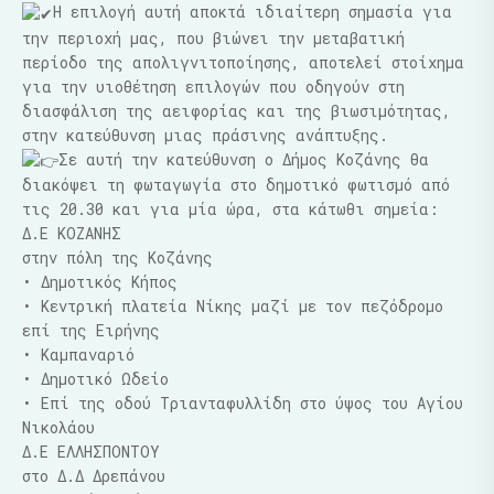
Η επιλογή αυτή αποκτά ιδιαίτερη σημασία για
την περιοχή μας, που βιώνει την μεταβατική
περίοδο της απολιγνιτοποίησης, αποτελεί στοίχημα
για την υιοθέτηση επιλογών που οδηγούν στη
διασφάλιση της αειφορίας και της βιωσιμότητας,
στην κατεύθυνση μιας πράσινης ανάπτυξης.
Σε αυτή την κατεύθυνση ο Δήμος Κοζάνης θα
διακόψει τη φωταγωγία στο δημοτικό φωτισμό από
τις 20.30 και για μία ώρα, στα κάτωθι σημεία:
Δ.Ε ΚΟΖΑΝΗΣ
στην πόλη της Κοζάνης
• Δημοτικός Κήπος
• Κεντρική πλατεία Νίκης μαζί με τον πεζόδρομο
επί της Ειρήνης
• Καμπαναριό
• Δημοτικό Ωδείο
• Επί της οδού Τριανταφυλλίδη στο ύψος του Αγίου
Νικολάου
Δ.Ε ΕΛΛΗΣΠΟΝΤΟΥ
στο Δ.Δ Δρεπάνου