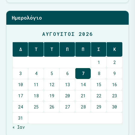
Ημερολόγιο
ΑΎΓΟΥΣΤΟΣ 2026
Δ
Τ
Τ
Π
Π
Σ
Κ
1
2
3
4
5
6
7
8
9
10
11
12
13
14
15
16
17
18
19
20
21
22
23
24
25
26
27
28
29
30
31
« Ιαν