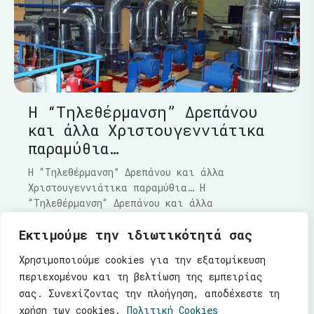
Η “Τηλεθέρμανση” Δρεπάνου
και άλλα Χριστουγεννιάτικα
παραμύθια…
Η “Τηλεθέρμανση” Δρεπάνου και άλλα
Χριστουγεννιάτικα παραμύθια… Η
“Τηλεθέρμανση“ Δρεπάνου και άλλα
Χριστουγεννιάτικα παραμύθια…..Τα τελευταία
Εκτιμούμε την ιδιωτικότητά σας
Διαβάστε Περισσότερα
Χρησιμοποιούμε cookies για την εξατομίκευση
περιεχομένου και τη βελτίωση της εμπειρίας
σας. Συνεχίζοντας την πλοήγηση, αποδέχεστε τη
χρήση των cookies.
Πολιτική Cookies