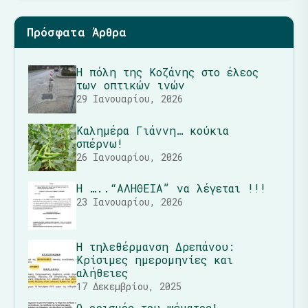
Πρόσφατα Άρθρα
Η πόλη της Κοζάνης στο έλεος
των οπτικών ινών
29 Ιανουαρίου, 2026
Καλημέρα Γιάννη… κούκια
σπέρνω!
26 Ιανουαρίου, 2026
Η …..“ΑΛΗΘΕΙΑ” να λέγεται !!!
23 Ιανουαρίου, 2026
Η τηλεθέρμανση Δρεπάνου:
Κρίσιμες ημερομηνίες και
αλήθειες
17 Δεκεμβρίου, 2025
Ο ορισμός του ψέματος!