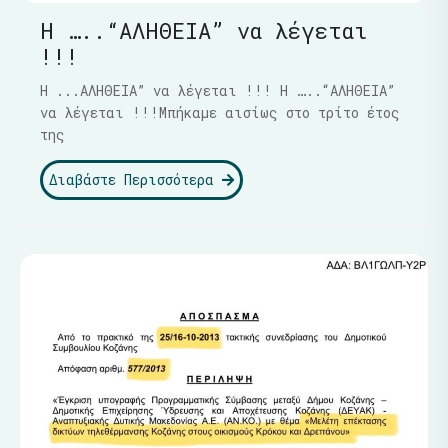
Η …..“ΑΛΗΘΕΙΑ” να λέγεται
!!!
Η ...ΑΛΗΘΕΙΑ” να λέγεται !!! Η …..“ΑΛΗΘΕΙΑ”
να λέγεται !!!Μπήκαμε αισίως στο τρίτο έτος
της
Διαβάστε Περισσότερα