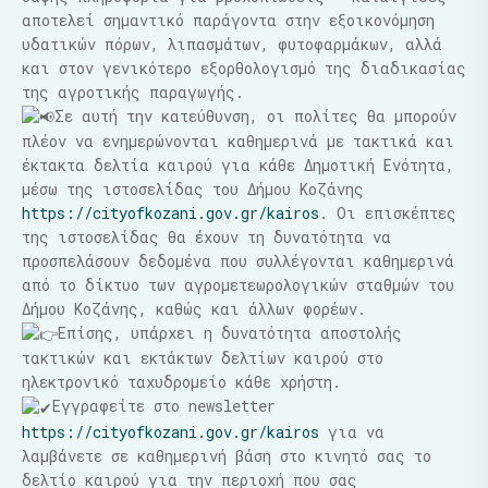
αποτελεί σημαντικό παράγοντα στην εξοικονόμηση
υδατικών πόρων, λιπασμάτων, φυτοφαρμάκων, αλλά
και στον γενικότερο εξορθολογισμό της διαδικασίας
της αγροτικής παραγωγής.
Σε αυτή την κατεύθυνση, οι πολίτες θα μπορούν
πλέον να ενημερώνονται καθημερινά με τακτικά και
έκτακτα δελτία καιρού για κάθε Δημοτική Ενότητα,
μέσω της ιστοσελίδας του Δήμου Κοζάνης
https://cityofkozani.gov.gr/kairos
. Οι επισκέπτες
της ιστοσελίδας θα έχουν τη δυνατότητα να
προσπελάσουν δεδομένα που συλλέγονται καθημερινά
από το δίκτυο των αγρομετεωρολογικών σταθμών του
Δήμου Κοζάνης, καθώς και άλλων φορέων.
Επίσης, υπάρχει η δυνατότητα αποστολής
τακτικών και εκτάκτων δελτίων καιρού στο
ηλεκτρονικό ταχυδρομείο κάθε χρήστη.
Εγγραφείτε στο newsletter
https://cityofkozani.gov.gr/kairos
για να
λαμβάνετε σε καθημερινή βάση στο κινητό σας το
δελτίο καιρού για την περιοχή που σας