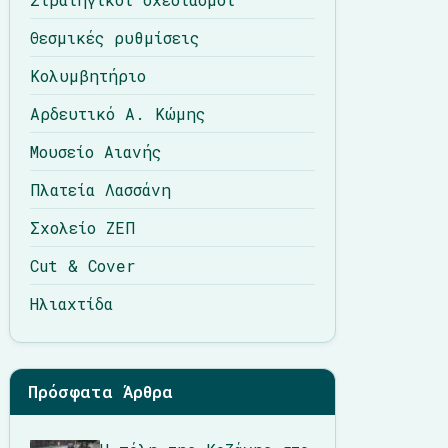
Θεσμικές ρυθμίσεις
Κολυμβητήριο
Αρδευτικό Α. Κώμης
Μουσείο Αιανής
Πλατεία Λασσάνη
Σχολείο ΖΕΠ
Cut & Cover
Ηλιαχτίδα
Πρόσφατα Άρθρα