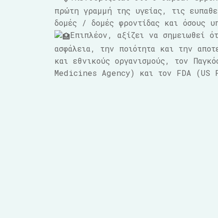
πρώτη γραμμή της υγείας, τις ευπαθε
δομές / δομές φροντίδας και όσους υ
Επιπλέον, αξίζει να σημειωθεί ότ
ασφάλεια, την ποιότητα και την αποτ
και εθνικούς οργανισμούς, τον Παγκό
Medicines Agency) και τον FDA (US 