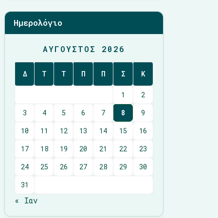
Ημερολόγιο
ΑΎΓΟΥΣΤΟΣ 2026
Δ
Τ
Τ
Π
Π
Σ
Κ
1
2
3
4
5
6
7
8
9
10
11
12
13
14
15
16
17
18
19
20
21
22
23
24
25
26
27
28
29
30
31
« Ιαν