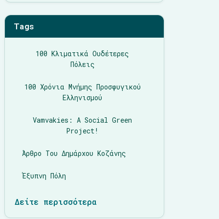
Tags
100 Κλιματικά Ουδέτερες
Πόλεις
100 Χρόνια Μνήμης Προσφυγικού
Ελληνισμού
Vamvakies: A Social Green
Project!
Άρθρο Του Δημάρχου Κοζάνης
Έξυπνη Πόλη
Δείτε περισσότερα