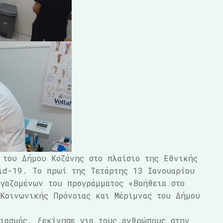
 του Δήμου Κοζάνης στο πλαίσιο της Εθνικής
id-19. Το πρωί της Τετάρτης 13 Ιανουαρίου
γαζομένων του προγράμματος «Βοήθεια στο
Κοινωνικής Πρόνοιας και Μέριμνας του Δήμου
λιασμός, ξεκίνησε για τους ανθρώπους στην