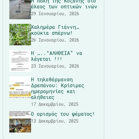
Η πόλη της Κοζάνης στο
έλεος των οπτικών ινών
29 Ιανουαρίου, 2026
Καλημέρα Γιάννη…
κούκια σπέρνω!
26 Ιανουαρίου, 2026
Η …..“ΑΛΗΘΕΙΑ” να
λέγεται !!!
23 Ιανουαρίου, 2026
Η τηλεθέρμανση
Δρεπάνου: Κρίσιμες
ημερομηνίες και
αλήθειες
17 Δεκεμβρίου, 2025
Ο ορισμός του ψέματος!
13 Δεκεμβρίου, 2025