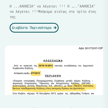
Η ...ΑΛΗΘΕΙΑ” να λέγεται !!! Η …..“ΑΛΗΘΕΙΑ”
να λέγεται !!!Μπήκαμε αισίως στο τρίτο έτος
της
Διαβάστε Περισσότερα