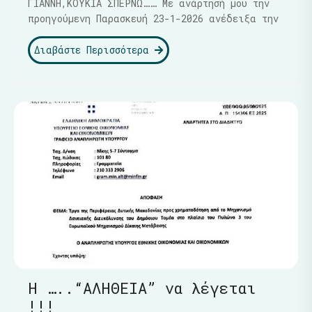
ΓΙΑΝΝΗ,ΚΟΥΚΙΑ ΣΠΕΡΝΩ…… Με ανάρτησή μου την
προηγούμενη Παρασκευή 23-1-2026 ανέδειξα την
Διαβάστε Περισσότερα
Η …..“ΑΛΗΘΕΙΑ” να λέγεται
!!!