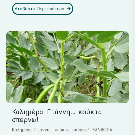
Διαβάστε Περισσότερα
Καλημέρα Γιάννη… κούκια
σπέρνω!
Καλημέρα Γιάννη… κούκια σπέρνω! ΚΑΛΗΜΕΡΑ