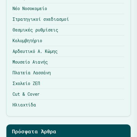
Νέο Νοσοκομείο
Στρατηγικοί σχεδιασμοί
Θεσμικές ρυθμίσεις
Κολυμβητήριο
Αρδευτικό Α. Κώμης
Μουσείο Αιανής
Πλατεία Λασσάνη
Σχολείο ΖΕΠ
Cut & Cover
Ηλιαχτίδα
Πρόσφατα Άρθρα