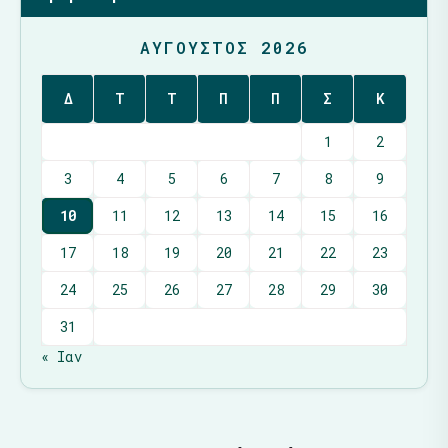
ΑΎΓΟΥΣΤΟΣ 2026
Δ
Τ
Τ
Π
Π
Σ
Κ
1
2
3
4
5
6
7
8
9
10
11
12
13
14
15
16
17
18
19
20
21
22
23
24
25
26
27
28
29
30
31
« Ιαν