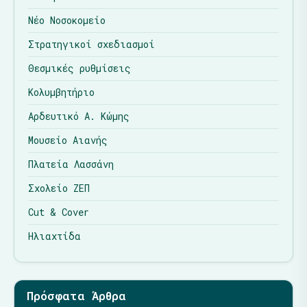
Νέο Νοσοκομείο
Στρατηγικοί σχεδιασμοί
Θεσμικές ρυθμίσεις
Κολυμβητήριο
Αρδευτικό Α. Κώμης
Μουσείο Αιανής
Πλατεία Λασσάνη
Σχολείο ΖΕΠ
Cut & Cover
Ηλιαχτίδα
Πρόσφατα Άρθρα