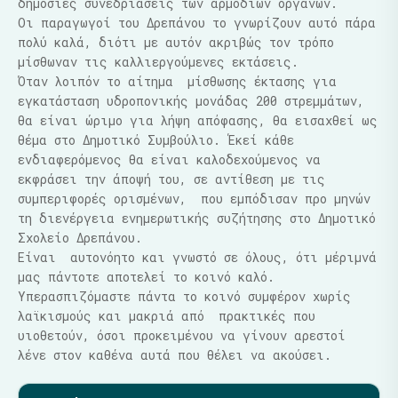
δημόσιες συνεδριάσεις των αρμόδιων οργάνων.
Οι παραγωγοί του Δρεπάνου το γνωρίζουν αυτό πάρα
πολύ καλά, διότι με αυτόν ακριβώς τον τρόπο
μίσθωναν τις καλλιεργούμενες εκτάσεις.
Όταν λοιπόν το αίτημα μίσθωσης έκτασης για
εγκατάσταση υδροπονικής μονάδας 200 στρεμμάτων,
θα είναι ώριμο για λήψη απόφασης, θα εισαχθεί ως
θέμα στο Δημοτικό Συμβούλιο. Έκεί κάθε
ενδιαφερόμενος θα είναι καλοδεχούμενος να
εκφράσει την άποψή του, σε αντίθεση με τις
συμπεριφορές ορισμένων, που εμπόδισαν προ μηνών
τη διενέργεια ενημερωτικής συζήτησης στο Δημοτικό
Σχολείο Δρεπάνου.
Είναι αυτονόητο και γνωστό σε όλους, ότι μέριμνά
μας πάντοτε αποτελεί το κοινό καλό.
Υπερασπιζόμαστε πάντα το κοινό συμφέρον χωρίς
λαϊκισμούς και μακριά από πρακτικές που
υιοθετούν, όσοι προκειμένου να γίνουν αρεστοί
λένε στον καθένα αυτά που θέλει να ακούσει.