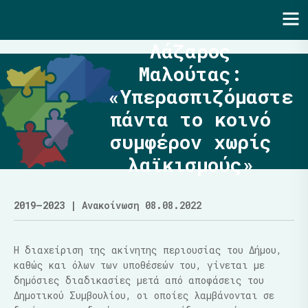
Ενότητα | Λάζαρος Μαλούτας
Λάζαρος
Μαλούτας:
«Υπερασπιζόμαστε
πάντα το κοινό
συμφέρον χωρίς
λαϊκισμούς»
2019–2023
| Ανακοίνωση 08.08.2022
Η διαχείριση της ακίνητης περιουσίας του Δήμου,
καθώς και όλων των υποθέσεών του, γίνεται με
δημόσιες διαδικασίες μετά από αποφάσεις του
Δημοτικού Συμβουλίου, οι οποίες λαμβάνονται σε