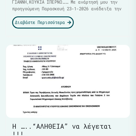
ΓΙΑΝΝΗ,ΚΟΥΚΙΑ ΣΠΕΡΝΩ…… Με ανάρτησή μου την
προηγούμενη Παρασκευή 23-1-2026 ανέδειξα την
Διαβάστε Περισσότερα
Η …..“ΑΛΗΘΕΙΑ” να λέγεται
!!!