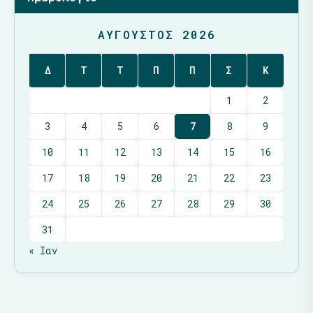
ΑΎΓΟΥΣΤΟΣ 2026
Δ
Τ
Τ
Π
Π
Σ
Κ
1
2
3
4
5
6
7
8
9
10
11
12
13
14
15
16
17
18
19
20
21
22
23
24
25
26
27
28
29
30
31
« Ιαν