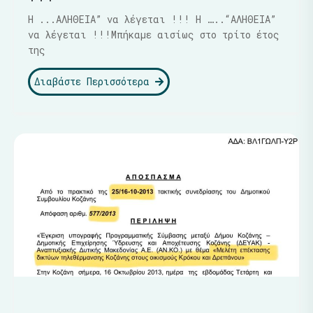
Η ...ΑΛΗΘΕΙΑ” να λέγεται !!! Η …..“ΑΛΗΘΕΙΑ”
να λέγεται !!!Μπήκαμε αισίως στο τρίτο έτος
της
Διαβάστε Περισσότερα