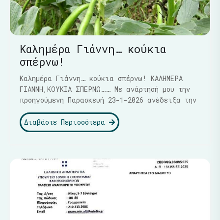
Καλημέρα Γιάννη… κούκια
σπέρνω!
Καλημέρα Γιάννη… κούκια σπέρνω! ΚΑΛΗΜΕΡΑ
ΓΙΑΝΝΗ,ΚΟΥΚΙΑ ΣΠΕΡΝΩ…… Με ανάρτησή μου την
προηγούμενη Παρασκευή 23-1-2026 ανέδειξα την
Διαβάστε Περισσότερα