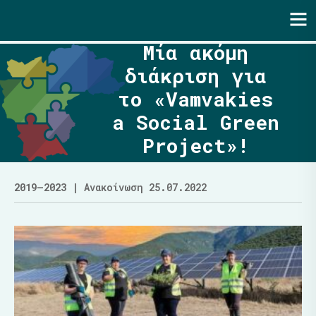
Ενότητα | Λάζαρος Μαλούτας
Μία ακόμη
διάκριση για
το «Vamvakies
a Social Green
Project»!
2019–2023
| Ανακοίνωση 25.07.2022