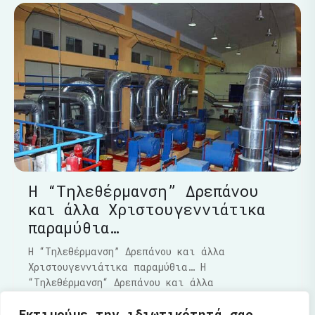
Η “Τηλεθέρμανση” Δρεπάνου
και άλλα Χριστουγεννιάτικα
παραμύθια…
Η “Τηλεθέρμανση” Δρεπάνου και άλλα
Χριστουγεννιάτικα παραμύθια… Η
“Τηλεθέρμανση“ Δρεπάνου και άλλα
Χριστουγεννιάτικα παραμύθια…..Τα τελευταία
Εκτιμούμε την ιδιωτικότητά σας