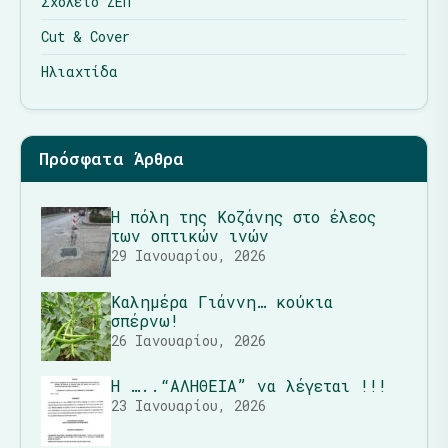
Σχολείο ΖΕΠ
Cut & Cover
Ηλιαχτίδα
Πρόσφατα Άρθρα
Η πόλη της Κοζάνης στο έλεος
των οπτικών ινών
29 Ιανουαρίου, 2026
Καλημέρα Γιάννη… κούκια
σπέρνω!
26 Ιανουαρίου, 2026
Η …..“ΑΛΗΘΕΙΑ” να λέγεται !!!
23 Ιανουαρίου, 2026