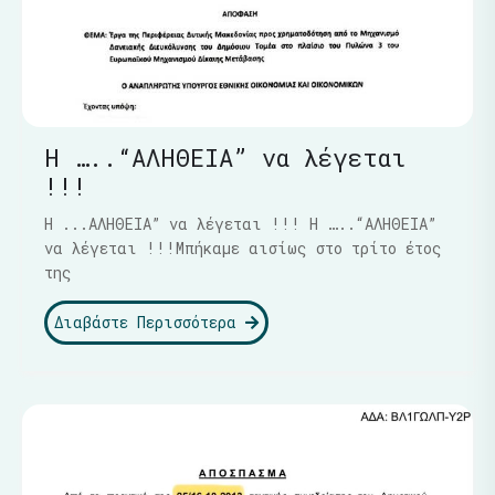
Η …..“ΑΛΗΘΕΙΑ” να λέγεται
!!!
Η ...ΑΛΗΘΕΙΑ” να λέγεται !!! Η …..“ΑΛΗΘΕΙΑ”
να λέγεται !!!Μπήκαμε αισίως στο τρίτο έτος
της
Διαβάστε Περισσότερα