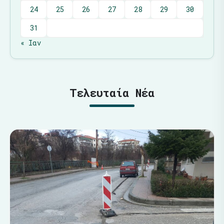
24
25
26
27
28
29
30
31
« Ιαν
Τελευταία Νέα