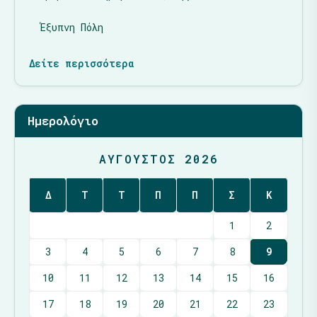
Έξυπνη Πόλη
Δείτε περισσότερα
Ημερολόγιο
ΑΎΓΟΥΣΤΟΣ 2026
Δ
Τ
Τ
Π
Π
Σ
Κ
1
2
3
4
5
6
7
8
9
10
11
12
13
14
15
16
17
18
19
20
21
22
23