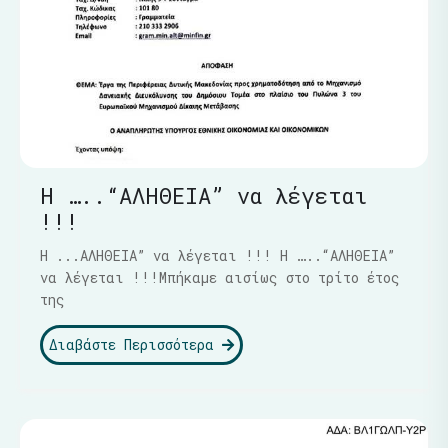
Η …..“ΑΛΗΘΕΙΑ” να λέγεται
!!!
Η ...ΑΛΗΘΕΙΑ” να λέγεται !!! Η …..“ΑΛΗΘΕΙΑ”
να λέγεται !!!Μπήκαμε αισίως στο τρίτο έτος
της
Διαβάστε Περισσότερα