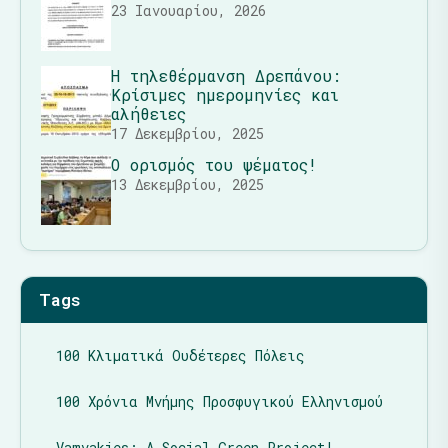
23 Ιανουαρίου, 2026
Η τηλεθέρμανση Δρεπάνου:
Κρίσιμες ημερομηνίες και
αλήθειες
17 Δεκεμβρίου, 2025
Ο ορισμός του ψέματος!
13 Δεκεμβρίου, 2025
Tags
100 Κλιματικά Ουδέτερες Πόλεις
100 Χρόνια Μνήμης Προσφυγικού Ελληνισμού
Vamvakies: A Social Green Project!