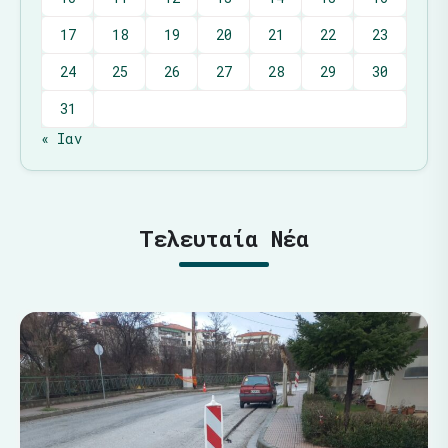
17
18
19
20
21
22
23
24
25
26
27
28
29
30
31
« Ιαν
Τελευταία Νέα