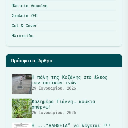
Πλατεία Λασσάνη
Σχολείο ΖΕΠ
Cut & Cover
Ηλιαχτίδα
Πρόσφατα Άρθρα
Η πόλη της Κοζάνης στο έλεος
των οπτικών ινών
29 Ιανουαρίου, 2026
Καλημέρα Γιάννη… κούκια
σπέρνω!
26 Ιανουαρίου, 2026
Η …..“ΑΛΗΘΕΙΑ” να λέγεται !!!