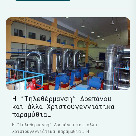
Η “Τηλεθέρμανση” Δρεπάνου
και άλλα Χριστουγεννιάτικα
παραμύθια…
Η “Τηλεθέρμανση” Δρεπάνου και άλλα
Χριστουγεννιάτικα παραμύθια… Η