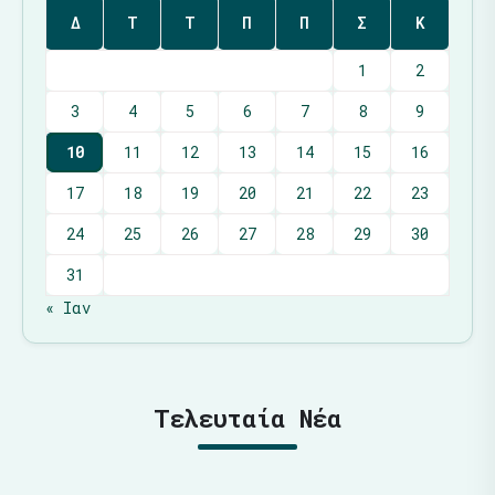
Δ
Τ
Τ
Π
Π
Σ
Κ
1
2
3
4
5
6
7
8
9
10
11
12
13
14
15
16
17
18
19
20
21
22
23
24
25
26
27
28
29
30
31
« Ιαν
Τελευταία Νέα