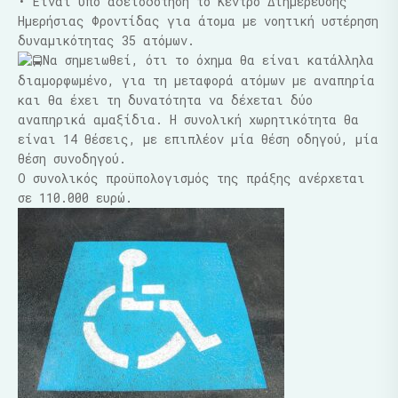
• Είναι υπό αδειοδότηση το Κέντρο Διημέρευσης
Ημερήσιας Φροντίδας για άτομα με νοητική υστέρηση
δυναμικότητας 35 ατόμων.
Να σημειωθεί, ότι το όχημα θα είναι κατάλληλα
διαμορφωμένο, για τη μεταφορά ατόμων με αναπηρία
και θα έχει τη δυνατότητα να δέχεται δύο
αναπηρικά αμαξίδια. Η συνολική χωρητικότητα θα
είναι 14 θέσεις, με επιπλέον μία θέση οδηγού, μία
θέση συνοδηγού.
Ο συνολικός προϋπολογισμός της πράξης ανέρχεται
σε 110.000 ευρώ.