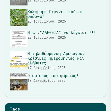
29 Ιανουαρίου, 2026
Καλημέρα Γιάννη… κούκια
σπέρνω!
26 Ιανουαρίου, 2026
Η …..“ΑΛΗΘΕΙΑ” να λέγεται !!!
23 Ιανουαρίου, 2026
Η τηλεθέρμανση Δρεπάνου:
Κρίσιμες ημερομηνίες και
αλήθειες
17 Δεκεμβρίου, 2025
Ο ορισμός του ψέματος!
13 Δεκεμβρίου, 2025
Tags