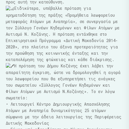
προς αυτή την κατεύθυνση.
Ειδικότερα, υπέβαλλε πρόταση για
χρηματοδότηση της πράξης «Προμήθεια λεωφορείου
μεταφοράς Ατόμων με Αναπηρία», σε συνεργασία με
τον Σύλλογο Γονέων Κηδεμόνων και Φίλων Ατόμων με
Αυτισμό Ν. Κοζάνης. Η πρόταση εντάχθηκε στο
Επιχειρησιακό Πρόγραμμα «Δυτική Μακεδονία 2014-
2020», στο πλαίσιο του άξονα προτεραιότητας για
την προώθηση της κοινωνικής ένταξης και την
καταπολέμηση της φτώχειας και κάθε διάκρισης.
Η πρόταση του Δήμου Κοζάνης έχει λάβει την
απαραίτητη έγκριση, ώστε να δρομολογηθεί η αγορά
του λεωφορείου που θα εξυπηρετήσει τις ανάγκες
του σωματείου «Σύλλογος Γονέων Κηδεμόνων και
Φίλων Ατόμων με Αυτισμό Ν.Κοζάνης». Το εν λόγω
σωματείο:
• Λειτουργεί Κέντρο Δημιουργικής Απασχόλησης
Ατόμων με Αναπηρία δυναμικότητας 25 ατόμων
σύμφωνα με την άδεια λειτουργίας της Περιφέρειας
Δυτικής Μακεδονίας