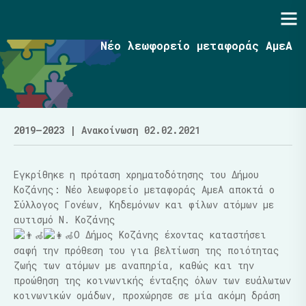
Ενότητα | Λάζαρος Μαλούτας
Νέο λεωφορείο μεταφοράς ΑμεΑ
2019–2023
| Ανακοίνωση 02.02.2021
Εγκρίθηκε η πρόταση χρηματοδότησης του Δήμου
Κοζάνης: Νέο λεωφορείο μεταφοράς ΑμεΑ αποκτά ο
Σύλλογος Γονέων, Κηδεμόνων και φίλων ατόμων με
αυτισμό Ν. Κοζάνης
Ο Δήμος Κοζάνης έχοντας καταστήσει
σαφή την πρόθεση του για βελτίωση της ποιότητας
ζωής των ατόμων με αναπηρία, καθώς και την
προώθηση της κοινωνικής ένταξης όλων των ευάλωτων
κοινωνικών ομάδων, προχώρησε σε μία ακόμη δράση