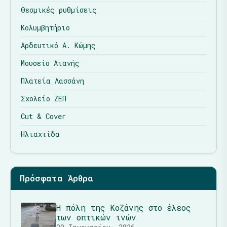
Θεσμικές ρυθμίσεις
Κολυμβητήριο
Αρδευτικό Α. Κώμης
Μουσείο Αιανής
Πλατεία Λασσάνη
Σχολείο ΖΕΠ
Cut & Cover
Ηλιαχτίδα
Πρόσφατα Άρθρα
Η πόλη της Κοζάνης στο έλεος
των οπτικών ινών