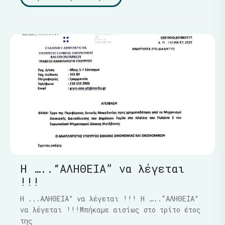
Η …..“ΑΛΗΘΕΙΑ” να λέγεται
!!!
Η ...ΑΛΗΘΕΙΑ” να λέγεται !!! Η …..“ΑΛΗΘΕΙΑ”
να λέγεται !!!Μπήκαμε αισίως στο τρίτο έτος
της