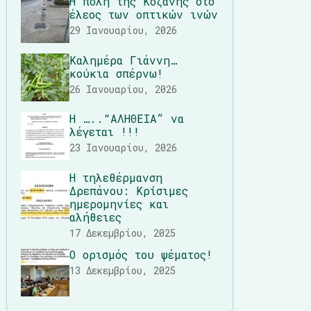
Η πόλη της Κοζάνης στο
έλεος των οπτικών ινών
29 Ιανουαρίου, 2026
Καλημέρα Γιάννη…
κούκια σπέρνω!
26 Ιανουαρίου, 2026
Η …..“ΑΛΗΘΕΙΑ” να
λέγεται !!!
23 Ιανουαρίου, 2026
Η τηλεθέρμανση
Δρεπάνου: Κρίσιμες
ημερομηνίες και
αλήθειες
17 Δεκεμβρίου, 2025
Ο ορισμός του ψέματος!
13 Δεκεμβρίου, 2025