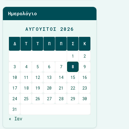
Ημερολόγιο
ΑΎΓΟΥΣΤΟΣ 2026
Δ
Τ
Τ
Π
Π
Σ
Κ
1
2
3
4
5
6
7
8
9
10
11
12
13
14
15
16
17
18
19
20
21
22
23
24
25
26
27
28
29
30
31
« Ιαν