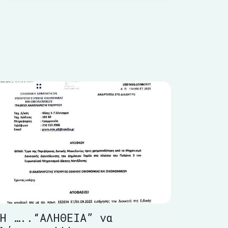
Η …..“ΑΛΗΘΕΙΑ” να