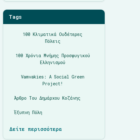
Tags
100 Κλιματικά Ουδέτερες
Πόλεις
100 Χρόνια Μνήμης Προσφυγικού
Ελληνισμού
Vamvakies: A Social Green
Project!
Άρθρο Του Δημάρχου Κοζάνης
Έξυπνη Πόλη
Δείτε περισσότερα