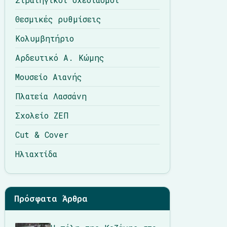
Θεσμικές ρυθμίσεις
Κολυμβητήριο
Αρδευτικό Α. Κώμης
Μουσείο Αιανής
Πλατεία Λασσάνη
Σχολείο ΖΕΠ
Cut & Cover
Ηλιαχτίδα
Πρόσφατα Άρθρα