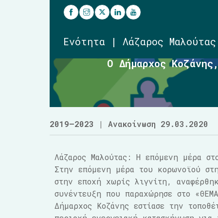
Ενότητα | Λάζαρος Μαλούτας
Ο Δήμαρχος Κοζάνης
2019–2023
| Ανακοίνωση 29.03.2020
Λάζαρος Μαλούτας: Η επόμενη μέρα στ
Στην επόμενη μέρα του κορωνοϊού στ
στην εποχή χωρίς λιγνίτη,
αναφέρθη
συνέντευξη που παραχώρησε στο «ΘΕΜ
Δήμαρχος Κοζάνης εστίασε την τοποθέ
περιοχή ενεργειακή κατασκήνωση για 