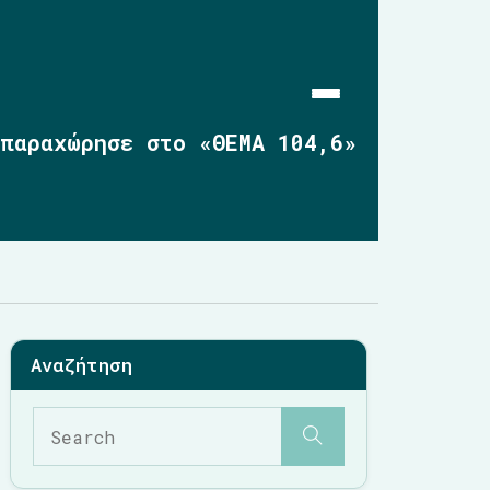
 παραχώρησε στο «ΘΕΜΑ 104,6»
Αρχική
Επικαιρότητα
2019-2023
2014-2019
2010-2014
Σημαντικές Παρεμβάσεις
Multimedia