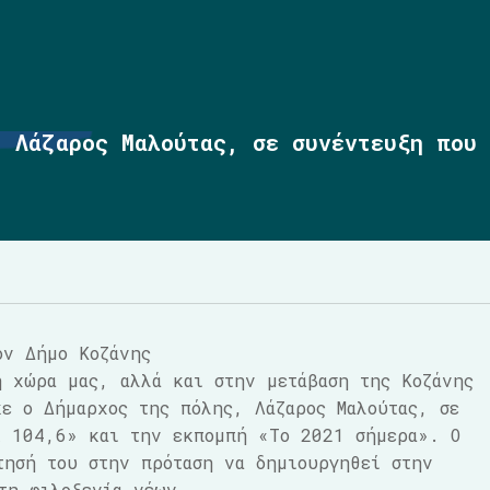
, Λάζαρος Μαλούτας, σε συνέντευξη που
ον Δήμο Κοζάνης
η χώρα μας, αλλά και στην μετάβαση της Κοζάνης
κε ο Δήμαρχος της πόλης, Λάζαρος Μαλούτας, σε
Α 104,6» και την εκπομπή «Το 2021 σήμερα». Ο
τησή του στην πρόταση να δημιουργηθεί στην
τη φιλοξενία νέων.