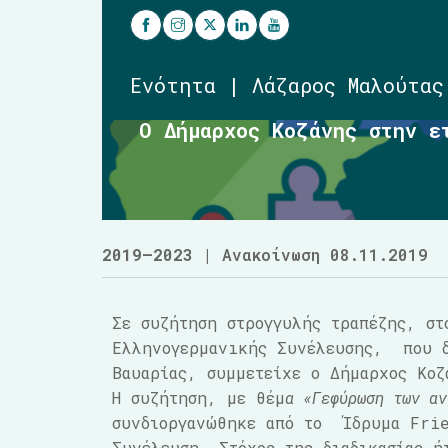
Ενότητα | Λάζαρος Μαλούτας
Ο Δήμαρχος Κοζάνης στην ε
2019–2023
| Ανακοίνωση 08.11.2019
Σε συζήτηση στρογγυλής τραπέζης, στ
Ελληνογερμανıκής Συνέλευσης, που 
Βαυαρίας, συμμετείχε ο Δήμαρχος Κοζ
Η συζήτηση, με θέμ
α «Γεφύρωση των αν
συνδιοργανώθηκε από το Ίδρυμα Frie
Συνέλευση. Στόχος της διαδικασίας ή