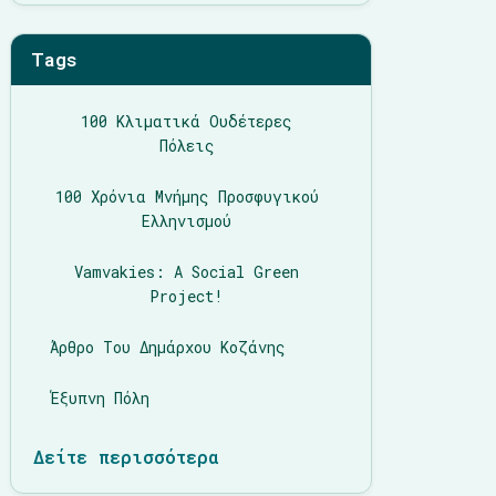
Tags
100 Κλιματικά Ουδέτερες
Πόλεις
100 Χρόνια Μνήμης Προσφυγικού
Ελληνισμού
Vamvakies: A Social Green
Project!
Άρθρο Του Δημάρχου Κοζάνης
Έξυπνη Πόλη
Δείτε περισσότερα