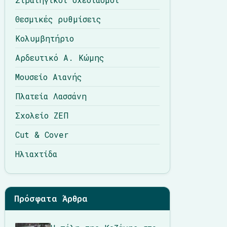
Θεσμικές ρυθμίσεις
Κολυμβητήριο
Αρδευτικό Α. Κώμης
Μουσείο Αιανής
Πλατεία Λασσάνη
Σχολείο ΖΕΠ
Cut & Cover
Ηλιαχτίδα
Πρόσφατα Άρθρα