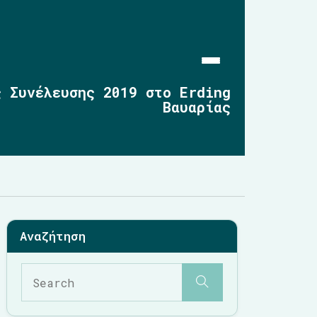
ς Συνέλευσης 2019 στo Erding
Βαυαρίας
Αρχική
Επικαιρότητα
2019-2023
2014-2019
2010-2014
Σημαντικές Παρεμβάσεις
Multimedia