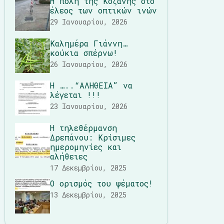
Η πόλη της Κοζάνης στο
έλεος των οπτικών ινών
29 Ιανουαρίου, 2026
Καλημέρα Γιάννη…
κούκια σπέρνω!
26 Ιανουαρίου, 2026
Η …..“ΑΛΗΘΕΙΑ” να
λέγεται !!!
23 Ιανουαρίου, 2026
Η τηλεθέρμανση
Δρεπάνου: Κρίσιμες
ημερομηνίες και
αλήθειες
17 Δεκεμβρίου, 2025
Ο ορισμός του ψέματος!
13 Δεκεμβρίου, 2025