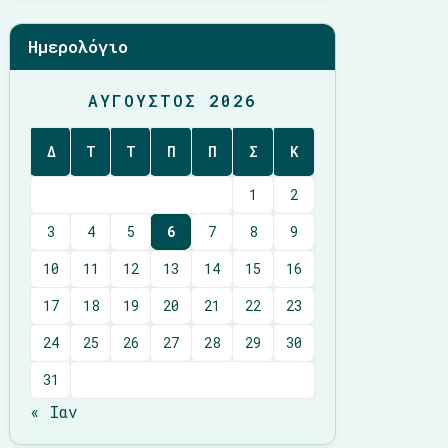
Ημερολόγιο
ΑΎΓΟΥΣΤΟΣ 2026
Δ
Τ
Τ
Π
Π
Σ
Κ
1
2
3
4
5
6
7
8
9
10
11
12
13
14
15
16
17
18
19
20
21
22
23
24
25
26
27
28
29
30
31
« Ιαν