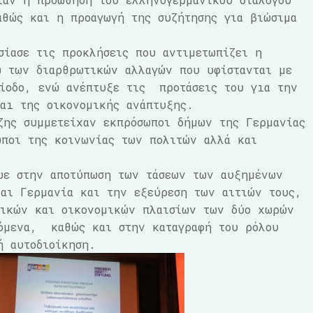
αθώς και η προαγωγή της συζήτησης για βιώσιμα
σίασε τις προκλήσεις που αντιμετωπίζει η
 των διαρθρωτικών αλλαγών που υφίστανται με
ρίοδο, ενώ ανέπτυξε τις προτάσεις του γıα την
αı της οικονομικής ανάπτυξης.
ζης συμμετείχαν εκπρόσωποι δήμων της Γερμανίας
ωποι της κοινωνίας των πολιτών αλλά και
ευε στην αποτύπωση των τάσεων των αυξημένων
αι Γερμανία και την εξεύρεση των αιτιών τους,
τικών και οικονομικών πλαισίων των δύο χωρών
νόμενα, καθώς και στην καταγραφή του ρόλου
ή αυτοδιοίκηση.