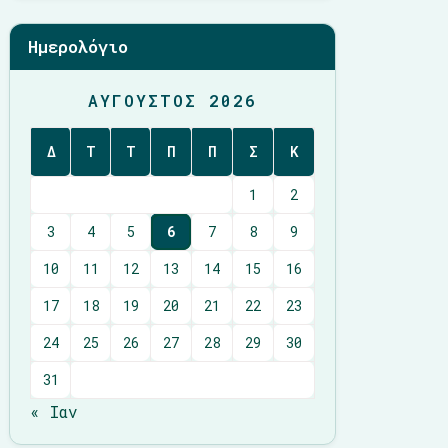
Ημερολόγιο
ΑΎΓΟΥΣΤΟΣ 2026
Δ
Τ
Τ
Π
Π
Σ
Κ
1
2
3
4
5
6
7
8
9
10
11
12
13
14
15
16
17
18
19
20
21
22
23
24
25
26
27
28
29
30
31
« Ιαν