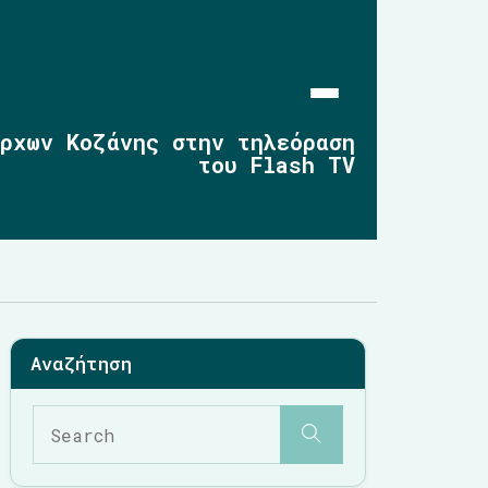
ρχων Κοζάνης στην τηλεόραση
του Flash TV
Αρχική
Επικαιρότητα
2019-2023
2014-2019
2010-2014
Σημαντικές Παρεμβάσεις
Multimedia