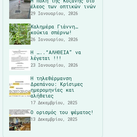
Η πόλη της Κοζάνης στο
έλεος των οπτικών ινών
29 Ιανουαρίου, 2026
Καλημέρα Γιάννη…
κούκια σπέρνω!
26 Ιανουαρίου, 2026
Η …..“ΑΛΗΘΕΙΑ” να
λέγεται !!!
23 Ιανουαρίου, 2026
Η τηλεθέρμανση
Δρεπάνου: Κρίσιμες
ημερομηνίες και
αλήθειες
17 Δεκεμβρίου, 2025
Ο ορισμός του ψέματος!
13 Δεκεμβρίου, 2025