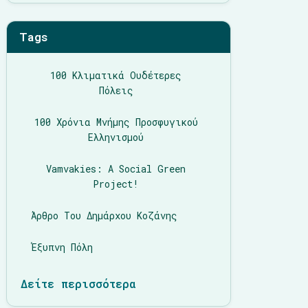
Tags
100 Κλιματικά Ουδέτερες
Πόλεις
100 Χρόνια Μνήμης Προσφυγικού
Ελληνισμού
Vamvakies: A Social Green
Project!
Άρθρο Του Δημάρχου Κοζάνης
Έξυπνη Πόλη
Δείτε περισσότερα