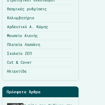
Θεσμικές ρυθμίσεις
Κολυμβητήριο
Αρδευτικό Α. Κώμης
Μουσείο Αιανής
Πλατεία Λασσάνη
Σχολείο ΖΕΠ
Cut & Cover
Ηλιαχτίδα
Πρόσφατα Άρθρα