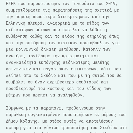
ΕΣΕΚ που παρουσιάστηκε τον Ιανουάριο του 2019,
συμμεριζόμαστε τις παρατηρήσεις της σχετικά με
την παροχή περαιτέρω διευκρινήσεων από την
Ελληνική πλευρά, αναφορικά με το είδος των
ειδικότερων μέτρων που οφείλει να λάβει η
κυβέρνηση καθώς και το είδος της στήριξης όπως
και την επίδραση των σχετικών πρωτοβουλιών για
μια κοινωνικά δίκαιη μετάβαση. Κατόπιν των
ανωτέρω, τονίζουμε την κρισιμότητα και
αναγκαιότητα εκπόνησης ειδικότερης μελέτης
κοινωνικών και εργασιακών επιπτώσεων, κάτι που
λείπει από το Σχέδιο και που με τη σειρά του θα
συμβάλει σε έναν ακριβέστερο σχεδιασμό και
προσδιορισμό του κόστους και του είδους των
μέτρων που πρέπει να αναληφθούν.
Σύμφωνα με τα παραπάνω, προβαίνουμε στην
παράθεση συγκεκριμένων παρατηρήσεων εκ μέρους του
Δήμου Κοζάνης, με στόχο αυτές να αποτελέσουν
αφορμή για μια γόνιμη τροποποίηση του Σχεδίου στο