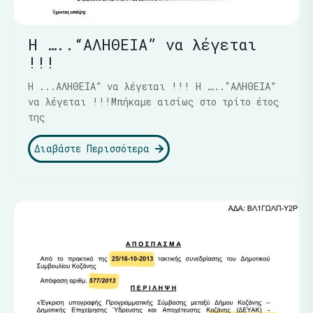
Η …..“ΑΛΗΘΕΙΑ” να λέγεται
!!!
Η ...ΑΛΗΘΕΙΑ” να λέγεται !!! Η …..“ΑΛΗΘΕΙΑ”
να λέγεται !!!Μπήκαμε αισίως στο τρίτο έτος
της
Διαβάστε Περισσότερα