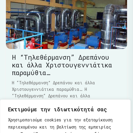
Η “Τηλεθέρμανση” Δρεπάνου
και άλλα Χριστουγεννιάτικα
παραμύθια…
Η “Τηλεθέρμανση” Δρεπάνου και άλλα
Χριστουγεννιάτικα παραμύθια… Η
“Τηλεθέρμανση“ Δρεπάνου και άλλα
Χριστουγεννιάτικα παραμύθια…..Τα τελευταία
Εκτιμούμε την ιδιωτικότητά σας
Διαβάστε Περισσότερα
Χρησιμοποιούμε cookies για την εξατομίκευση
περιεχομένου και τη βελτίωση της εμπειρίας