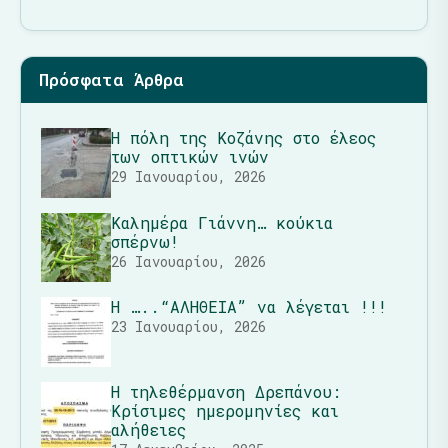
Πρόσφατα Άρθρα
Η πόλη της Κοζάνης στο έλεος
των οπτικών ινών
29 Ιανουαρίου, 2026
Καλημέρα Γιάννη… κούκια
σπέρνω!
26 Ιανουαρίου, 2026
Η …..“ΑΛΗΘΕΙΑ” να λέγεται !!!
23 Ιανουαρίου, 2026
Η τηλεθέρμανση Δρεπάνου:
Κρίσιμες ημερομηνίες και
αλήθειες