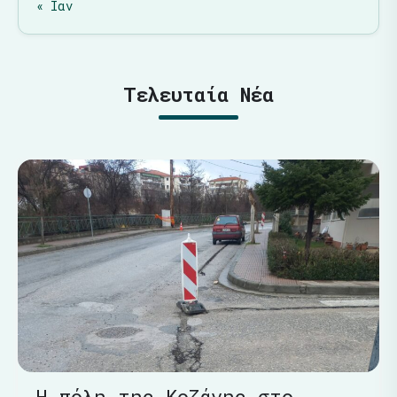
« Ιαν
Τελευταία Νέα
Η πόλη της Κοζάνης στο