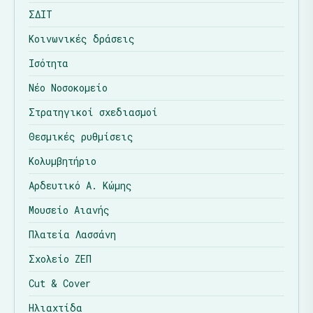
ΣΔΙΤ
Κοινωνικές δράσεις
Ισότητα
Νέο Νοσοκομείο
Στρατηγικοί σχεδιασμοί
Θεσμικές ρυθμίσεις
Κολυμβητήριο
Αρδευτικό Α. Κώμης
Μουσείο Αιανής
Πλατεία Λασσάνη
Σχολείο ΖΕΠ
Cut & Cover
Ηλιαχτίδα