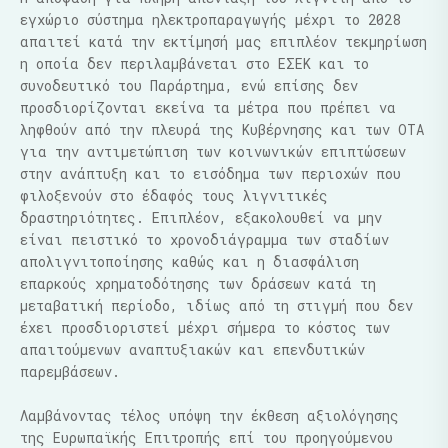
εγχώριο σύστημα ηλεκτροπαραγωγής μέχρι το 2028
απαιτεί κατά την εκτίμησή μας επιπλέον τεκμηρίωση
η οποία δεν περιλαμβάνεται στο ΕΣΕΚ και το
συνοδευτικό του Παράρτημα, ενώ επίσης δεν
προσδιορίζονται εκείνα τα μέτρα που πρέπει να
ληφθούν από την πλευρά της Κυβέρνησης και των ΟΤΑ
για την αντιμετώπιση των κοινωνικών επιπτώσεων
στην ανάπτυξη και το εισόδημα των περιοχών που
φιλοξενούν στο έδαφός τους λιγνιτικές
δραστηριότητες. Επιπλέον, εξακολουθεί να μην
είναι πειστικό το χρονοδιάγραμμα των σταδίων
απολιγνιτοποίησης καθώς και η διασφάλιση
επαρκούς χρηματοδότησης των δράσεων κατά τη
μεταβατική περίοδο, ιδίως από τη στιγμή που δεν
έχει προσδιοριστεί μέχρι σήμερα το κόστος των
απαιτούμενων αναπτυξιακών και επενδυτικών
παρεμβάσεων.
Λαμβάνοντας τέλος υπόψη την έκθεση αξιολόγησης
της Ευρωπαϊκής Επιτροπής επί του προηγούμενου