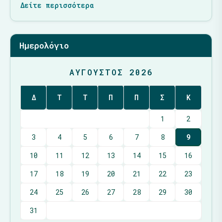
Δείτε περισσότερα
Ημερολόγιο
ΑΎΓΟΥΣΤΟΣ 2026
Δ
Τ
Τ
Π
Π
Σ
Κ
1
2
3
4
5
6
7
8
9
10
11
12
13
14
15
16
17
18
19
20
21
22
23
24
25
26
27
28
29
30
31