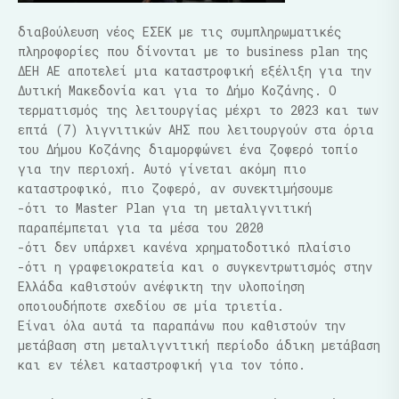
διαβούλευση νέος ΕΣΕΚ με τις συμπληρωματικές
πληροφορίες που δίνονται με το business plan της
ΔΕΗ ΑΕ αποτελεί μια καταστροφική εξέλιξη για την
Δυτική Μακεδονία και για το Δήμο Κοζάνης. Ο
τερματισμός της λειτουργίας μέχρι το 2023 και των
επτά (7) λιγνιτικών ΑΗΣ που λειτουργούν στα όρια
του Δήμου Κοζάνης διαμορφώνει ένα ζοφερό τοπίο
για την περιοχή. Αυτό γίνεται ακόμη πιο
καταστροφικό, πιο ζοφερό, αν συνεκτιμήσουμε
-ότι το Master Plan για τη μεταλιγνιτική
παραπέμπεται για τα μέσα του 2020
-ότι δεν υπάρχει κανένα χρηματοδοτικό πλαίσιο
-ότι η γραφειοκρατεία και ο συγκεντρωτισμός στην
Ελλάδα καθιστούν ανέφικτη την υλοποίηση
οποιουδήποτε σχεδίου σε μία τριετία.
Είναι όλα αυτά τα παραπάνω που καθιστούν την
μετάβαση στη μεταλιγνιτική περίοδο άδικη μετάβαση
και εν τέλει καταστροφική για τον τόπο.