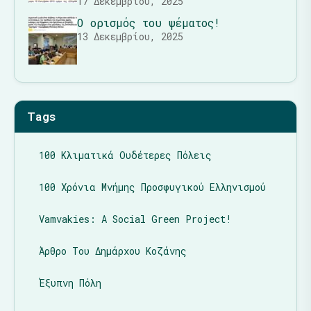
17 Δεκεμβρίου, 2025
Ο ορισμός του ψέματος!
13 Δεκεμβρίου, 2025
Tags
100 Κλιματικά Ουδέτερες Πόλεις
100 Χρόνια Μνήμης Προσφυγικού Ελληνισμού
Vamvakies: A Social Green Project!
Άρθρο Του Δημάρχου Κοζάνης
Έξυπνη Πόλη