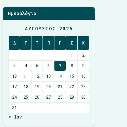
Ημερολόγιο
ΑΎΓΟΥΣΤΟΣ 2026
Δ
Τ
Τ
Π
Π
Σ
Κ
1
2
3
4
5
6
7
8
9
10
11
12
13
14
15
16
17
18
19
20
21
22
23
24
25
26
27
28
29
30
31
« Ιαν