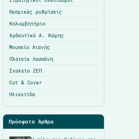
Θεσμικές ρυθμίσεις
Κολυμβητήριο
Αρδευτικό Α. Κώμης
Μουσείο Αιανής
Πλατεία Λασσάνη
Σχολείο ΖΕΠ
Cut & Cover
Ηλιαχτίδα
Πρόσφατα Άρθρα