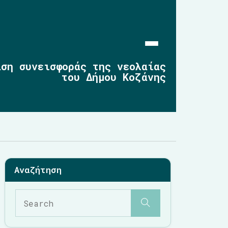
άση συνεισφοράς της νεολαίας
του Δήμου Κοζάνης
Αρχική
Επικαιρότητα
2019-2023
2014-2019
2010-2014
Σημαντικές Παρεμβάσεις
Multimedia