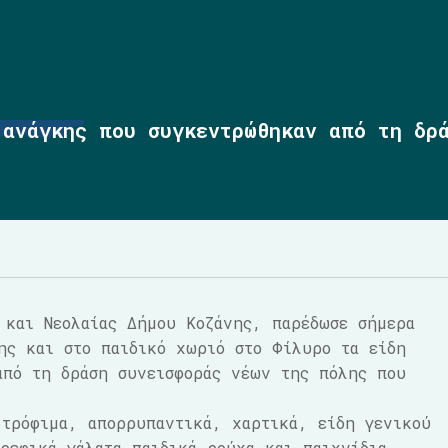
 ανάγκης που συγκεντρώθηκαν από τη δρ
 και Νεολαίας Δήμου Κοζάνης, παρέδωσε σήμερα
ης και στο παιδικό χωριό στο Φίλυρο τα είδη
από τη δράση συνεισφοράς νέων της πόλης που
τρόφιμα, απορρυπαντικά, χαρτικά, είδη γενικού
ρεφικά γάλατα,παιδικά ρούχα και παιχνίδια