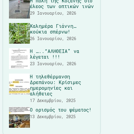
Η πόλη της Κοζάνης στο
έλεος των οπτικών ινών
29 Ιανουαρίου, 2026
Καλημέρα Γιάννη…
κούκια σπέρνω!
26 Ιανουαρίου, 2026
Η …..“ΑΛΗΘΕΙΑ” να
λέγεται !!!
23 Ιανουαρίου, 2026
Η τηλεθέρμανση
Δρεπάνου: Κρίσιμες
ημερομηνίες και
αλήθειες
17 Δεκεμβρίου, 2025
Ο ορισμός του ψέματος!
13 Δεκεμβρίου, 2025