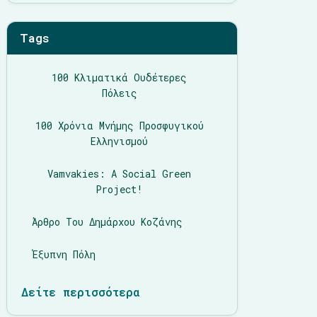
Tags
100 Κλιματικά Ουδέτερες
Πόλεις
100 Χρόνια Μνήμης Προσφυγικού
Ελληνισμού
Vamvakies: A Social Green
Project!
Άρθρο Του Δημάρχου Κοζάνης
Έξυπνη Πόλη
Δείτε περισσότερα