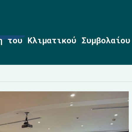
η του Κλιματικού Συμβολαίου