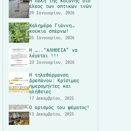
Η πόλη της Κοζάνης στο
έλεος των οπτικών ινών
29 Ιανουαρίου, 2026
Καλημέρα Γιάννη…
κούκια σπέρνω!
26 Ιανουαρίου, 2026
Η …..“ΑΛΗΘΕΙΑ” να
λέγεται !!!
23 Ιανουαρίου, 2026
Η τηλεθέρμανση
Δρεπάνου: Κρίσιμες
ημερομηνίες και
αλήθειες
17 Δεκεμβρίου, 2025
Ο ορισμός του ψέματος!
13 Δεκεμβρίου, 2025