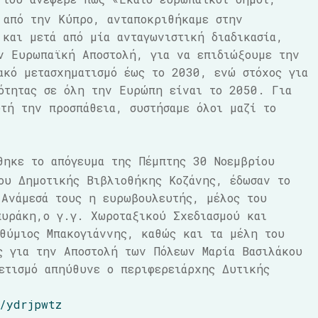
 από την Κύπρο, ανταποκριθήκαμε στην
και μετά από μία ανταγωνιστική διαδικασία,
ν Ευρωπαϊκή Αποστολή, για να επιδιώξουμε την
ακό μετασχηματισμό έως το 2030, ενώ στόχος για
ότητας σε όλη την Ευρώπη είναι το 2050. Για
υτή την προσπάθεια, συστήσαμε όλοι μαζί το
θηκε το απόγευμα της Πέμπτης 30 Νοεμβρίου
ου Δημοτικής Βιβλιοθήκης Κοζάνης, έδωσαν το
 Ανάμεσά τους η ευρωβουλευτής, μέλος του
πυράκη,ο γ.γ. Χωροταξικού Σχεδιασμού και
θύμιος Μπακογιάννης, καθώς και τα μέλη του
ς για την Αποστολή των Πόλεων Μαρία Βασιλάκου
ετισμό απηύθυνε ο περιφερειάρχης Δυτικής
/ydrjpwtz