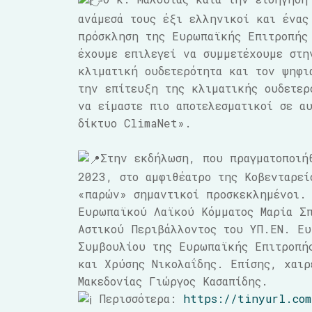
ανάμεσά τους έξι ελληνικοί και ένας
πρόσκληση της Ευρωπαϊκής Επιτροπής 
έχουμε επιλεγεί να συμμετέχουμε στη
κλιματική ουδετερότητα και τον ψηφι
την επίτευξη της κλιματικής ουδετερ
να είμαστε πιο αποτελεσματικοί σε α
δίκτυο ClimaNet».
Στην εκδήλωση, που πραγματοποιή
2023, στο αμφιθέατρο της Κοβενταρεί
«παρών» σημαντικοί προσκεκλημένοι.
Ευρωπαϊκού Λαϊκού Κόμματος Μαρία Σ
Αστικού Περιβάλλοντος του ΥΠ.ΕΝ. Ευ
Συμβουλίου της Ευρωπαϊκής Επιτροπή
και Χρύσης Νικολαΐδης. Επίσης, χαιρ
Μακεδονίας Γιώργος Κασαπίδης.
Περισσότερα:
https://tinyurl.com