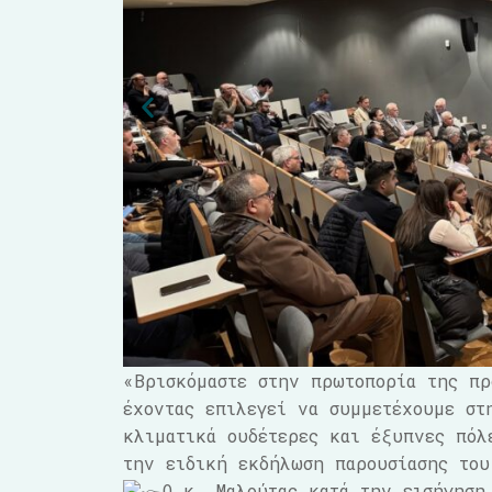
«Βρισκόμαστε στην πρωτοπορία της πρ
έχοντας επιλεγεί να συμμετέχουμε σ
κλιματικά ουδέτερες και έξυπνες πόλ
την ειδική εκδήλωση παρουσίασης του
Ο κ. Μαλούτας κατά την εισήγηση