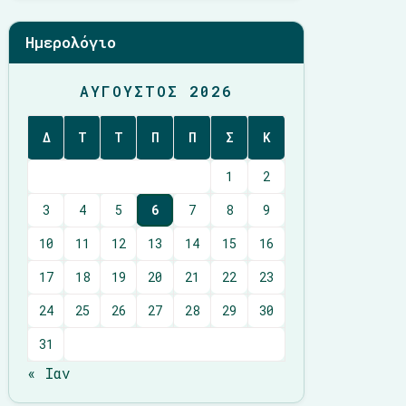
Ημερολόγιο
ΑΎΓΟΥΣΤΟΣ 2026
Δ
Τ
Τ
Π
Π
Σ
Κ
1
2
3
4
5
6
7
8
9
10
11
12
13
14
15
16
17
18
19
20
21
22
23
24
25
26
27
28
29
30
31
« Ιαν