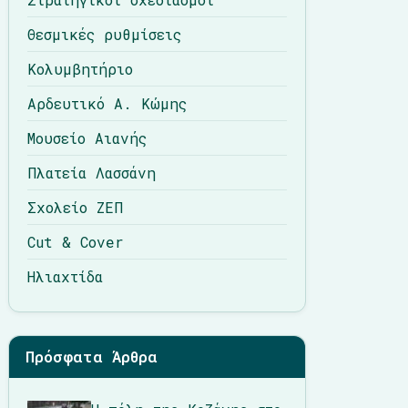
Θεσμικές ρυθμίσεις
Κολυμβητήριο
Αρδευτικό Α. Κώμης
Μουσείο Αιανής
Πλατεία Λασσάνη
Σχολείο ΖΕΠ
Cut & Cover
Ηλιαχτίδα
Πρόσφατα Άρθρα