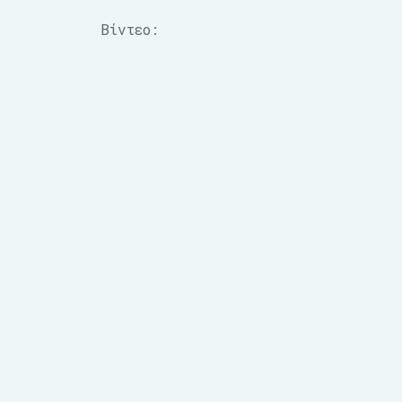
Βίντεο: