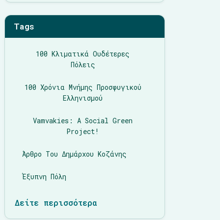
Tags
100 Κλιματικά Ουδέτερες
Πόλεις
100 Χρόνια Μνήμης Προσφυγικού
Ελληνισμού
Vamvakies: A Social Green
Project!
Άρθρο Του Δημάρχου Κοζάνης
Έξυπνη Πόλη
Δείτε περισσότερα