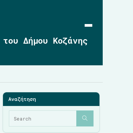
 του Δήμου Κοζάνης
Αρχική
Επικαιρότητα
2019-2023
2014-2019
2010-2014
Σημαντικές Παρεμβάσεις
Multimedia