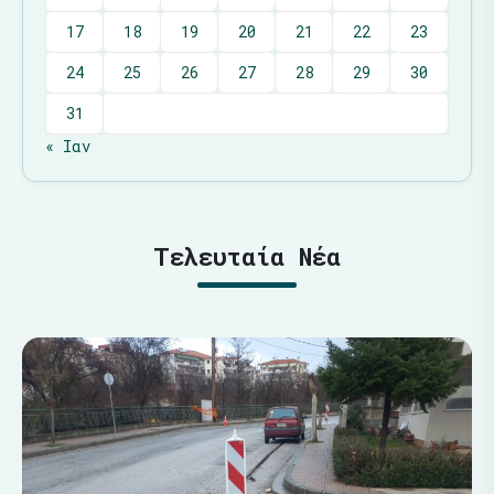
17
18
19
20
21
22
23
24
25
26
27
28
29
30
31
« Ιαν
Τελευταία Νέα