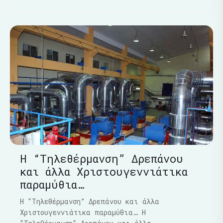
Η “Τηλεθέρμανση” Δρεπάνου
και άλλα Χριστουγεννιάτικα
παραμύθια…
Η “Τηλεθέρμανση” Δρεπάνου και άλλα
Χριστουγεννιάτικα παραμύθια… Η