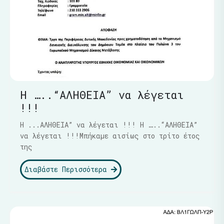
Η …..“ΑΛΗΘΕΙΑ” να λέγεται
!!!
Η ...ΑΛΗΘΕΙΑ” να λέγεται !!! Η …..“ΑΛΗΘΕΙΑ”
να λέγεται !!!Μπήκαμε αισίως στο τρίτο έτος
της
Διαβάστε Περισσότερα