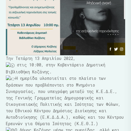
Tην Τετάρτη 13 Απριλίου 2022,
στις 10:00, στην Κοβεντάρειο Δημοτική
Βιβλιοθήκη Κοζάνης.
Η ημερίδα υλοποιείται στο πλαίσιο των
δράσεων που προβλέπονται στο Μνημόνιο
Συνεργασίας, που υπεγράφη μεταξύ της Κ.Ε.Δ.Ε.,
της Γενικής Γραμματείας Δημογραφικής και
Οικογενειακής Πολιτικής και Ισότητας των Φύλων,
του Εθνικού Κέντρου Δημόσιας Διοίκησης και
Αυτοδιοίκησης (Ε.Κ.Δ.Δ.Α.), καθώς και του Κέντρου
Ερευνών για Θέματα Ισότητας (Κ.Ε.Θ.Ι.)
Ο Δήμος Κοζάνης μέσω της ημερίδας, αλλά και