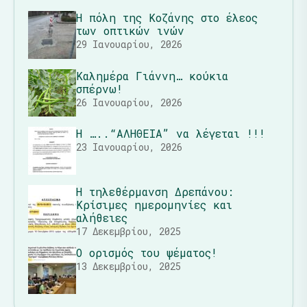
Η πόλη της Κοζάνης στο έλεος
των οπτικών ινών
29 Ιανουαρίου, 2026
Καλημέρα Γιάννη… κούκια
σπέρνω!
26 Ιανουαρίου, 2026
Η …..“ΑΛΗΘΕΙΑ” να λέγεται !!!
23 Ιανουαρίου, 2026
Η τηλεθέρμανση Δρεπάνου:
Κρίσιμες ημερομηνίες και
αλήθειες
17 Δεκεμβρίου, 2025
Ο ορισμός του ψέματος!
13 Δεκεμβρίου, 2025