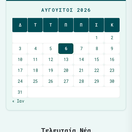
ΑΎΓΟΥΣΤΟΣ 2026
Δ
Τ
Τ
Π
Π
Σ
Κ
1
2
3
4
5
6
7
8
9
10
11
12
13
14
15
16
17
18
19
20
21
22
23
24
25
26
27
28
29
30
31
« Ιαν
Τελευταία Νέα