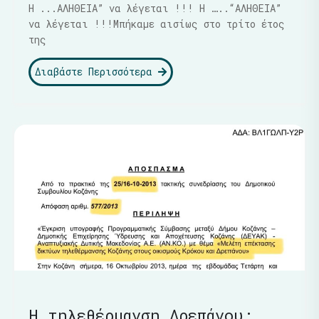
Η ...ΑΛΗΘΕΙΑ” να λέγεται !!! Η …..“ΑΛΗΘΕΙΑ”
να λέγεται !!!Μπήκαμε αισίως στο τρίτο έτος
της
Διαβάστε Περισσότερα
Η τηλεθέρμανση Δρεπάνου: