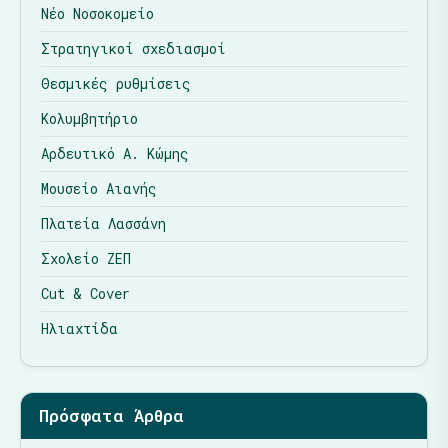
Νέο Νοσοκομείο
Στρατηγικοί σχεδιασμοί
Θεσμικές ρυθμίσεις
Κολυμβητήριο
Αρδευτικό Α. Κώμης
Μουσείο Αιανής
Πλατεία Λασσάνη
Σχολείο ΖΕΠ
Cut & Cover
Ηλιαχτίδα
Πρόσφατα Άρθρα