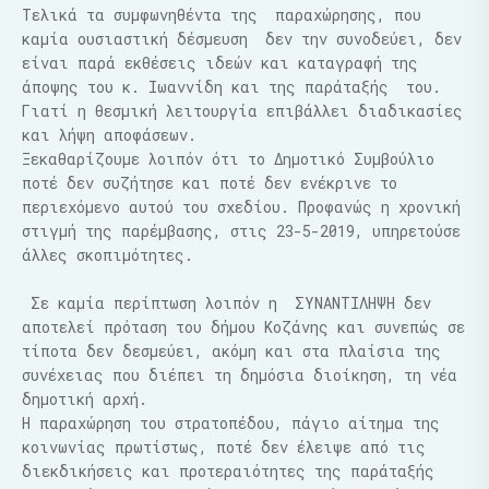
Τελικά τα συμφωνηθέντα της
παραχώρησης, που
καμία ουσιαστική δέσμευση
δεν την συνοδεύει, δεν
είναι παρά εκθέσεις ιδεών και καταγραφή της
άποψης του κ. Ιωαννίδη και της παράταξής
του.
Γιατί η θεσμική λειτουργία επιβάλλει διαδικασίες
και λήψη αποφάσεων.
Ξεκαθαρίζουμε λοιπόν ότι το Δημοτικό Συμβούλιο
ποτέ δεν συζήτησε και ποτέ δεν ενέκρινε το
περιεχόμενο αυτού του σχεδίου. Προφανώς η χρονική
στιγμή της παρέμβασης, στις 23-5-2019, υπηρετούσε
άλλες σκοπιμότητες.
Σε καμία περίπτωση λοιπόν η
ΣΥΝΑΝΤΙΛΗΨΗ δεν
αποτελεί πρόταση του δήμου Κοζάνης και συνεπώς σε
τίποτα δεν δεσμεύει, ακόμη και στα πλαίσια της
συνέχειας που διέπει τη δημόσια διοίκηση, τη νέα
δημοτική αρχή.
Η παραχώρηση του στρατοπέδου, πάγιο αίτημα της
κοινωνίας πρωτίστως, ποτέ δεν έλειψε από τις
διεκδικήσεις και προτεραιότητες της παράταξής