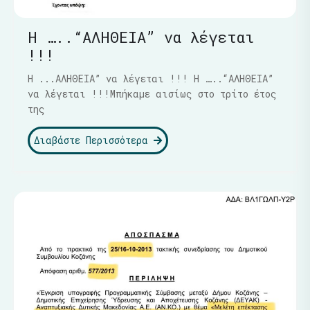
Η …..“ΑΛΗΘΕΙΑ” να λέγεται
!!!
Η ...ΑΛΗΘΕΙΑ” να λέγεται !!! Η …..“ΑΛΗΘΕΙΑ”
να λέγεται !!!Μπήκαμε αισίως στο τρίτο έτος
της
Διαβάστε Περισσότερα