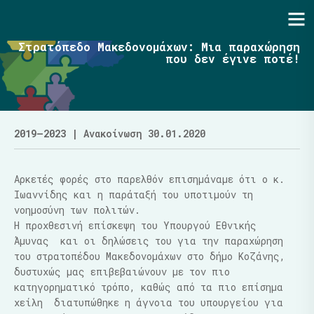
Ενότητα | Λάζαρος Μαλούτας
Στρατόπεδο Μακεδονομάχων: Μια παραχώρηση
που δεν έγινε ποτέ!
2019–2023
| Ανακοίνωση 30.01.2020
Αρκετές φορές στο παρελθόν επισημάναμε ότι ο κ.
Ιωαννίδης και η παράταξή του υποτιμούν τη
νοημοσύνη των πολιτών.
Η προχθεσινή επίσκεψη του Υπουργού Εθνικής
Άμυνας
και οι δηλώσεις του για την παραχώρηση
του στρατοπέδου Μακεδονομάχων στο δήμο Κοζάνης,
δυστυχώς μας επιβεβαιώνουν με τον πιο
κατηγορηματικό τρόπο, καθώς από τα πιο επίσημα
χείλη
διατυπώθηκε η άγνοια του υπουργείου για