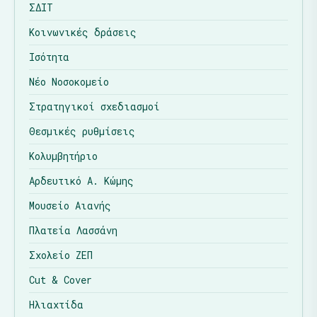
ΣΔΙΤ
Κοινωνικές δράσεις
Ισότητα
Νέο Νοσοκομείο
Στρατηγικοί σχεδιασμοί
Θεσμικές ρυθμίσεις
Κολυμβητήριο
Αρδευτικό Α. Κώμης
Μουσείο Αιανής
Πλατεία Λασσάνη
Σχολείο ΖΕΠ
Cut & Cover
Ηλιαχτίδα