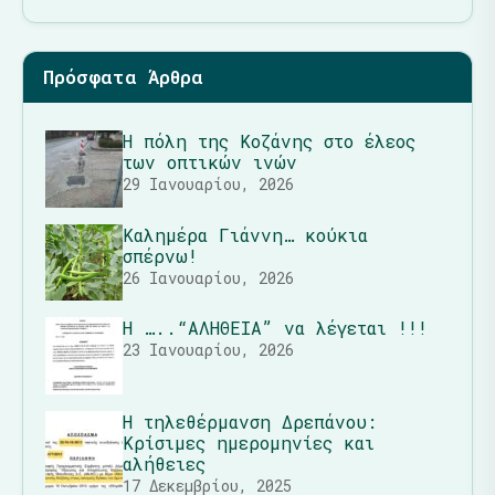
Πρόσφατα Άρθρα
Η πόλη της Κοζάνης στο έλεος
των οπτικών ινών
29 Ιανουαρίου, 2026
Καλημέρα Γιάννη… κούκια
σπέρνω!
26 Ιανουαρίου, 2026
Η …..“ΑΛΗΘΕΙΑ” να λέγεται !!!
23 Ιανουαρίου, 2026
Η τηλεθέρμανση Δρεπάνου:
Κρίσιμες ημερομηνίες και
αλήθειες
17 Δεκεμβρίου, 2025