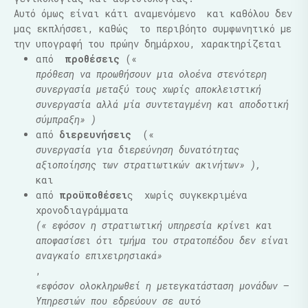
Αυτό όμως είναι κάτι αναμενόμενο
και καθόλου δεν
μας εκπλήσσει, καθώς
το περιβόητο συμφωνητικό με
την υπογραφή του πρώην δημάρχου, χαρακτηρίζεται
από
προθέσεις
(«
πρόθεση να προωθήσουν μια ολοένα στενότερη
συνεργασία μεταξύ τους χωρίς αποκλειστική
συνεργασία αλλά μία συντεταγμένη και αποδοτική
σύμπραξη» )
από
διερευνήσεις
(«
συνεργασία για διερεύνηση δυνατότητας
αξιοποίησης των στρατιωτικών ακινήτων» ),
και
από
προϋποθέσει
ς
χωρίς συγκεκριμένα
χρονοδιαγράμματα
(« εφόσον η στρατιωτική υπηρεσία κρίνει και
αποφασίσει ότι τμήμα του στρατοπέδου δεν είναι
αναγκαίο επιχειρησιακά»
,
«εφόσον ολοκληρωθεί η μετεγκατάσταση μονάδων –
Υπηρεσιών που εδρεύουν σε αυτό