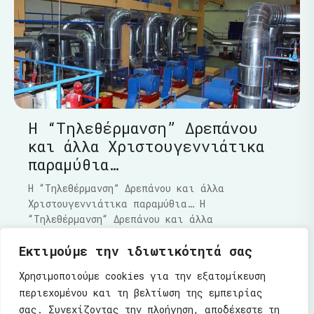
Η “Τηλεθέρμανση” Δρεπάνου
και άλλα Χριστουγεννιάτικα
παραμύθια…
Η “Τηλεθέρμανση” Δρεπάνου και άλλα
Χριστουγεννιάτικα παραμύθια… Η
“Τηλεθέρμανση“ Δρεπάνου και άλλα
Χριστουγεννιάτικα παραμύθια…..Τα τελευταία
Εκτιμούμε την ιδιωτικότητά σας
Διαβάστε Περισσότερα
Χρησιμοποιούμε cookies για την εξατομίκευση
περιεχομένου και τη βελτίωση της εμπειρίας
σας. Συνεχίζοντας την πλοήγηση, αποδέχεστε τη