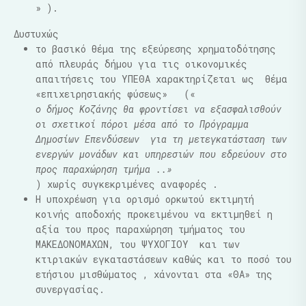
» ).
Δυστυχώς
το βασικό θέμα της εξεύρεσης χρηματοδότησης
από πλευράς δήμου για τις οικονομικές
απαιτήσεις του ΥΠΕΘΑ χαρακτηρίζεται ως
θέμα
«επιχειρησιακής φύσεως»
(«
ο δήμος Κοζάνης θα φροντίσει να εξασφαλισθούν
οι σχετικοί πόροι μέσα από το Πρόγραμμα
Δημοσίων Επενδύσεων
για τη μετεγκατάσταση των
ενεργών μονάδων και υπηρεσιών που εδρεύουν στο
προς παραχώρηση τμήμα ..»
) χωρίς συγκεκριμένες αναφορές .
Η υποχρέωση για ορισμό ορκωτού εκτιμητή
κοινής αποδοχής προκειμένου να εκτιμηθεί η
αξία του προς παραχώρηση τμήματος του
ΜΑΚΕΔΟΝΟΜΑΧΩΝ, του ΨΥΧΟΓΙΟΥ
και των
κτιριακών εγκαταστάσεων καθώς και το ποσό του
ετήσιου μισθώματος , χάνονται στα «ΘΑ» της
συνεργασίας.