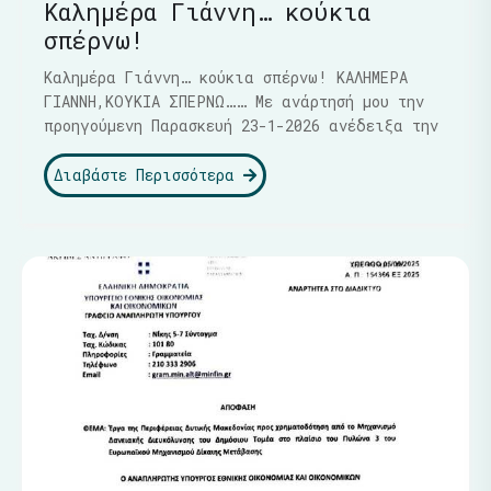
Καλημέρα Γιάννη… κούκια
σπέρνω!
Καλημέρα Γιάννη… κούκια σπέρνω! ΚΑΛΗΜΕΡΑ
ΓΙΑΝΝΗ,ΚΟΥΚΙΑ ΣΠΕΡΝΩ…… Με ανάρτησή μου την
προηγούμενη Παρασκευή 23-1-2026 ανέδειξα την
Διαβάστε Περισσότερα