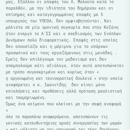
μας. Εξάλλου οι επαφές του Λ. Μαλούτα κατά το
παρελθόν, με την ιδιότητα του δημάρχου και οι
επίσημες και καταγεγραμμένες επαφές με 5
υπουργούς του ΥΠΕΘΑ, δεν αμφισβητούνται. Και
μάλιστα σε μία χρονική συγκυρία που στην Κοζάνη
ήταν ενεργό το Α΄ΣΣ και ο σχεδιασμός των Ενόπλων
Δυνάμεων πολύ διαφορετικός. Επαφές στις οποίες
δεν απουσίαζε και η μέριμνα για το υπάρχων
προσωπικό και τους εργαζόμενους στις μονάδες .
Εμείς δεν επιλέγουμε τον μηδενισμό και δεν
απεμπολούμε κάτι αξιόλογο, όταν αυτό αποτυπώνεται
με τρόπο συγκεκριμένο και κυρίως όταν «
η οργανωμένη και τεχνοκρατική δουλειά
» στην οποία
αναφέρεται ο κ. Ιωαννίδης
δεν είναι μόνο
επικλήσεις και προθέσεις αλλά πρόταση ρεαλιστική
και τεκμηριωμένη.
Όμως ένα κείμενο που κλείνει με την σαφή αναφορά
«
όλα τα παραπάνω αναφερόμενα, αποτυπώνουν τις
γενικές κατευθυντήριες αρχές συνεργασίας των μερών
» και μάλιστα με την υπογραφή του τέως δημάρχου