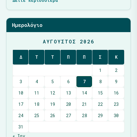
Δείτε περισσότερα
Ημερολόγιο
ΑΎΓΟΥΣΤΟΣ 2026
Δ
Τ
Τ
Π
Π
Σ
Κ
1
2
3
4
5
6
7
8
9
10
11
12
13
14
15
16
17
18
19
20
21
22
23
24
25
26
27
28
29
30
31
« Ιαν