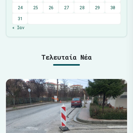
24
25
26
27
28
29
30
31
« Ιαν
Τελευταία Νέα