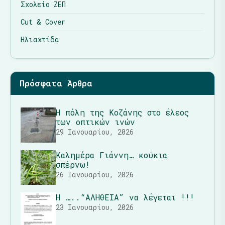
Σχολείο ΖΕΠ
Cut & Cover
Ηλιαχτίδα
Πρόσφατα Άρθρα
Η πόλη της Κοζάνης στο έλεος
των οπτικών ινών
29 Ιανουαρίου, 2026
Καλημέρα Γιάννη… κούκια
σπέρνω!
26 Ιανουαρίου, 2026
Η …..“ΑΛΗΘΕΙΑ” να λέγεται !!!
23 Ιανουαρίου, 2026