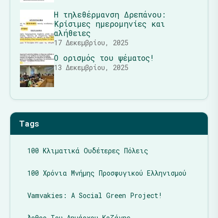
Η τηλεθέρμανση Δρεπάνου:
Κρίσιμες ημερομηνίες και
αλήθειες
17 Δεκεμβρίου, 2025
Ο ορισμός του ψέματος!
13 Δεκεμβρίου, 2025
Tags
100 Κλιματικά Ουδέτερες Πόλεις
100 Χρόνια Μνήμης Προσφυγικού Ελληνισμού
Vamvakies: A Social Green Project!
Άρθρο Του Δημάρχου Κοζάνης