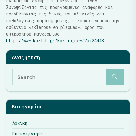
πλάκας ως ξεχωριστή ασθένεια το 1868.
Συνοψίζοντας τις προηγούμενες αναφορές και
προσθέτοντας τις δικές του κλινικές και
παθολογικές παρατηρήσεις, ο Σαρκό ονόμασε την
ασθένεια «sklerose en plaques», όρος που
επικράτησε παγκοσμίως.
http://www.kozlib.gr/kozlib_new/?p=24443
Κατηγορίες
Αρχική
Επικαιρότητα