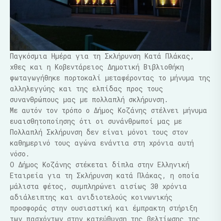
Παγκόσμια Ημέρα για τη Σκλήρυνση Κατά Πλάκας,
χθες και η Κοβεντάρειος Δημοτική Βιβλιοθήκη
φωταγωγήθηκε πορτοκαλί μεταφέροντας το μήνυμα της
αλληλεγγύης και της ελπίδας προς τους
συνανθρώπους μας με πολλαπλή σκλήρυνση.
Με αυτόν τον τρόπο ο Δήμος Κοζάνης στέλνει μήνυμα
ευαισθητοποίησης ότι οι συνάνθρωποί μας με
Πολλαπλή Σκλήρυνση δεν είναι μόνοι τους στον
καθημερινό τους αγώνα ενάντια στη χρόνια αυτή
νόσο.
Ο Δήμος Κοζάνης στέκεται δίπλα στην Ελληνική
Εταιρεία για τη Σκλήρυνση κατά Πλάκας, η οποία
μάλιστα φέτος, συμπληρώνει αισίως 30 χρόνια
αδιάλειπτης και ανιδιοτελούς κοινωνικής
προσφοράς στην ουσιαστική και έμπρακτη στήριξη
των πασχόντων στην κατεύθυνση της βελτίωσης της