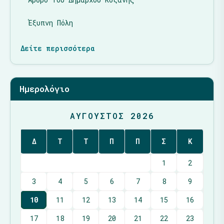
Έξυπνη Πόλη
Δείτε περισσότερα
Ημερολόγιο
ΑΎΓΟΥΣΤΟΣ 2026
Δ
Τ
Τ
Π
Π
Σ
Κ
1
2
3
4
5
6
7
8
9
10
11
12
13
14
15
16
17
18
19
20
21
22
23