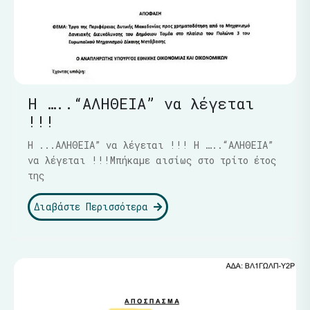
Η …..“ΑΛΗΘΕΙΑ” να λέγεται
!!!
Η ...ΑΛΗΘΕΙΑ” να λέγεται !!! Η …..“ΑΛΗΘΕΙΑ”
να λέγεται !!!Μπήκαμε αισίως στο τρίτο έτος
της
Διαβάστε Περισσότερα