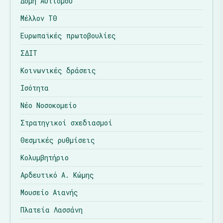
Δομή Αυτισμού
Μέλλον ΤΘ
Ευρωπαϊκές πρωτοβουλίες
ΣΔΙΤ
Κοινωνικές δράσεις
Ισότητα
Νέο Νοσοκομείο
Στρατηγικοί σχεδιασμοί
Θεσμικές ρυθμίσεις
Κολυμβητήριο
Αρδευτικό Α. Κώμης
Μουσείο Αιανής
Πλατεία Λασσάνη