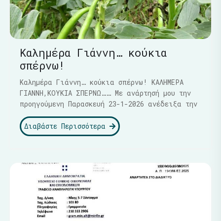
Καλημέρα Γιάννη… κούκια
σπέρνω!
Καλημέρα Γιάννη… κούκια σπέρνω! ΚΑΛΗΜΕΡΑ
ΓΙΑΝΝΗ,ΚΟΥΚΙΑ ΣΠΕΡΝΩ…… Με ανάρτησή μου την
προηγούμενη Παρασκευή 23-1-2026 ανέδειξα την
Διαβάστε Περισσότερα