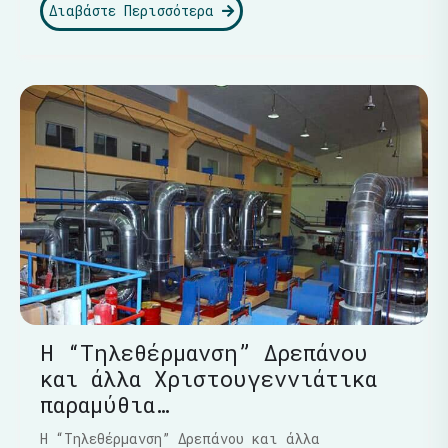
Διαβάστε Περισσότερα
Η “Τηλεθέρμανση” Δρεπάνου
και άλλα Χριστουγεννιάτικα
παραμύθια…
Η “Τηλεθέρμανση” Δρεπάνου και άλλα