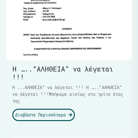
Η …..“ΑΛΗΘΕΙΑ” να λέγεται
!!!
Η ...ΑΛΗΘΕΙΑ” να λέγεται !!! Η …..“ΑΛΗΘΕΙΑ”
να λέγεται !!!Μπήκαμε αισίως στο τρίτο έτος
της
Διαβάστε Περισσότερα