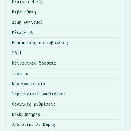
Πλατεία Νίκης
Βιβλιοθήκη
Δομή Αυτισμού
Μέλλον ΤΘ
Ευρωπαϊκές πρωτοβουλίες
ΣΔΙΤ
Κοινωνικές δράσεις
Ισότητα
Νέο Νοσοκομείο
Στρατηγικοί σχεδιασμοί
Θεσμικές ρυθμίσεις
Κολυμβητήριο
Αρδευτικό Α. Κώμης