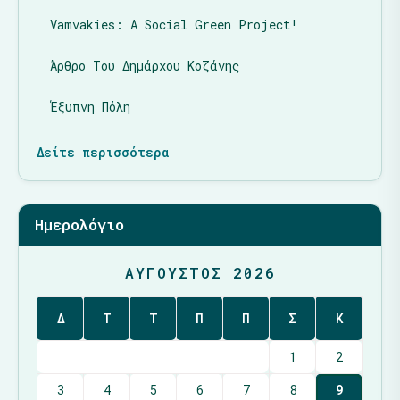
Vamvakies: A Social Green Project!
Άρθρο Του Δημάρχου Κοζάνης
Έξυπνη Πόλη
Δείτε περισσότερα
Ημερολόγιο
ΑΎΓΟΥΣΤΟΣ 2026
Δ
Τ
Τ
Π
Π
Σ
Κ
1
2
3
4
5
6
7
8
9