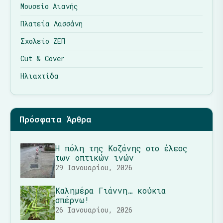
Μουσείο Αιανής
Πλατεία Λασσάνη
Σχολείο ΖΕΠ
Cut & Cover
Ηλιαχτίδα
Πρόσφατα Άρθρα
Η πόλη της Κοζάνης στο έλεος
των οπτικών ινών
29 Ιανουαρίου, 2026
Καλημέρα Γιάννη… κούκια
σπέρνω!
26 Ιανουαρίου, 2026