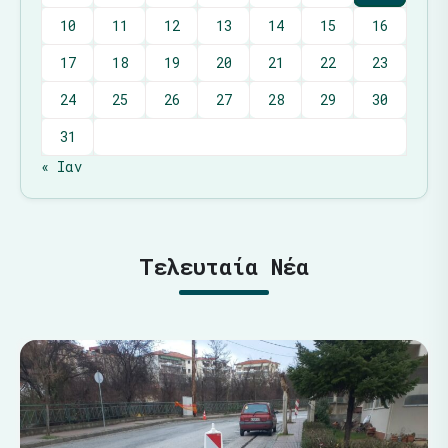
10
11
12
13
14
15
16
17
18
19
20
21
22
23
24
25
26
27
28
29
30
31
« Ιαν
Τελευταία Νέα