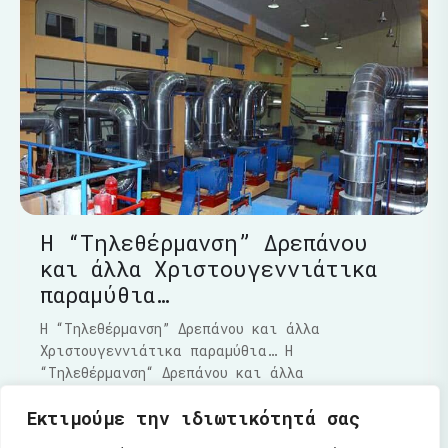
Η “Τηλεθέρμανση” Δρεπάνου
και άλλα Χριστουγεννιάτικα
παραμύθια…
Η “Τηλεθέρμανση” Δρεπάνου και άλλα
Χριστουγεννιάτικα παραμύθια… Η
“Τηλεθέρμανση“ Δρεπάνου και άλλα
Χριστουγεννιάτικα παραμύθια…..Τα τελευταία
Εκτιμούμε την ιδιωτικότητά σας
Διαβάστε Περισσότερα