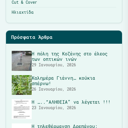
Cut & Cover
Ηλιαχτίδα
Πρόσφατα Άρθρα
Η πόλη της Κοζάνης στο έλεος
των οπτικών ινών
29 Ιανουαρίου, 2026
Καλημέρα Γιάννη… κούκια
σπέρνω!
26 Ιανουαρίου, 2026
Η …..“ΑΛΗΘΕΙΑ” να λέγεται !!!
23 Ιανουαρίου, 2026
Η τηλεθέρμανση Δρεπάνου: