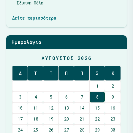
Έξυπνη Πόλη
Δείτε περισσότερα
Ημερολόγιο
ΑΎΓΟΥΣΤΟΣ 2026
Δ
Τ
Τ
Π
Π
Σ
Κ
1
2
3
4
5
6
7
8
9
10
11
12
13
14
15
16
17
18
19
20
21
22
23
24
25
26
27
28
29
30