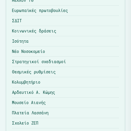
Μέλλον ΤΘ
Ευρωπαϊκές πρωτοβουλίες
ΣΔΙΤ
Κοινωνικές δράσεις
Ισότητα
Νέο Νοσοκομείο
Στρατηγικοί σχεδιασμοί
Θεσμικές ρυθμίσεις
Κολυμβητήριο
Αρδευτικό Α. Κώμης
Μουσείο Αιανής
Πλατεία Λασσάνη
Σχολείο ΖΕΠ