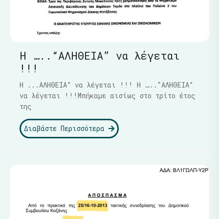
Η …..“ΑΛΗΘΕΙΑ” να λέγεται
!!!
Η ...ΑΛΗΘΕΙΑ” να λέγεται !!! Η …..“ΑΛΗΘΕΙΑ”
να λέγεται !!!Μπήκαμε αισίως στο τρίτο έτος
της
Διαβάστε Περισσότερα