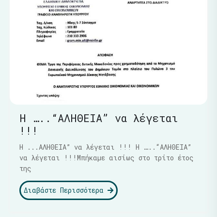
Η …..“ΑΛΗΘΕΙΑ” να λέγεται
!!!
Η ...ΑΛΗΘΕΙΑ” να λέγεται !!! Η …..“ΑΛΗΘΕΙΑ”
να λέγεται !!!Μπήκαμε αισίως στο τρίτο έτος
της
Διαβάστε Περισσότερα