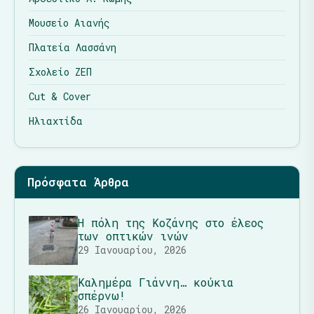
Μουσείο Αιανής
Πλατεία Λασσάνη
Σχολείο ΖΕΠ
Cut & Cover
Ηλιαχτίδα
Πρόσφατα Άρθρα
Η πόλη της Κοζάνης στο έλεος
των οπτικών ινών
29 Ιανουαρίου, 2026
Καλημέρα Γιάννη… κούκια
σπέρνω!
26 Ιανουαρίου, 2026