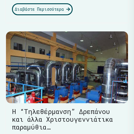
Διαβάστε Περισσότερα
Η “Τηλεθέρμανση” Δρεπάνου
και άλλα Χριστουγεννιάτικα
παραμύθια…