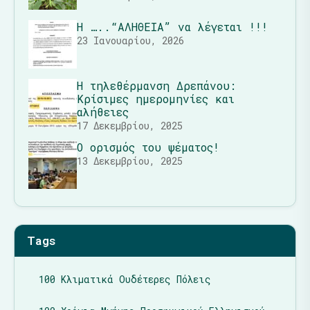
Η …..“ΑΛΗΘΕΙΑ” να λέγεται !!!
23 Ιανουαρίου, 2026
Η τηλεθέρμανση Δρεπάνου:
Κρίσιμες ημερομηνίες και
αλήθειες
17 Δεκεμβρίου, 2025
Ο ορισμός του ψέματος!
13 Δεκεμβρίου, 2025
Tags
100 Κλιματικά Ουδέτερες Πόλεις