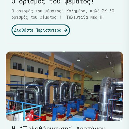
Ο ορισμός του ψέματος!
Ο ορισμός του ψέματος! Καλημέρα, καλό ΣΚ !Ο
ορισμός του ψέματος ! Τελευταία Νέα Η
Διαβάστε Περισσότερα
Η “Τηλεθέρμανση” Δρεπάνου