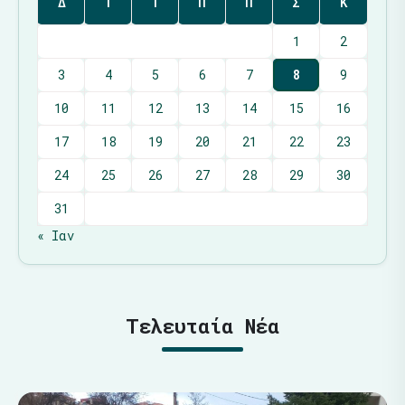
Δ
Τ
Τ
Π
Π
Σ
Κ
1
2
3
4
5
6
7
8
9
10
11
12
13
14
15
16
17
18
19
20
21
22
23
24
25
26
27
28
29
30
31
« Ιαν
Τελευταία Νέα