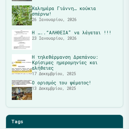
Καλημέρα Γιάννη… κούκια
σπέρνω!
26 Ιανουαρίου, 2026
Η …..“ΑΛΗΘΕΙΑ” να λέγεται !!!
23 Ιανουαρίου, 2026
Η τηλεθέρμανση Δρεπάνου:
Κρίσιμες ημερομηνίες και
αλήθειες
17 Δεκεμβρίου, 2025
Ο ορισμός του ψέματος!
13 Δεκεμβρίου, 2025
Tags