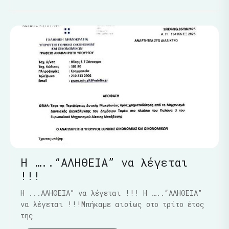
Η …..“ΑΛΗΘΕΙΑ” να λέγεται
!!!
Η ...ΑΛΗΘΕΙΑ” να λέγεται !!! Η …..“ΑΛΗΘΕΙΑ”
να λέγεται !!!Μπήκαμε αισίως στο τρίτο έτος
της