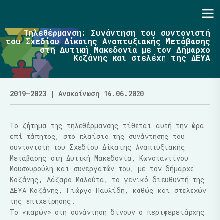
Ενότητα | Λάζαρος Μαλούτας
Τηλεθέρμανση: Συνάντηση του συντονιστή
του Σχεδίου Δίκαιης Αναπτυξιακής Μετάβασης
στη Δυτική Μακεδονία με τον Δήμαρχο
Κοζάνης και στελέχη της ΔΕΥΑ
2019–2023
| Ανακοίνωση 16.06.2020
Το ζήτημα της τηλεθέρμανσης τίθεται αυτή την ώρα
επί τάπητος, στο πλαίσιο της συνάντησης του
συντονιστή του Σχεδίου Δίκαιης Αναπτυξιακής
Μετάβασης στη Δυτική Μακεδονία, Κωνσταντίνου
Μουσουρούλη και συνεργατών του, με τον δήμαρχο
Κοζάνης, Λάζαρο Μαλούτα, το γενικό διευθυντή της
ΔΕΥΑ Κοζάνης, Γιώργο Παυλίδη, καθώς και στελεχών
τη
ς επιχείρησης.
Το «παρών» στη συνάντηση δίνουν ο περιφερειάρχης