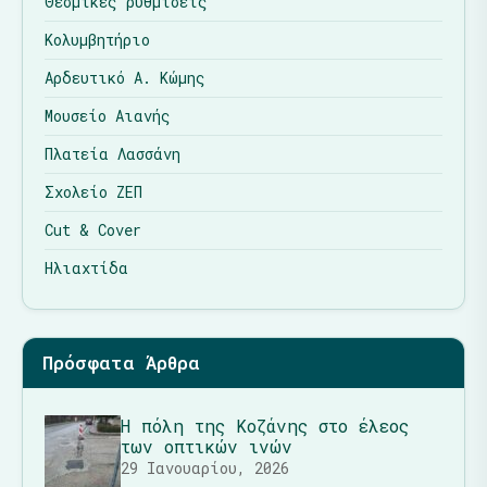
Θεσμικές ρυθμίσεις
Κολυμβητήριο
Αρδευτικό Α. Κώμης
Μουσείο Αιανής
Πλατεία Λασσάνη
Σχολείο ΖΕΠ
Cut & Cover
Ηλιαχτίδα
Πρόσφατα Άρθρα
Η πόλη της Κοζάνης στο έλεος
των οπτικών ινών
29 Ιανουαρίου, 2026