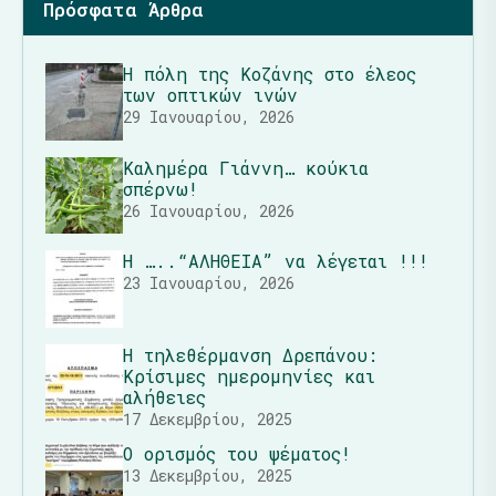
Πρόσφατα Άρθρα
Η πόλη της Κοζάνης στο έλεος
των οπτικών ινών
29 Ιανουαρίου, 2026
Καλημέρα Γιάννη… κούκια
σπέρνω!
26 Ιανουαρίου, 2026
Η …..“ΑΛΗΘΕΙΑ” να λέγεται !!!
23 Ιανουαρίου, 2026
Η τηλεθέρμανση Δρεπάνου:
Κρίσιμες ημερομηνίες και
αλήθειες
17 Δεκεμβρίου, 2025
Ο ορισμός του ψέματος!
13 Δεκεμβρίου, 2025