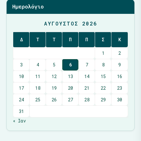
Ημερολόγιο
ΑΎΓΟΥΣΤΟΣ 2026
Δ
Τ
Τ
Π
Π
Σ
Κ
1
2
3
4
5
6
7
8
9
10
11
12
13
14
15
16
17
18
19
20
21
22
23
24
25
26
27
28
29
30
31
« Ιαν