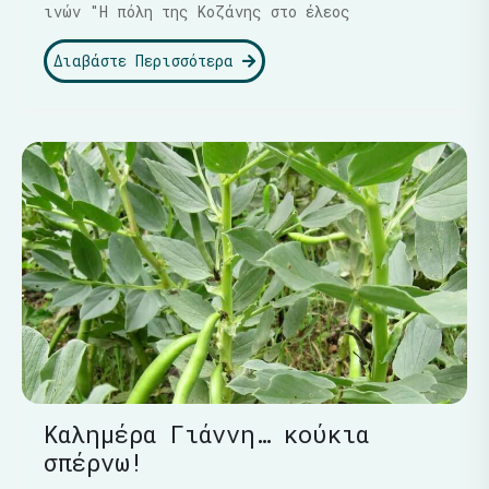
ινών "Η πόλη της Κοζάνης στο έλεος
Διαβάστε Περισσότερα
Καλημέρα Γιάννη… κούκια
σπέρνω!