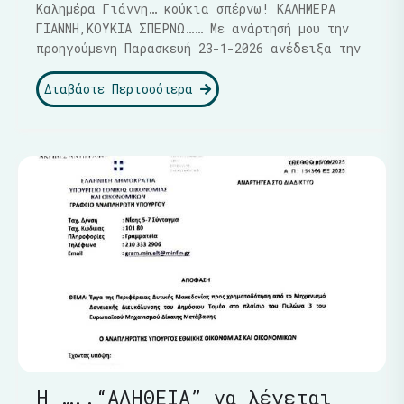
Καλημέρα Γιάννη… κούκια σπέρνω! ΚΑΛΗΜΕΡΑ
ΓΙΑΝΝΗ,ΚΟΥΚΙΑ ΣΠΕΡΝΩ…… Με ανάρτησή μου την
προηγούμενη Παρασκευή 23-1-2026 ανέδειξα την
Διαβάστε Περισσότερα
Η …..“ΑΛΗΘΕΙΑ” να λέγεται