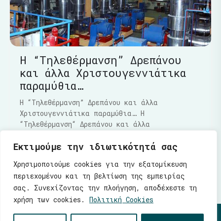
Η “Τηλεθέρμανση” Δρεπάνου
και άλλα Χριστουγεννιάτικα
παραμύθια…
Η “Τηλεθέρμανση” Δρεπάνου και άλλα
Χριστουγεννιάτικα παραμύθια… Η
“Τηλεθέρμανση“ Δρεπάνου και άλλα
Χριστουγεννιάτικα παραμύθια…..Τα τελευταία
Εκτιμούμε την ιδιωτικότητά σας
Διαβάστε Περισσότερα
Χρησιμοποιούμε cookies για την εξατομίκευση
περιεχομένου και τη βελτίωση της εμπειρίας
σας. Συνεχίζοντας την πλοήγηση, αποδέχεστε τη
χρήση των cookies.
Πολιτική Cookies
© 2026 |
Ενότητα
| Λάζαρος Μαλούτας - Δήμαρχος