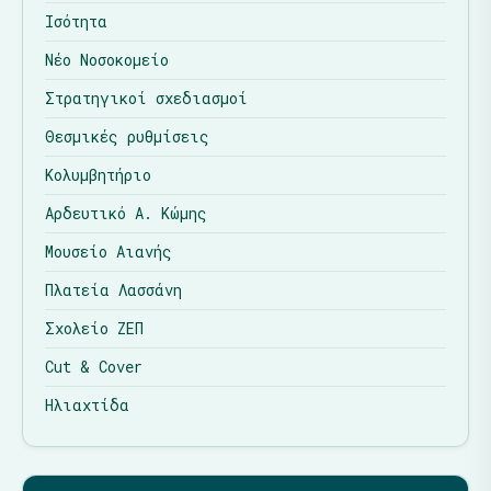
Ισότητα
Νέο Νοσοκομείο
Στρατηγικοί σχεδιασμοί
Θεσμικές ρυθμίσεις
Κολυμβητήριο
Αρδευτικό Α. Κώμης
Μουσείο Αιανής
Πλατεία Λασσάνη
Σχολείο ΖΕΠ
Cut & Cover
Ηλιαχτίδα