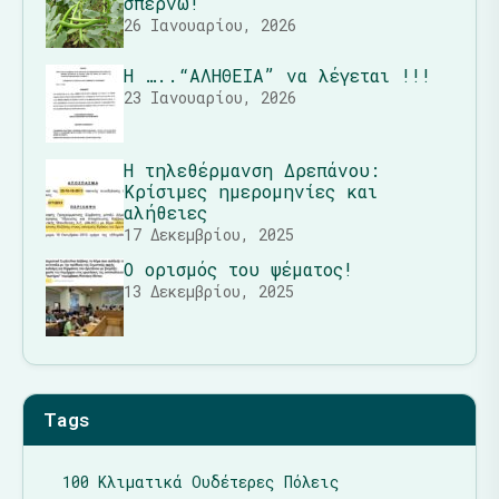
σπέρνω!
26 Ιανουαρίου, 2026
Η …..“ΑΛΗΘΕΙΑ” να λέγεται !!!
23 Ιανουαρίου, 2026
Η τηλεθέρμανση Δρεπάνου:
Κρίσιμες ημερομηνίες και
αλήθειες
17 Δεκεμβρίου, 2025
Ο ορισμός του ψέματος!
13 Δεκεμβρίου, 2025
Tags
100 Κλιματικά Ουδέτερες Πόλεις