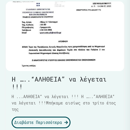
Η …..“ΑΛΗΘΕΙΑ” να λέγεται
!!!
Η ...ΑΛΗΘΕΙΑ” να λέγεται !!! Η …..“ΑΛΗΘΕΙΑ”
να λέγεται !!!Μπήκαμε αισίως στο τρίτο έτος
της
Διαβάστε Περισσότερα