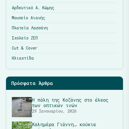
Αρδευτικό Α. Κώμης
Μουσείο Αιανής
Πλατεία Λασσάνη
Σχολείο ΖΕΠ
Cut & Cover
Ηλιαχτίδα
Πρόσφατα Άρθρα
Η πόλη της Κοζάνης στο έλεος
των οπτικών ινών
29 Ιανουαρίου, 2026
Καλημέρα Γιάννη… κούκια