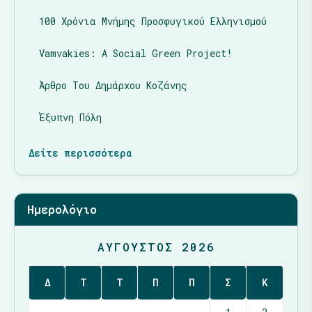
100 Χρόνια Μνήμης Προσφυγικού Ελληνισμού
Vamvakies: A Social Green Project!
Άρθρο Του Δημάρχου Κοζάνης
Έξυπνη Πόλη
Δείτε περισσότερα
Ημερολόγιο
ΑΎΓΟΥΣΤΟΣ 2026
Δ
Τ
Τ
Π
Π
Σ
Κ