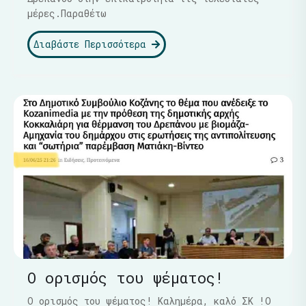
μέρες.Παραθέτω
Διαβάστε Περισσότερα
Ο ορισμός του ψέματος!
Ο ορισμός του ψέματος! Καλημέρα, καλό ΣΚ !Ο