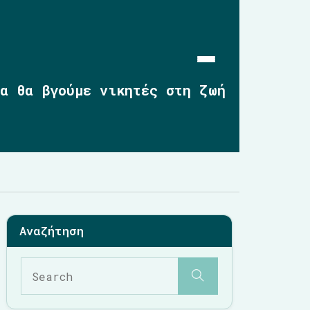
α θα βγούμε νικητές στη ζωή
Αρχική
Επικαιρότητα
2019-2023
2014-2019
2010-2014
Σημαντικές Παρεμβάσεις
Multimedia