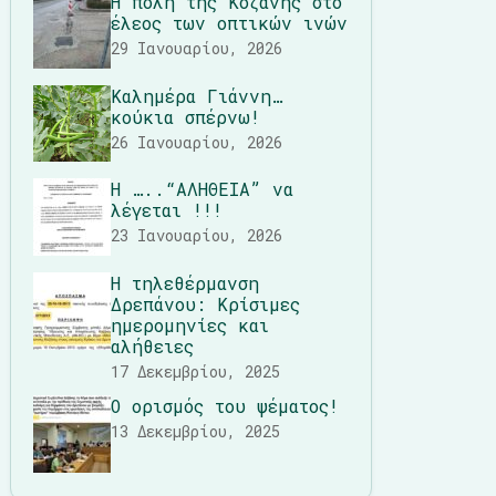
Η πόλη της Κοζάνης στο
έλεος των οπτικών ινών
29 Ιανουαρίου, 2026
Καλημέρα Γιάννη…
κούκια σπέρνω!
26 Ιανουαρίου, 2026
Η …..“ΑΛΗΘΕΙΑ” να
λέγεται !!!
23 Ιανουαρίου, 2026
Η τηλεθέρμανση
Δρεπάνου: Κρίσιμες
ημερομηνίες και
αλήθειες
17 Δεκεμβρίου, 2025
Ο ορισμός του ψέματος!
13 Δεκεμβρίου, 2025