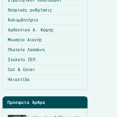
Θεσμικές ρυθμίσεις
Κολυμβητήριο
Αρδευτικό Α. Κώμης
Μουσείο Αιανής
Πλατεία Λασσάνη
Σχολείο ΖΕΠ
Cut & Cover
Ηλιαχτίδα
Πρόσφατα Άρθρα