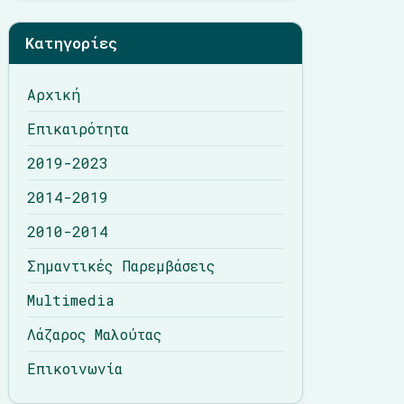
Λάζαρος Μαλούτας
Κατηγορίες
Επικοινωνία
Αρχική
Επικαιρότητα
2019-2023
2014-2019
2010-2014
Σημαντικές Παρεμβάσεις
Multimedia
Λάζαρος Μαλούτας
Επικοινωνία