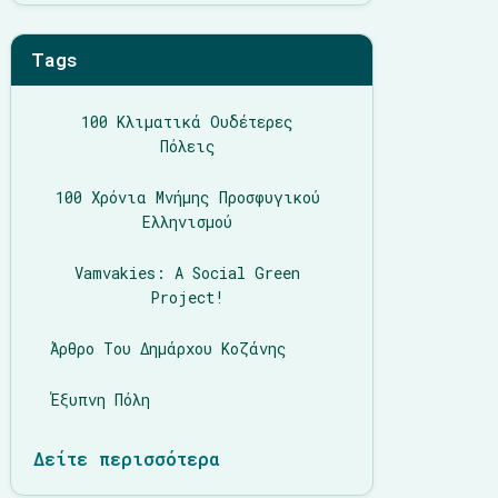
Tags
100 Κλιματικά Ουδέτερες
Πόλεις
100 Χρόνια Μνήμης Προσφυγικού
Ελληνισμού
Vamvakies: A Social Green
Project!
Άρθρο Του Δημάρχου Κοζάνης
Έξυπνη Πόλη
Δείτε περισσότερα