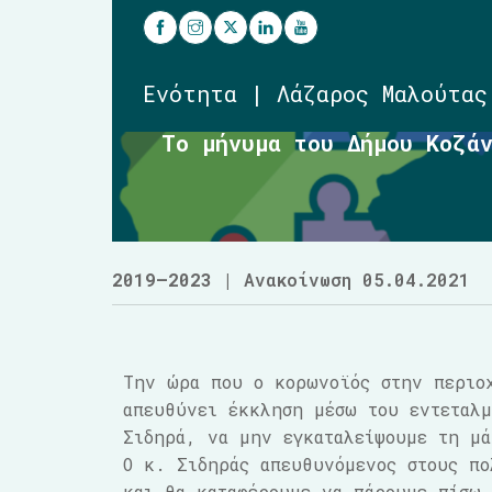
Ενότητα | Λάζαρος Μαλούτας
Το μήνυμα του Δήμου Κοζά
2019–2023
| Ανακοίνωση 05.04.2021
Την ώρα που ο κορωνοϊός στην περιο
απευθύνει έκκληση μέσω του εντεταλμ
Σιδηρά, να μην εγκαταλείψουμε τη μά
Ο κ. Σιδηράς απευθυνόμενος στους πο
και θα καταφέρουμε να πάρουμε πίσω