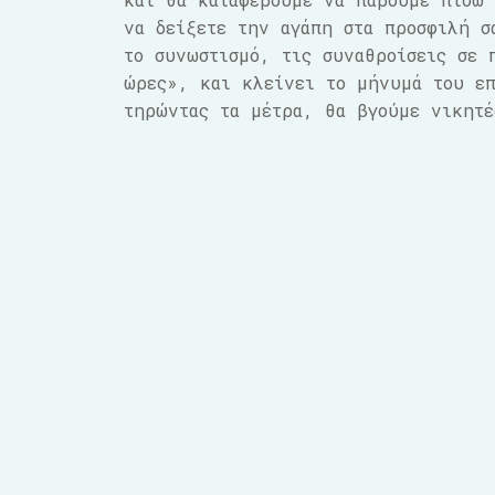
να δείξετε την αγάπη στα προσφιλή σ
το συνωστισμό, τις συναθροίσεις σε 
ώρες», και κλείνει το μήνυμά του ε
τηρώντας τα μέτρα, θα βγούμε νικητ