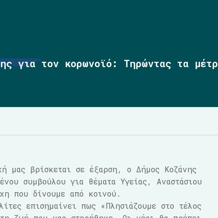
νης για τον κορωνοϊό: Τηρώντας τα μέτρ
χή μας βρίσκεται σε έξαρση, ο Δήμος Κοζάνης
ένου συμβούλου για θέματα Υγείας, Αναστάσιου
χη που δίνουμε από κοινού.
λίτες επισημαίνει πως «Πλησιάζουμε στο τέλος
 τη ζωή που μας στερήθηκε. Οι νέοι θα πρέπει