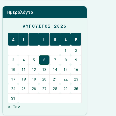
Ημερολόγιο
ΑΎΓΟΥΣΤΟΣ 2026
Δ
Τ
Τ
Π
Π
Σ
Κ
1
2
3
4
5
6
7
8
9
10
11
12
13
14
15
16
17
18
19
20
21
22
23
24
25
26
27
28
29
30
31
« Ιαν