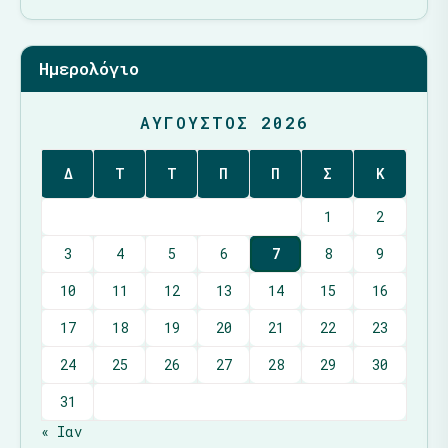
Ημερολόγιο
ΑΎΓΟΥΣΤΟΣ 2026
Δ
Τ
Τ
Π
Π
Σ
Κ
1
2
3
4
5
6
7
8
9
10
11
12
13
14
15
16
17
18
19
20
21
22
23
24
25
26
27
28
29
30
31
« Ιαν