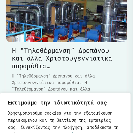
Η “Τηλεθέρμανση” Δρεπάνου
και άλλα Χριστουγεννιάτικα
παραμύθια…
Η “Τηλεθέρμανση” Δρεπάνου και άλλα
Χριστουγεννιάτικα παραμύθια… Η
“Τηλεθέρμανση“ Δρεπάνου και άλλα
Χριστουγεννιάτικα παραμύθια…..Τα τελευταία
Εκτιμούμε την ιδιωτικότητά σας
Διαβάστε Περισσότερα
Χρησιμοποιούμε cookies για την εξατομίκευση
περιεχομένου και τη βελτίωση της εμπειρίας
σας. Συνεχίζοντας την πλοήγηση, αποδέχεστε τη