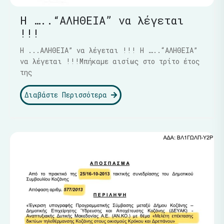
Η …..“ΑΛΗΘΕΙΑ” να λέγεται
!!!
Η ...ΑΛΗΘΕΙΑ” να λέγεται !!! Η …..“ΑΛΗΘΕΙΑ”
να λέγεται !!!Μπήκαμε αισίως στο τρίτο έτος
της
Διαβάστε Περισσότερα