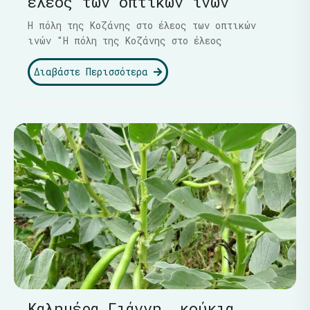
έλεος των οπτικών ινών
Η πόλη της Κοζάνης στο έλεος των οπτικών
ινών "Η πόλη της Κοζάνης στο έλεος
Διαβάστε Περισσότερα
Καλημέρα Γιάννη… κούκια