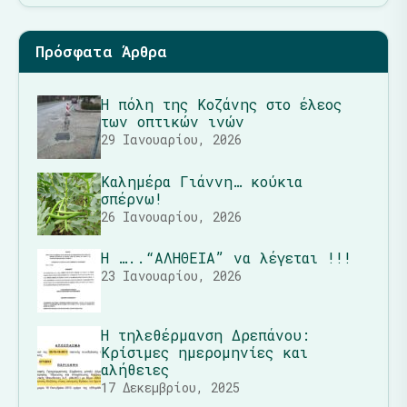
Πρόσφατα Άρθρα
Η πόλη της Κοζάνης στο έλεος
των οπτικών ινών
29 Ιανουαρίου, 2026
Καλημέρα Γιάννη… κούκια
σπέρνω!
26 Ιανουαρίου, 2026
Η …..“ΑΛΗΘΕΙΑ” να λέγεται !!!
23 Ιανουαρίου, 2026
Η τηλεθέρμανση Δρεπάνου:
Κρίσιμες ημερομηνίες και
αλήθειες
17 Δεκεμβρίου, 2025