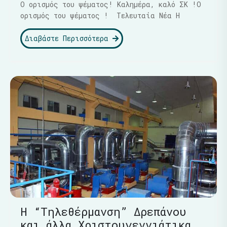
Ο ορισμός του ψέματος! Καλημέρα, καλό ΣΚ !Ο
ορισμός του ψέματος ! Τελευταία Νέα Η
Διαβάστε Περισσότερα
Η “Τηλεθέρμανση” Δρεπάνου
και άλλα Χριστουγεννιάτικα