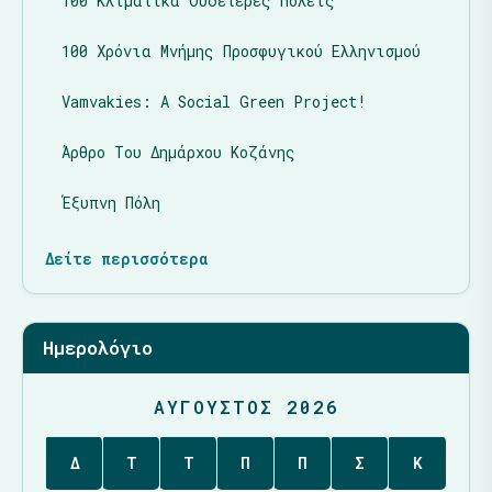
100 Κλιματικά Ουδέτερες Πόλεις
100 Χρόνια Μνήμης Προσφυγικού Ελληνισμού
Vamvakies: A Social Green Project!
Άρθρο Του Δημάρχου Κοζάνης
Έξυπνη Πόλη
Δείτε περισσότερα
Ημερολόγιο
ΑΎΓΟΥΣΤΟΣ 2026
Δ
Τ
Τ
Π
Π
Σ
Κ