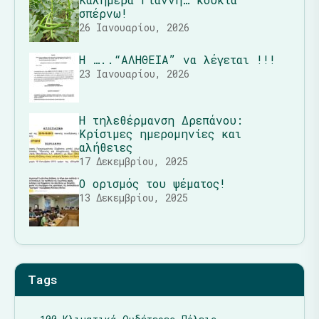
σπέρνω!
26 Ιανουαρίου, 2026
Η …..“ΑΛΗΘΕΙΑ” να λέγεται !!!
23 Ιανουαρίου, 2026
Η τηλεθέρμανση Δρεπάνου:
Κρίσιμες ημερομηνίες και
αλήθειες
17 Δεκεμβρίου, 2025
Ο ορισμός του ψέματος!
13 Δεκεμβρίου, 2025
Tags