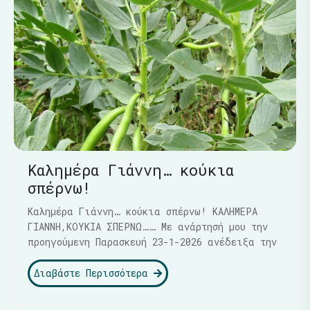
Καλημέρα Γιάννη… κούκια
σπέρνω!
Καλημέρα Γιάννη… κούκια σπέρνω! ΚΑΛΗΜΕΡΑ
ΓΙΑΝΝΗ,ΚΟΥΚΙΑ ΣΠΕΡΝΩ…… Με ανάρτησή μου την
προηγούμενη Παρασκευή 23-1-2026 ανέδειξα την
Διαβάστε Περισσότερα