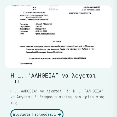
Η …..“ΑΛΗΘΕΙΑ” να λέγεται
!!!
Η ...ΑΛΗΘΕΙΑ” να λέγεται !!! Η …..“ΑΛΗΘΕΙΑ”
να λέγεται !!!Μπήκαμε αισίως στο τρίτο έτος
της
Διαβάστε Περισσότερα