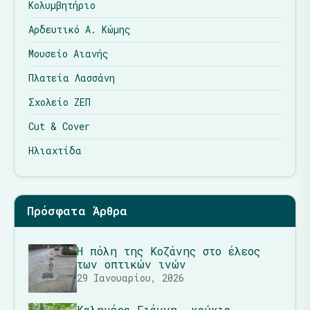
Κολυμβητήριο
Αρδευτικό Α. Κώμης
Μουσείο Αιανής
Πλατεία Λασσάνη
Σχολείο ΖΕΠ
Cut & Cover
Ηλιαχτίδα
Πρόσφατα Άρθρα
Η πόλη της Κοζάνης στο έλεος
των οπτικών ινών
29 Ιανουαρίου, 2026
Καλημέρα Γιάννη… κούκια