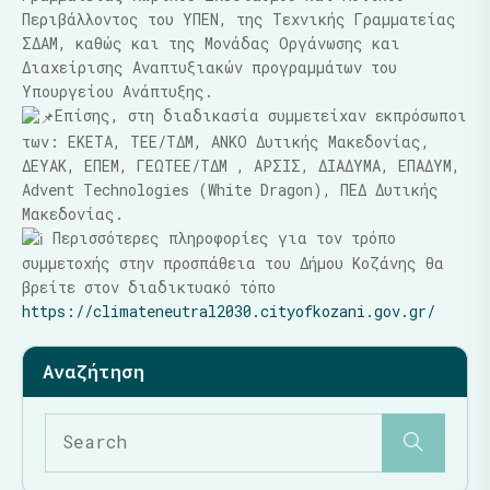
Περιβάλλοντος του ΥΠΕΝ, της Τεχνικής Γραμματείας
ΣΔΑΜ, καθώς και της Μονάδας Οργάνωσης και
Διαχείρισης Αναπτυξιακών προγραμμάτων του
Υπουργείου Ανάπτυξης.
Επίσης, στη διαδικασία συμμετείχαν εκπρόσωποι
των: ΕΚΕΤΑ, ΤΕΕ/ΤΔΜ, ΑΝΚΟ Δυτικής Μακεδονίας,
ΔΕΥΑΚ, ΕΠΕΜ, ΓΕΩΤΕΕ/ΤΔΜ , ΑΡΣΙΣ, ΔΙΑΔΥΜΑ, ΕΠΑΔΥΜ,
Αdvent Technologies (White Dragon), ΠΕΔ Δυτικής
Μακεδονίας.
Περισσότερες πληροφορίες για τον τρόπο
συμμετοχής στην προσπάθεια του Δήμου Κοζάνης θα
βρείτε στον διαδικτυακό τόπο
https://climateneutral2030.cityofkozani.gov.gr/