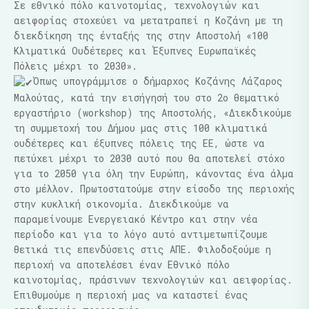
Σε εθνικό πόλο καινοτομίας, τεχνολογιών και
αειφορίας στοχεύει να μετατραπεί η Κοζάνη με τη
διεκδίκηση της ένταξής της στην Αποστολή «100
Κλιματικά Ουδέτερες και Έξυπνες Ευρωπαϊκές
Πόλεις μέχρι το 2030».
Όπως υπογράμμισε ο δήμαρχος Κοζάνης Λάζαρος
Μαλούτας, κατά την εισήγησή του στο 2ο θεματικό
εργαστήριο (workshop) της Αποστολής, «Διεκδικούμε
τη συμμετοχή του Δήμου μας στις 100 κλιματικά
ουδέτερες και έξυπνες πόλεις της ΕΕ, ώστε να
πετύχει μέχρι το 2030 αυτό που θα αποτελεί στόχο
για το 2050 για όλη την Ευρώπη, κάνοντας ένα άλμα
στο μέλλον. Πρωτοστατούμε στην είσοδο της περιοχής
στην κυκλική οικονομία. Διεκδικούμε να
παραμείνουμε Ενεργειακό Κέντρο και στην νέα
περίοδο και για το λόγο αυτό αντιμετωπίζουμε
θετικά τις επενδύσεις στις ΑΠΕ. Φιλοδοξούμε η
περιοχή να αποτελέσει έναν Εθνικό πόλο
καινοτομίας, πράσινων τεχνολογιών και αειφορίας.
Επιθυμούμε η περιοχή μας να καταστεί ένας