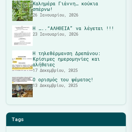
Καλημέρα Γιάννη… κούκια
σπέρνω!
26 Ιανουαρίου, 2026
Η …..“ΑΛΗΘΕΙΑ” να λέγεται !!!
23 Ιανουαρίου, 2026
Η τηλεθέρμανση Δρεπάνου:
Κρίσιμες ημερομηνίες και
αλήθειες
17 Δεκεμβρίου, 2025
Ο ορισμός του ψέματος!
13 Δεκεμβρίου, 2025
Tags