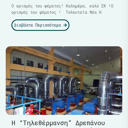
Ο ορισμός του ψέματος! Καλημέρα, καλό ΣΚ !Ο
ορισμός του ψέματος ! Τελευταία Νέα Η
Διαβάστε Περισσότερα
Η “Τηλεθέρμανση” Δρεπάνου