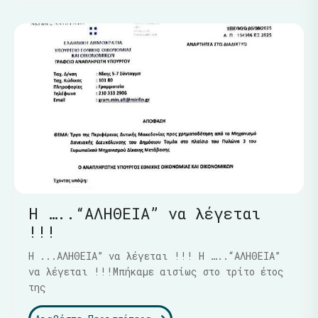
Η …..“ΑΛΗΘΕΙΑ” να λέγεται
!!!
Η ...ΑΛΗΘΕΙΑ” να λέγεται !!! Η …..“ΑΛΗΘΕΙΑ”
να λέγεται !!!Μπήκαμε αισίως στο τρίτο έτος
της