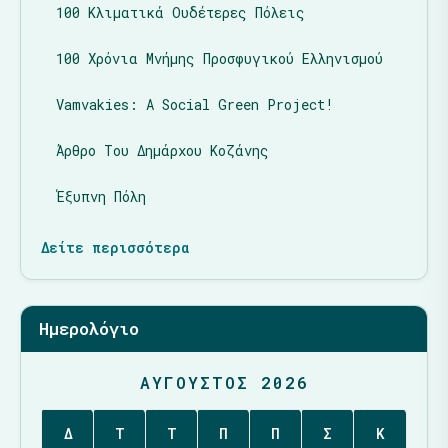
100 Κλιματικά Ουδέτερες Πόλεις
100 Χρόνια Μνήμης Προσφυγικού Ελληνισμού
Vamvakies: A Social Green Project!
Άρθρο Του Δημάρχου Κοζάνης
Έξυπνη Πόλη
Δείτε περισσότερα
Ημερολόγιο
ΑΎΓΟΥΣΤΟΣ 2026
Δ
Τ
Τ
Π
Π
Σ
Κ