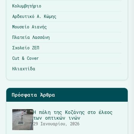
Κολυμβητήριο
Αρδευτικό Α. Κώμης
Μουσείο Αιανής
Πλατεία Λασσάνη
Σχολείο ΖΕΠ
Cut & Cover
Ηλιαχτίδα
Πρόσφατα Άρθρα
Η πόλη της Κοζάνης στο έλεος
των οπτικών ινών
29 Ιανουαρίου, 2026