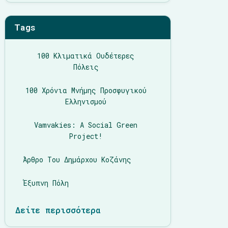
Tags
100 Κλιματικά Ουδέτερες
Πόλεις
100 Χρόνια Μνήμης Προσφυγικού
Ελληνισμού
Vamvakies: A Social Green
Project!
Άρθρο Του Δημάρχου Κοζάνης
Έξυπνη Πόλη
Δείτε περισσότερα