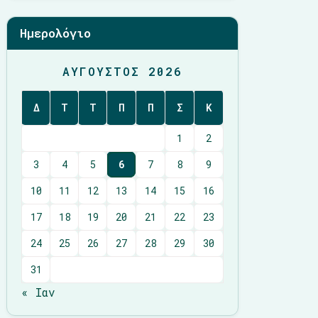
Ημερολόγιο
ΑΎΓΟΥΣΤΟΣ 2026
Δ
Τ
Τ
Π
Π
Σ
Κ
1
2
3
4
5
6
7
8
9
10
11
12
13
14
15
16
17
18
19
20
21
22
23
24
25
26
27
28
29
30
31
« Ιαν