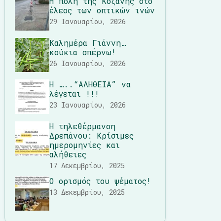
Η πόλη της Κοζάνης στο
έλεος των οπτικών ινών
29 Ιανουαρίου, 2026
Καλημέρα Γιάννη…
κούκια σπέρνω!
26 Ιανουαρίου, 2026
Η …..“ΑΛΗΘΕΙΑ” να
λέγεται !!!
23 Ιανουαρίου, 2026
Η τηλεθέρμανση
Δρεπάνου: Κρίσιμες
ημερομηνίες και
αλήθειες
17 Δεκεμβρίου, 2025
Ο ορισμός του ψέματος!
13 Δεκεμβρίου, 2025