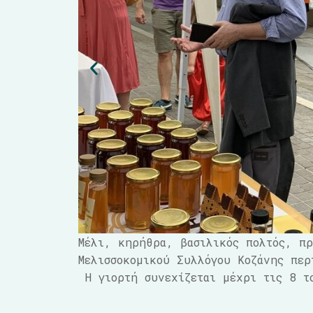
Μέλι, κηρήθρα, βασιλικός πολτός, π
Μελισσοκομικού Συλλόγου Κοζάνης περ
Η γιορτή συνεχίζεται μέχρι τις 8 τ