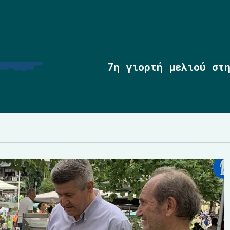
7η γιορτή μελιού στ