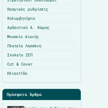
Θεσμικές ρυθμίσεις
Κολυμβητήριο
Αρδευτικό Α. Κώμης
Μουσείο Αιανής
Πλατεία Λασσάνη
Σχολείο ΖΕΠ
Cut & Cover
Ηλιαχτίδα
Πρόσφατα Άρθρα