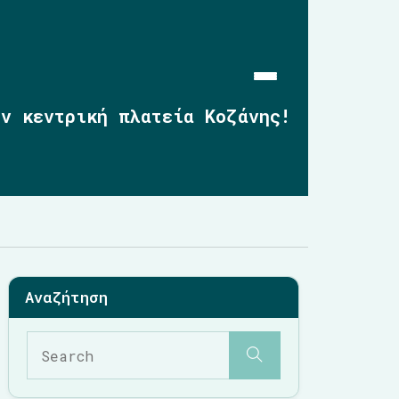
ην κεντρική πλατεία Κοζάνης!
Αρχική
Επικαιρότητα
2019-2023
2014-2019
2010-2014
Σημαντικές Παρεμβάσεις
Multimedia