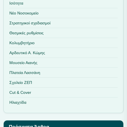
Ισότητα
Νέο Νοσοκομείο
Στρατηγικοί σχεδιασμοί
Θεσμικές ρυθμίσεις
Κολυμβητήριο
Αρδευτικό Α. Κώμης
Μουσείο Αιανής
Πλατεία Λασσάνη
Σχολείο ΖΕΠ
Cut & Cover
Ηλιαχτίδα
Πρόσφατα Άρθρα