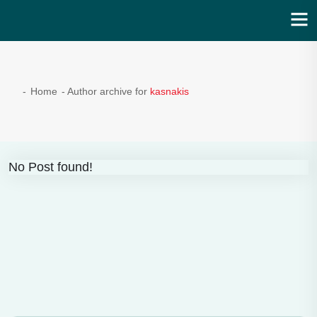
Ενότητα | Λάζαρος Μαλούτας
-
Home
- Author archive for
kasnakis
No Post found!