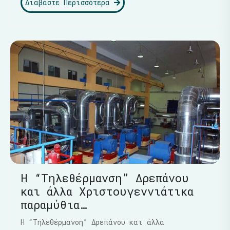
Διαβάστε Περισσότερα
Η “Τηλεθέρμανση” Δρεπάνου
και άλλα Χριστουγεννιάτικα
παραμύθια…
Η “Τηλεθέρμανση” Δρεπάνου και άλλα