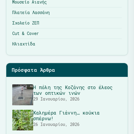
Μουσείο Αιανής
Πλατεία Λασσάνη
Σχολείο ΖΕΠ
Cut & Cover
Ηλιαχτίδα
Πρόσφατα Άρθρα
Η πόλη της Κοζάνης στο έλεος
των οπτικών ινών
29 Ιανουαρίου, 2026
Καλημέρα Γιάννη… κούκια
σπέρνω!
26 Ιανουαρίου, 2026