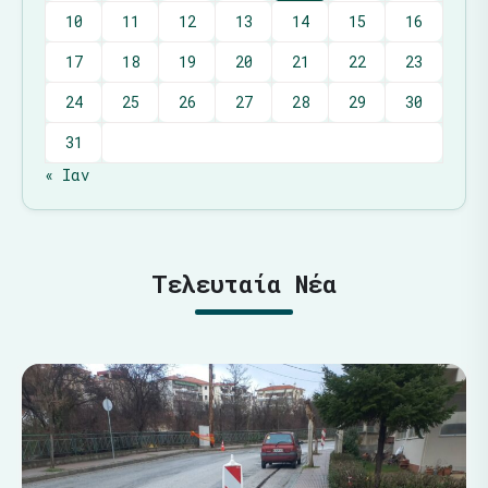
10
11
12
13
14
15
16
17
18
19
20
21
22
23
24
25
26
27
28
29
30
31
« Ιαν
Τελευταία Νέα