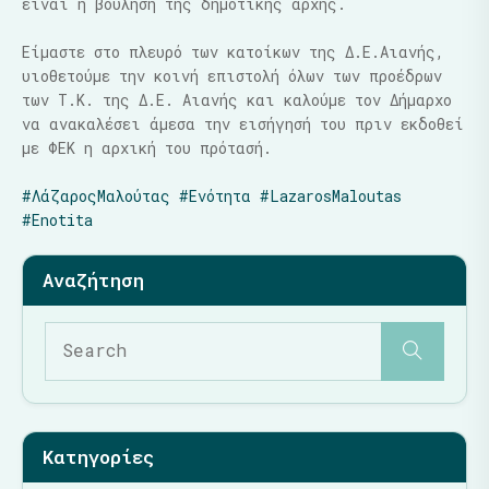
είναι η βούληση της δημοτικής αρχής.
Είμαστε στο πλευρό των κατοίκων της Δ.Ε.Αιανής,
υιοθετούμε την κοινή επιστολή όλων των προέδρων
των Τ.Κ. της Δ.Ε. Αιανής και καλούμε τον Δήμαρχο
να ανακαλέσει άμεσα την εισήγησή του πριν εκδοθεί
με ΦΕΚ η αρχική του πρότασή.
#ΛάζαροςΜαλούτας
#Ενότητα
#LazarosMaloutas
#Enotita
Κατηγορίες