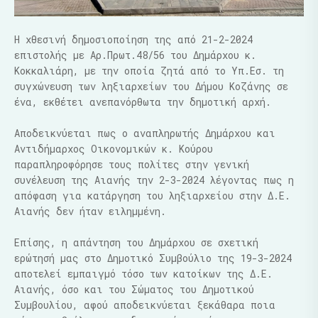
Η χθεσινή δημοσιοποίηση της από 21-2-2024
επιστολής με Αρ.Πρωτ.48/56 του Δημάρχου κ.
Κοκκαλιάρη, με την οποία ζητά από το Υπ.Εσ. τη
συγχώνευση των ληξιαρχείων του Δήμου Κοζάνης σε
ένα, εκθέτει ανεπανόρθωτα την δημοτική αρχή.
Αποδεικνύεται πως ο αναπληρωτής Δημάρχου και
Αντιδήμαρχος Οικονομικών κ. Κούρου
παραπληροφόρησε τους πολίτες στην γενική
συνέλευση της Αιανής την 2-3-2024 λέγοντας πως η
απόφαση για κατάργηση του ληξιαρχείου στην Δ.Ε.
Αιανής δεν ήταν ειλημμένη.
Επίσης, η απάντηση του Δημάρχου σε σχετική
ερώτησή μας στο Δημοτικό Συμβούλιο της 19-3-2024
αποτελεί εμπαιγμό τόσο των κατοίκων της Δ.Ε.
Αιανής, όσο και του Σώματος του Δημοτικού
Συμβουλίου, αφού αποδεικνύεται ξεκάθαρα ποια