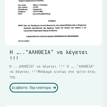
Η …..“ΑΛΗΘΕΙΑ” να λέγεται
!!!
Η ...ΑΛΗΘΕΙΑ” να λέγεται !!! Η …..“ΑΛΗΘΕΙΑ”
να λέγεται !!!Μπήκαμε αισίως στο τρίτο έτος
της
Διαβάστε Περισσότερα