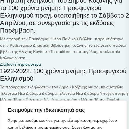
Η πρώτη εκδήλωση του Δήμου Κοζάνης για
τα 100 χρόνια μνήμης Προσφυγικού
Ελληνισμού πραγματοποιήθηκε το Σάββατο 2
Απριλίου, σε συνεργασία με τις εκδόσεις
Παρέμβαση.
Με αφορμή την Παγκόσμια Ημέρα Παιδικού Βιβλίου, παρουσιάστηκε
στην Κοβεντάρειο Δημοτική Βιβλιοθήκη Κοζάνης, το εξαιρετικό παιδικό
βιβλίο της Αλεξίας Βόγδου «Το παιδί και ο παπαγάλος,το τελευταίο
Καλοκαίρι στη...
Διαβάστε περισσότερα
1922-2022: 100 χρόνια μνήμης Προσφυγικού
Ελληνισμού
Το πρόγραμμα εκδηλώσεων του Δήμου Κοζάνης για το μήνα Απρίλιο
Τελευταία Νέα Διάζωμα Διάζωμα Τελευταία Νέα Διάζωμα Υπογειοποίηση
Μέσης Τάσης Τελευταία Νέα Υπογειοποίηση Μέσης Τάσης Τυφλοί
Τελευταία Νέα...
Εκτιμούμε την ιδιωτικότητά σας
Διαβάστε περισσότερα
Χρησιμοποιούμε cookies για την εξατομίκευση περιεχομένου
και τη βελτίωση της εμπειρίας σας. Συνεχίζοντας την