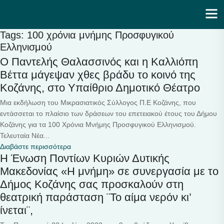
Ενότητα | Λάζαρος Μαλούτας
Tags: 100 χρόνια μνήμης Προσφυγικού
Ελληνισμού
Ο Παντελής Θαλασσινός και η Καλλιόπη
Βέττα μάγεψαν χθες βράδυ το κοινό της
Κοζάνης, στο Υπαίθριο Δημοτικό Θέατρο
Μια εκδήλωση του Μικρασιατικός Σύλλογος Π.Ε Κοζάνης, που
εντάσσεται το πλαίσιο των δράσεων του επετειακού έτους του Δήμου
Κοζάνης για τα 100 Χρόνια Μνήμης Προσφυγικού Ελληνισμού.
Τελευταία Νέα...
Διαβάστε περισσότερα
Η Ένωση Ποντίων Κυριών Δυτικής
Μακεδονίας «Η μνήμη» σε συνεργασία με το
Δήμος Κοζάνης σας προσκαλούν στη
θεατρική παράσταση ¨Το αίμα νερόν κι’
ίνεται¨,