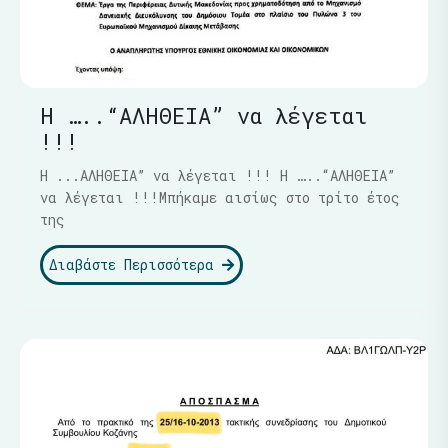
Η …..“ΑΛΗΘΕΙΑ” να λέγεται
!!!
Η ...ΑΛΗΘΕΙΑ” να λέγεται !!! Η …..“ΑΛΗΘΕΙΑ”
να λέγεται !!!Μπήκαμε αισίως στο τρίτο έτος
της
Διαβάστε Περισσότερα