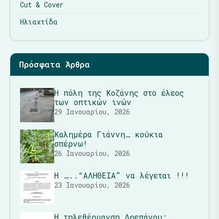
Cut & Cover
Ηλιαχτίδα
Πρόσφατα Άρθρα
Η πόλη της Κοζάνης στο έλεος
των οπτικών ινών
29 Ιανουαρίου, 2026
Καλημέρα Γιάννη… κούκια
σπέρνω!
26 Ιανουαρίου, 2026
Η …..“ΑΛΗΘΕΙΑ” να λέγεται !!!
23 Ιανουαρίου, 2026
Η τηλεθέρμανση Δρεπάνου: