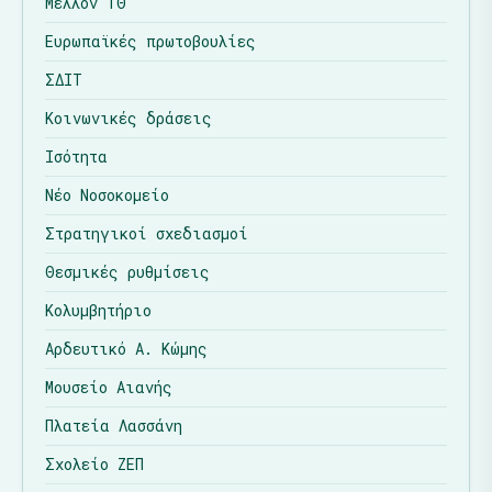
Μέλλον ΤΘ
Ευρωπαϊκές πρωτοβουλίες
ΣΔΙΤ
Κοινωνικές δράσεις
Ισότητα
Νέο Νοσοκομείο
Στρατηγικοί σχεδιασμοί
Θεσμικές ρυθμίσεις
Κολυμβητήριο
Αρδευτικό Α. Κώμης
Μουσείο Αιανής
Πλατεία Λασσάνη
Σχολείο ΖΕΠ