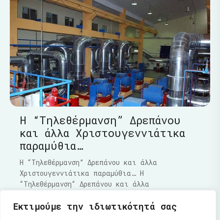
Η “Τηλεθέρμανση” Δρεπάνου
και άλλα Χριστουγεννιάτικα
παραμύθια…
Η “Τηλεθέρμανση” Δρεπάνου και άλλα
Χριστουγεννιάτικα παραμύθια… Η
“Τηλεθέρμανση“ Δρεπάνου και άλλα
Χριστουγεννιάτικα παραμύθια…..Τα τελευταία
Εκτιμούμε την ιδιωτικότητά σας
Διαβάστε Περισσότερα