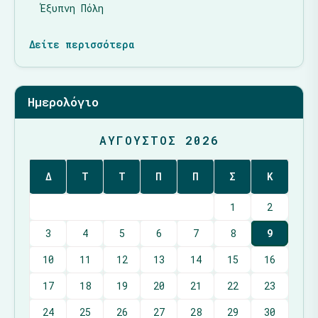
Έξυπνη Πόλη
Δείτε περισσότερα
Ημερολόγιο
ΑΎΓΟΥΣΤΟΣ 2026
Δ
Τ
Τ
Π
Π
Σ
Κ
1
2
3
4
5
6
7
8
9
10
11
12
13
14
15
16
17
18
19
20
21
22
23
24
25
26
27
28
29
30