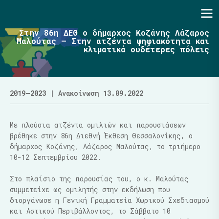
Ενότητα | Λάζαρος Μαλούτας
Στην 86η ΔΕΘ ο δήμαρχος Κοζάνης Λάζαρος
Μαλούτας – Στην ατζέντα ψηφιακότητα και
κλιματικά ουδέτερες πόλεις
2019–2023
| Ανακοίνωση 13.09.2022
Με πλούσια ατζέντα ομιλιών και παρουσιάσεων
βρέθηκε στην 86η Διεθνή Έκθεση Θεσσαλονίκης, ο
δήμαρχος Κοζάνης, Λάζαρος Μαλούτας, το τριήμερο
10-12 Σεπτεμβρίου 2022.
Στο πλαίσιο της παρουσίας του, ο κ. Μαλούτας
συμμετείχε ως ομιλητής στην εκδήλωση που
διοργάνωσε η Γενική Γραμματεία Χωρικού Σχεδιασμού
και Αστικού Περιβάλλοντος, το Σάββατο 10