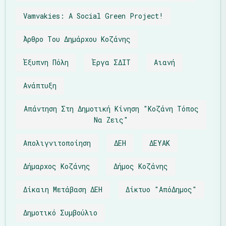
Vamvakies: A Social Green Project!
Άρθρο Του Δημάρχου Κοζάνης
Έξυπνη Πόλη
Έργα ΣΔΙΤ
Αιανή
Ανάπτυξη
Απάντηση Στη Δημοτική Κίνηση "Κοζάνη Τόπος
Να Ζεις"
Απολιγνιτοποίηση
ΔΕΗ
ΔΕΥΑΚ
Δήμαρχος Κοζάνης
Δήμος Κοζάνης
Δίκαιη Μετάβαση ΔΕΗ
Δίκτυο "απόΔημος"
Δημοτικό Συμβούλιο