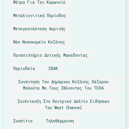
Μέτρα Για Τον Κορωνοϊό
Μεταλιγνιτική Περίοδος
Μετεγκατάσταση Ακρινής
Νέο Νοσοκομείο Κοζάνης
Πανεπιστήμιο Δυτικής Μακεδονίας
Περιοδεία
ΣΒΑΚ
Συνάντηση Του Δημάρχου Κοζάνης Λάζαρου
Μαλούτα Με Τους Ιθύνοντες Του ΤΕΘΑ
Συνέντευξη Στο Κεντρικό Δελτίο Ειδήσεων
Του West Channel
Συσσίτιο
Τηλεθέρμανση