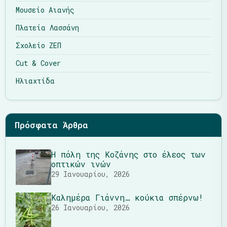
Μουσείο Αιανής
Πλατεία Λασσάνη
Σχολείο ΖΕΠ
Cut & Cover
Ηλιαχτίδα
Πρόσφατα Άρθρα
Η πόλη της Κοζάνης στο έλεος των
οπτικών ινών
29 Ιανουαρίου, 2026
Καλημέρα Γιάννη… κούκια σπέρνω!
26 Ιανουαρίου, 2026