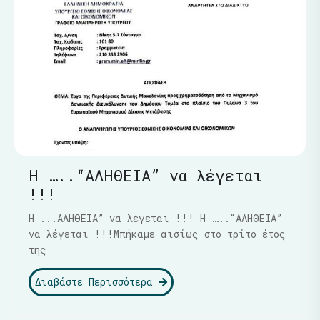
Η …..“ΑΛΗΘΕΙΑ” να λέγεται
!!!
Η ...ΑΛΗΘΕΙΑ” να λέγεται !!! Η …..“ΑΛΗΘΕΙΑ”
να λέγεται !!!Μπήκαμε αισίως στο τρίτο έτος
της
Διαβάστε Περισσότερα