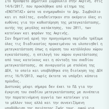
Στο πρόσφατο Δημοτικό Συμβούλιο στην Ακρινή, στις
14/6/2017, που προκλήθηκε από αίτημα της
«ΕΝΟΤΗΤΑΣ» ώστε να ενημερωθούν το Δημ. Συμβούλιο
και οι πολίτες, αναδείχτηκαν στο ακέραιο όλες οι
ευθύνες για την καθυστέρηση της μετεγκατάστασης,
αυτής της μεγάλης κατάκτησης, του 2011, των
κατοίκων και φορέων της Ακρινής.
Σαν δημοτική αρχή την προηγούμενη περίοδο τρέξαμε
όλες τις διαδικασίες προκειμένου να υλοποιηθεί η
μετεγκατάσταση όπως η εύρεση του κατάλληλου χώρου
εγκατάστασης, η επιλογή του χώρου εγκατάστασης
από τους κατοίκους και η σύνταξη του σχεδίου
μετεγκατάστασης, σε συνεργασία με στελέχη της
ΔΕΗ, το οποίο και υποβλήθηκε στη διοίκηση της ΔΕΗ
στις 16/9/2013, χωρίς έκτοτε να υπάρξει κάποια
πρόοδος.
Δυστυχώς μέχρι σήμερα δεν έχει το ΠΔ για την
έγκριση του σχεδίου μετεγκατάστασης με συνέπεια
την παρατεινόμενη αγωνία των κατοίκων για
το μέλλον τους αλλά και την συνεχιζόμενη
υποβάθμιση της ποιότητας ζωής τους, αφού μια