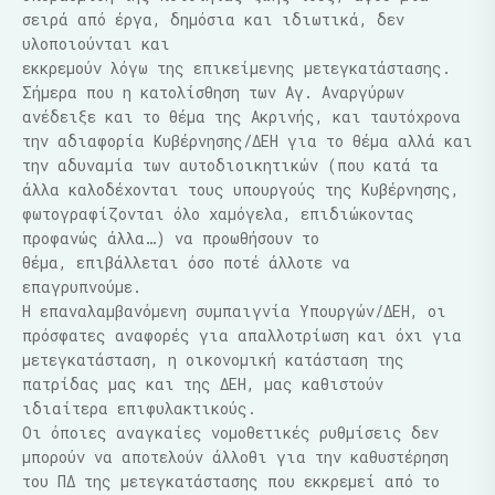
σειρά από έργα, δημόσια και ιδιωτικά, δεν
υλοποιούνται και
εκκρεμούν λόγω της επικείμενης μετεγκατάστασης.
Σήμερα που η κατολίσθηση των Αγ. Αναργύρων
ανέδειξε και το θέμα της Ακρινής, και ταυτόχρονα
την αδιαφορία Κυβέρνησης/ΔΕΗ για το θέμα αλλά και
την αδυναμία των αυτοδιοικητικών (που κατά τα
άλλα καλοδέχονται τους υπουργούς της Κυβέρνησης,
φωτογραφίζονται όλο χαμόγελα, επιδιώκοντας
προφανώς άλλα…) να προωθήσουν το
θέμα, επιβάλλεται όσο ποτέ άλλοτε να
επαγρυπνούμε.
Η επαναλαμβανόμενη συμπαιγνία Υπουργών/ΔΕΗ, οι
πρόσφατες αναφορές για απαλλοτρίωση και όχι για
μετεγκατάσταση, η οικονομική κατάσταση της
πατρίδας μας και της ΔΕΗ, μας καθιστούν
ιδιαίτερα επιφυλακτικούς.
Οι όποιες αναγκαίες νομοθετικές ρυθμίσεις δεν
μπορούν να αποτελούν άλλοθι για την καθυστέρηση
του ΠΔ της μετεγκατάστασης που εκκρεμεί από το