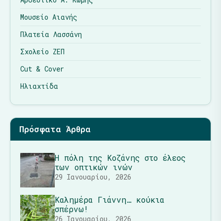
Μουσείο Αιανής
Πλατεία Λασσάνη
Σχολείο ΖΕΠ
Cut & Cover
Ηλιαχτίδα
Πρόσφατα Άρθρα
Η πόλη της Κοζάνης στο έλεος
των οπτικών ινών
29 Ιανουαρίου, 2026
Καλημέρα Γιάννη… κούκια
σπέρνω!
26 Ιανουαρίου, 2026