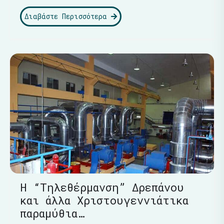
Διαβάστε Περισσότερα
Η “Τηλεθέρμανση” Δρεπάνου
και άλλα Χριστουγεννιάτικα
παραμύθια…